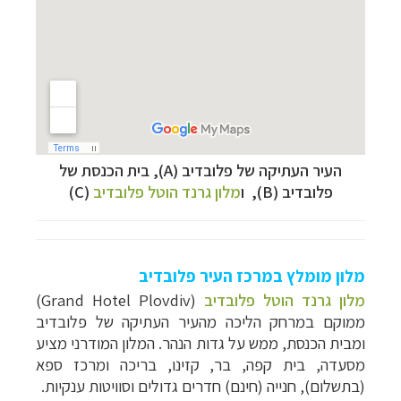
העיר העתיקה של פלובדיב (A),
בית הכנסת של
פלובדיב (
B
), ו
מלון גרנד הוטל פלובדיב
(C)
מלון מומלץ במרכז העיר פלובדיב
מלון גרנד הוטל פלובדיב
(Grand Hotel Plovdiv)
ממוקם במרחק הליכה מהעיר העתיקה של פלובדיב
ומבית הכנסת, ממש על גדות הנהר. המלון המודרני מציע
מסעדה, בית קפה, בר, קזינו, בריכה ומרכז ספא
(בתשלום), חנייה (חינם) חדרים גדולים וסוויטות ענקיות.