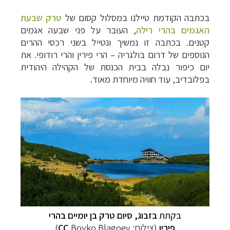
בכתבה הקודמת טיילנו במסלול קסום של
טרק שבעת
האגמים בהרי רילה
, העובר על פני שבעה אגמים
קטנים. בכתבה זו נמשיך ונטייל בשני רכסי ההרים
הנוספים של דרום בולגריה
–
הרי פירין והרי רודופי. את
יום כיפור נבלה בבית הכנסת של הקהילה היהודית
בפלובדיב, עוד חוויה מיוחדת מאוד.
בקתת
בזבוג, סיום טרק בן יומיים בהרי
פירין
(צילום:
Boyko Blagoev)
CC