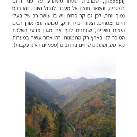
(
Rodopi
), שמרבית שטחו משתרע על פני דרום
בולגריה, והשאר חוצה אל מעבר לגבול היווני. זהו רכס
נמוך יותר, לכן גם קר פחות ויש בו עושר רב של בעלי
חיים וצמחים. האזור כולו ירוק, מכוסה עצי אורן רבים
ועצים נשירים, שנותנים לנוף את מגוון צבעי השלכת
המוכר לנו בארץ רק מתמונות. זהו אזור עשיר במערות
קארסט, וטוענים שחיים בו דובים (פעמיים ראינו עקבות).