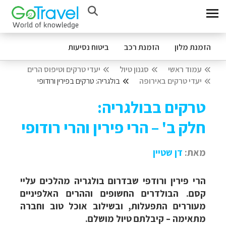
הזמנת מלון
הזמנת רכב
ביטוח נסיעות
עמוד ראשי
סגנון טיול
יעדי טרקים וטיפוס הרים
יעדי טרקים באירופה
בולגריה: טרקים בפירין ורודופי
טרקים בבולגריה:
חלק ב' – הרי פירין והרי רודופי
מאת:
דן שטיין
הרי פירין ורודפי שבדרום בולגריה מהלכים עליי
קסם. הבולדרים החשופים וההרים האלפיניים
מעוררים התפעלות, ובשילוב אוכל טוב וחברה
מתאימה – קיבלתם טיול מושלם.