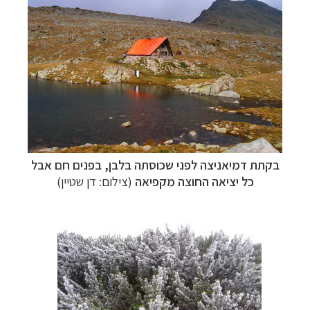
תכנון
טיולים למדינות אירופה
לחצו לרשימת היעדים »
תכנון
טיולים לצפון אמריקה
לחצו לרשימת היעדים »
קרוזים והפלגות נופש
לחצו לרשימת היעדים »
בקתת דמיאניצה
לפני שכוסתה בלבן, בפנים חם אבל
כל יציאה החוצה מקפיאה
(צילום: דן שטיין)