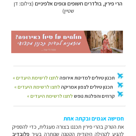
הרי פירין, בולדרים חשופים ונופים אלפיניים
(צילום: דן
שטיין)
חמישה אגמים ובקתה אחת
את הטרק בהרי פירין תכננו בצורה מעגלית, כדי להספיק
להגיע לקהילה היהודית הקטנה שנותרה בעיר
פלובדיב