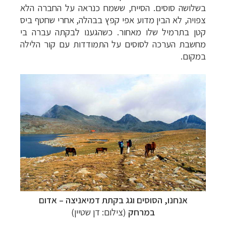
בשלושה סוסים. הסייח, ששמח כנראה על החברה הלא
צפויה, לא הבין מדוע אפי קפץ בבהלה, אחרי שחטף ביס
קטן בתרמיל שלו מאחור. כשהגענו לבקתה עברה בי
מחשבת הערכה לסוסים על התמודדות עם קור הלילה
במקום.
אנחנו, הסוסים וגג
בקתת דמיאניצה
–
אדום
במרחק
(צילום: דן שטיין)