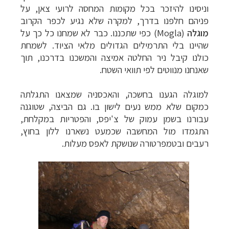
וניסינו להיזכר בכל מקומות המחסה לרועי צאן, על
פניהם חלפנו בדרך, למקרה שלא נגיע לכפר הקרוב
מוגלה
(Mogla)
כפי שתכננו. כבר לא שמחנו כל כך על
שהיינו בלי התרמילים הגדולים מלאי הציוד. לשמחת
כולנו קיבל ניר החלטה אמיצה והמשכנו בדרכנו, תוך
שאנחנו מנווטים לפי תוואי השטח.
למוגלה הגענו בחשכה, והאכסניה שמצאנו התגלתה
כמקום שלא ממש נעים לישון בו. גם הביצה, שטוגנה
עבורנו בשמן עמוק של צ'יפס, והפטריות במקלחת,
התגמדו מול המחשבה שכמעט נשארנו ללון בחוץ,
רעבים ובטמפרטורה שנושקת לאפס מעלות
.