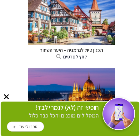
תכנון טיול לגרמניה
–
היער השחור
לחץ לפרטים
חופשי זה (לא) לגמרי לבד!
המסלולים מוכנים והכל כבר כלול
ספרו לי עוד
תכנון טיול להונגריה
לחץ לפרטים