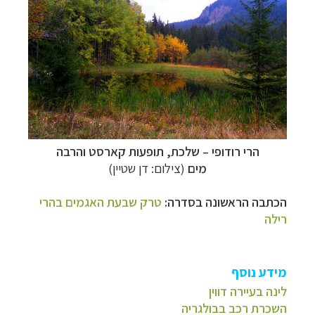
הרי רודופי
–
שלכת, תופעות קארסט והרבה
מים
(צילום: דן שטיין)
הכתבה הראשונה בסדרה:
טרק שבעת האגמים בהרי
רילה
מידע נוסף
לינה בעיירה דווין
השכרת רכב בבולגריה