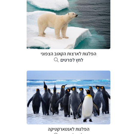
הפלגות לארצות הקוטב הצפוני
לחץ לפרטים
הפלגות לאנטארקטיקה