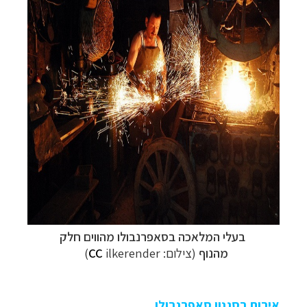
בעלי המלאכה
בסאפרנבולו
מהווים חלק
מהנוף
(צילום:
ilkerender)
CC
אירוח בסגנון סאפרנבולו