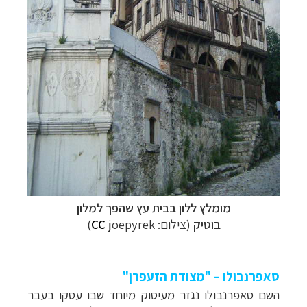
מומלץ ללון בבית עץ שהפך למלון
בוטיק
(צילום:
joepyrek)
CC
סאפרנבולו – "מצודת הזעפרן"
השם סאפרנבולו נגזר מעיסוק מיוחד שבו עסקו בעבר