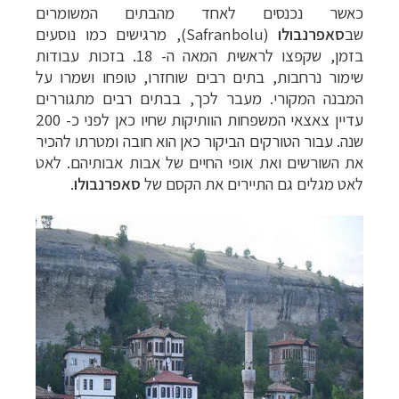
כאשר נכנסים לאחד מהבתים המשומרים
שב
סאפרנבולו
(Safranbolu)
, מרגישים כמו נוסעים
בזמן, שקפצו לראשית המאה ה- 18. בזכות עבודות
שימור נרחבות, בתים רבים שוחזרו, טופחו ושמרו על
המבנה המקורי. מעבר לכך, בבתים רבים מתגוררים
עדיין צאצאי המשפחות הוותיקות שחיו כאן לפני כ- 200
שנה. עבור הטורקים הביקור כאן הוא חובה ומטרתו להכיר
את השורשים ואת אופי החיים של אבות אבותיהם. לאט
לאט מגלים גם התיירים את הקסם של
סאפרנבולו
.