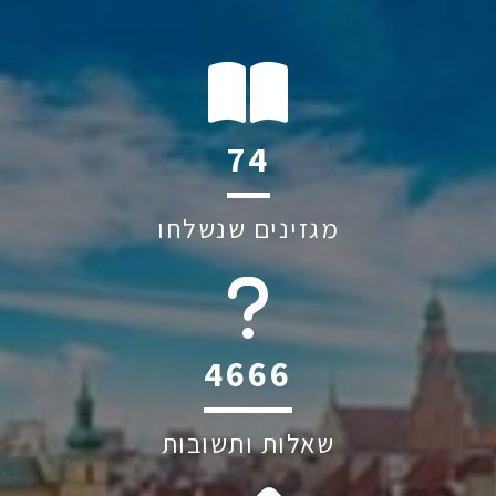
139
מגזינים שנשלחו
6045
שאלות ותשובות