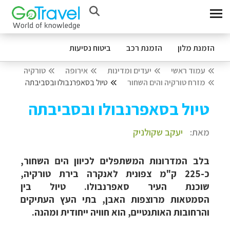
הזמנת מלון
הזמנת רכב
ביטוח נסיעות
עמוד ראשי
יעדים ומדינות
אירופה
טורקיה
מזרח טורקיה והים השחור
טיול בסאפרנבולו ובסביבתה
טיול בסאפרנבולו ובסביבתה
מאת:
יעקב שקולניק
בלב המדרונות המשתפלים לכיוון הים השחור,
כ-225 ק"מ צפונית לאנקרה בירת טורקיה,
שוכנת העיר סאפרנבולו. טיול בין
הסמטאות מרוצפות האבן, בתי העץ העתיקים
והרחובות האותנטיים, הוא חוויה ייחודית ומהנה.