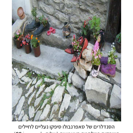
הסנדלרים של סאפרנבולו סיפקו נעליים לחיילים