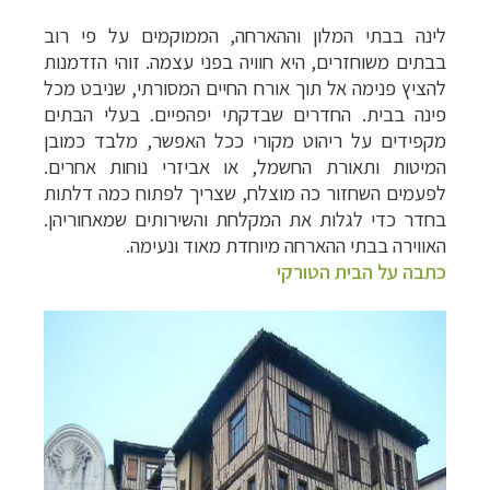
לינה בבתי המלון וההארחה, הממוקמים על פי רוב
בבתים משוחזרים, היא חוויה בפני עצמה. זוהי הזדמנות
להציץ פנימה אל תוך אורח החיים המסורתי, שניבט מכל
פינה בבית. החדרים שבדקתי יפהפיים. בעלי הבתים
מקפידים על ריהוט מקורי ככל האפשר, מלבד כמובן
המיטות ותאורת החשמל, או אביזרי נוחות אחרים.
לפעמים השחזור כה מוצלח, שצריך לפתוח כמה דלתות
בחדר כדי לגלות את המקלחת והשירותים שמאחוריהן.
האווירה בבתי ההארחה מיוחדת מאוד ונעימה.
כתבה על הבית הטורקי