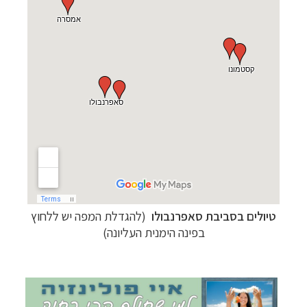
קרוזים והפלגות נופש
לחצו לרשימת היעדים »
תכנון טיולים למדינות אירופה
לחצו לרשימת היעדים
»
טיולים בסביבת סאפרנבולו
(להגדלת המפה יש ללחוץ
תכנון
טיולים לאמריקה הצפונית
לחצו לרשימת
בפינה הימנית העליונה)
היעדים »