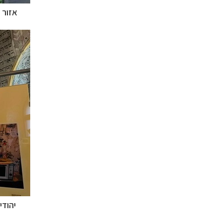
אזור 
תכנון
טיולים למדי
תכנון
טיולים לצפ
קרוזים והפלגות נ
יהודי