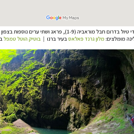
יול בדרום חבל מוראביה (1-9), פראג ושתי ערים נוספות בצפון החבל,
ינה מומלצים:
מלון גרנד פאלאס
בעיר ברנו |
בוטיק הוטל טמפל
בע