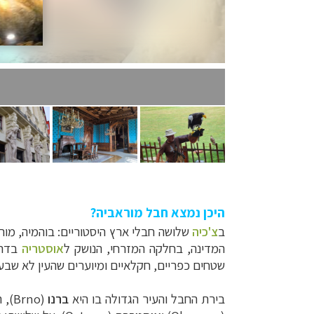
היכן נמצא חבל מוראביה?
ב
צ'כיה
שלושה חבלי ארץ היסטוריים: בוהמיה, מור
המדינה, בחלקה המזרחי, הנושק ל
אוסטריה
בדרו
שטחים כפריים, חקלאיים ומיוערים שהעין לא שב
בירת החבל ו
העיר הגדולה בו
היא
ברנו
(
Brno
), 