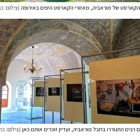
הקארסט של מוראביה, מאזורי הקארסט היפים באירופה
(צילום: כר
נות אירופה
לחצו לרשימת היעדים »
ון אמריקה
לחצו לרשימת היעדים »
ופש
לחצו לרשימת היעדים »
ם רבים התגוררו בחבל מוראביה, ועדיין זוכרים אותם כאן
(צילום: כר