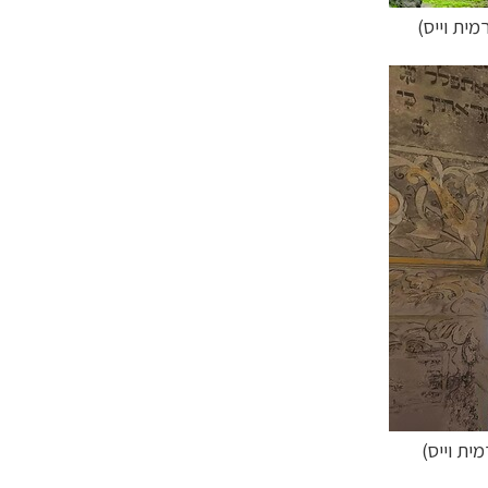
מית וייס)
מית וייס)