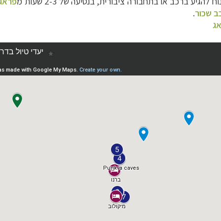
ח להגיע ברכב או בתחבורה ציבורית, בנסיעה של 2-3 שעות מ
פראג
ב שכור
.
אג