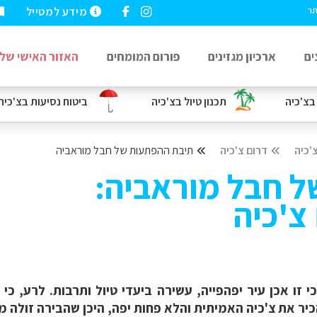
מידע למטייל
תר
ים
ארכיון מגזינים
פורום המומחים
האזור האישי שלי
בצ'כיה
תכנון טיול בצ'כיה
ביטוח נסיעות
בצ'כיה
'כיה
דרום צ'כיה
תיבת ההפתעות של חבל מוראביה
 חבל מוראביה:
צ'כיה
י זו אכן עיר יפהפייה, עשירה ביעדי טיול ותרבות. לרע, כי
ר את צ'כיה האמיתית והלא פחות יפה, היכן שהבירה זולה ממ