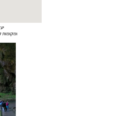
יעדי ט
ומקומות ל