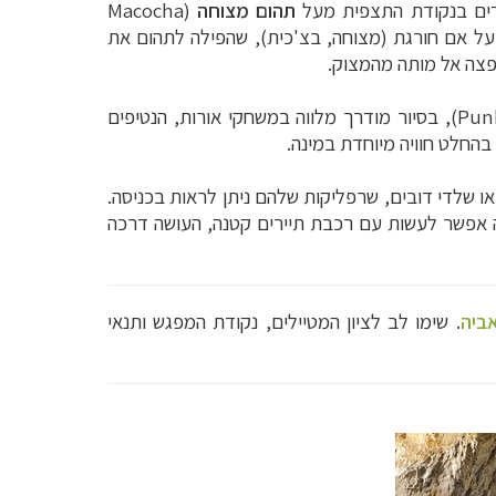
תהום מצוחה
(
Macocha
גדולה. האגדה מספרת על אם חורגת (מצוחה, בצ'כית), שהפילה לתהום את
קפצה אל מותה מהמצוק.
Pun
), בסיור מודרך מלווה במשחקי אורות, הנטיפים
 בהחלט חוויה מיוחדת במינה.
או שלדי דובים, שרפליקות שלהם ניתן לראות בכניסה.
ה אפשר לעשות עם רכבת תיירים קטנה, העושה דרכה
ביה
. שימו לב לציון המטיילים, נקודת המפגש ותנאי