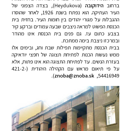
ברחוב
הידוקובה
(
Heydukova
), בצדה הצפוני של
העיר העתיקה. הוא נפתח בשנת 1926, לאחר שהוסרו
ההגבלות על מגורי יהודים בין חומות העיר. בחזית בית
הכנסת הפשוט למראה ניצבים שבעה עמודים וברקע קיר
בצבע כתום עז. גם פנים בית הכנסת אינו מהודר
ובמרכזו ניצבת בימה ממתכת.
בבית הכנסת מתקיימות תפילות שבת וחג, ובימים אלו
ממש נעשות הכנות לפתיחת תצוגה של חפצי יודאיקה
בעזרת הנשים. עד לפתיחת התצוגה הוא אינו פתוח, אלא
על פי תיאום מראש עם הקהילה היהודית (
421-2-
).
znoba@znoba.sk
,
54416949