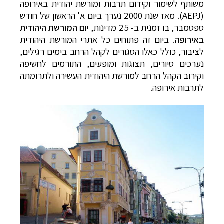
משותף לשימור וקידום תרבות ומורשת יהודית באירופה
(
AEPJ
). מאז שנת 2000 נערך ביום א' הראשון של חודש
ספטמבר, בו זמנית ב- 25 מדינות,
יום המורשת היהודית
באירופה
. ביום זה פתוחים כל אתרי המורשת היהודית
לציבור, כולל כאלו הסגורים לקהל הרחב בימים רגילים,
נערכים סיורים, תצוגות ומופעים, התורמים לחשיפה
וקירוב הקהל הרחב למורשת היהודית העשירה ולתרומתה
לתרבות אירופה.