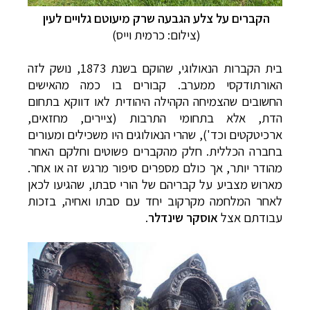
הקברים על צלע הגבעה שרק מיעוטם גלויים לעין
(צילום: כרמית וייס)
בית הקברות הנאולוגי, שהוקם בשנת 1873, נושק לזה
האורתודקסי ממערב. קבורים בו כמה מהאישים
החשובים שהצמיחה הקהילה היהודית לאו דווקא בתחום
הדת, אלא בתחומי התרבות (ציירים, מחזאים,
ארכיטקטים וכד'), שהרי הנאולוגים היו משכילים ומעורים
בחברה הכללית. חלק מהקברים פשוטים וחלקם האחר
מהודר יותר, אך כולם מספרים סיפור מרגש זה או אחר.
מארוש מצביע על קבריהם של הורי סבתו, שהגיעו לכאן
לאחר המלחמה מקרקוב יחד עם סבתו ואחיה, בזכות
עבודתם אצל
אוסקר שינדלר
.