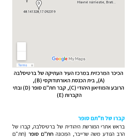
הכיכר המרכזית במרכז העיר העתיקה של ברטיסלבה
(A), בית הכנסת האורתודוקסי (B),
הרובע והמוזיאון היהודי (C),
קבר חת"ם סופר (D) ובתי
הקברות (E)
קברו של ח"תם סופר
בראש אתרי המורשת היהודית של ברטיסלבה, קברו של
הרב הנודע משה שרייבר, המכונה
חת"ם סופר
(חת"ם