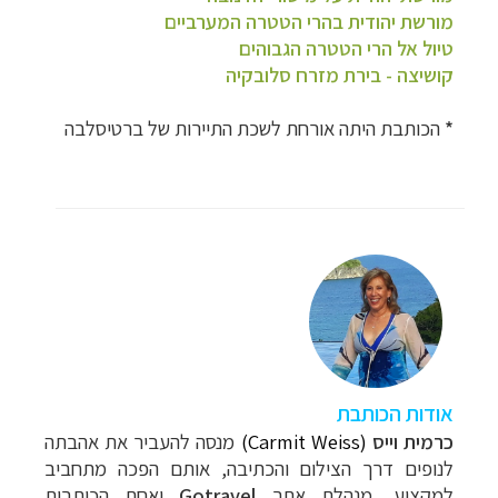
מורשת יהודית בהרי הטטרה המערביים
טיול אל הרי הטטרה הגבוהים
קושיצה - בירת מזרח סלובקיה
*
הכותבת היתה אורחת לשכת התיירות של ברטיסלבה
אודות הכותבת
כרמית וייס
(Carmit Weiss)
מנסה להעביר את אהבתה
לנופים דרך הצילום והכתיבה, אותם הפכה מתחביב
למקצוע, מנהלת אתר
Gotravel
ואחת הכותבות