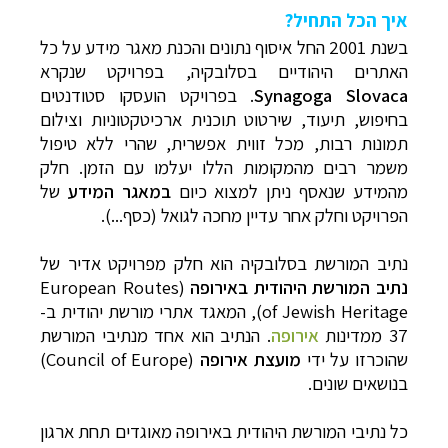
איך הכל התחיל?
בשנת 2001 החל איסוף נתונים והכנת מאגר מידע על כל
האתרים היהודיים בסלובקיה, בפרויקט שנקרא
Synagoga Slovaca
. בפרויקט הועסקו סטודנטים
בחיפוש, תיעוד, שירטוט תוכנית ארכיטקטוניות וצילום
תמונות רבות, מכל זווית אפשרית, שהרי ללא טיפול
משמר רבים מהמקומות הללו יעלמו עם הזמן. חלק
מהמידע שנאסף ניתן
למצוא כיום
במאגר המידע
של
הפרויקט וחלק אחר עדיין מחכה לגואל (כסף...).
נתיב המורשת בסלובקיה הוא חלק מפרויקט אדיר של
נתיב המורשת היהודית באירופה
(
European Routes
of Jewish Heritage
), המאגד אתרי מורשת יהודית ב-
37 ממדינות
אירופה
. הנתיב הוא אחד מנתיבי המורשת
שהוכרזו על ידי
מועצת אירופה
(
Council of Europe
)
בנושאים שונים.
כל נתיבי המורשת היהודית באירופה מאוגדים תחת ארגון