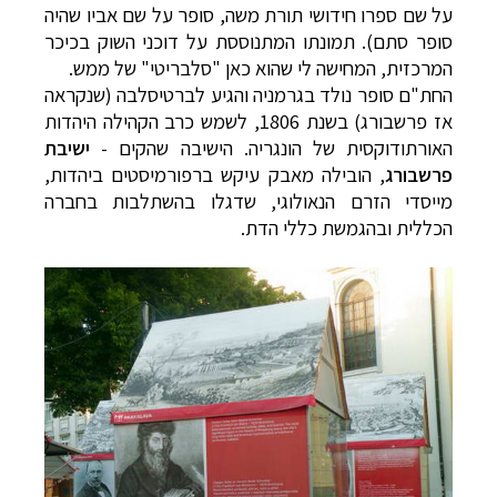
על שם ספרו חידושי תורת משה, סופר על שם אביו שהיה
סופר סתם). תמונתו המתנוססת על דוכני השוק בכיכר
המרכזית, המחישה לי שהוא כאן "סלבריטי" של ממש.
החת"ם סופר נולד בגרמניה והגיע לברטיסלבה (שנקראה
אז פרשבורג) בשנת 1806, לשמש כרב הקהילה היהדות
האורתודוקסית של הונגריה. הישיבה שהקים -
ישיבת
פרשבורג
, הובילה מאבק עיקש ברפורמיסטים ביהדות,
מייסדי הזרם הנאולוגי, שדגלו בהשתלבות בחברה
הכללית ובהגמשת כללי הדת.