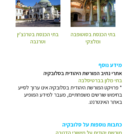
בתי הכנסת בסוטופבה
בתי הכנסת בטרנצ'ין
ומלצקי
וטרנבה
מידע נוסף
אתרי נתיב המורשת היהודית בסלובקיה
בתי מלון בברטיסלבה
* פרויקט המורשת היהודית בסלובקיה אינו ערוך לסייע
בחיפוש שורשים משפחתיים, מעבר למידע המופיע
באתר האינטרנט.
כתבות נוספות על סלובקיה
מורשת יהודית על מישורי הדנובה