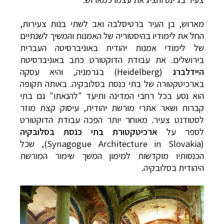
מארוש, בן העיר ברטיסלבה ואב לשתי בנות צעירות,
החל את לימודיו בהיסטוריה של האמנות והמשיך לשנתיים
של לימודי אמנות יהודית באוניברסיטה העברית
בירושלים. את עבודת הדוקטורט כתב באוניברסיטת
היידלברג
(
Heidelberg
) בגרמניה, והיא עסקה
בארכיטקטורה של בתי כנסת בסלובקיה. באותה תקופה
הוא נסע בכל רחבי המדינה ותיעד "להנאתו" גם בתי
קברות ושאר אתרי מורשת יהודית, עיסוק קצת מוזר
לסטודנט צעיר. מאוחר יותר הפכה עבודת הדוקטורט
לספר על
ארכיטקטורת
בתי כנסת בסלובקיה
(
Synagogue Architecture in Slovakia
), שכל
הכנסותיו מוקדשות למימון המשך שימור המורשת
היהודית בסלובקיה.