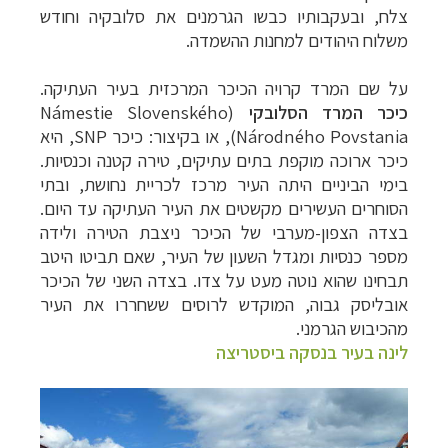
צלח, ובעקבותיו כבשו הגרמנים את סלובקיה וחודש
משלוח היהודים למחנות ההשמדה.
על שם המרד קרויה הכיכר המרכזית בעיר העתיקה.
כיכר המרד הסלובקי
(
Námestie Slovenského
Národného Povstania
), או בקיצור: כיכר
SNP
, היא
כיכר ארוכה מוקפת בתים עתיקים, טירה קטנה וכנסיות.
בימי הביניים היתה העיר מרכז לכריית נחושת, ובתי
הסוחרים העשירים מקשטים את העיר העתיקה עד היום.
בצדה הצפון-מערבי של הכיכר ניצבת הטירה ולידה
מספר כנסיות ומגדל השעון של העיר, שאם תביטו היטב
תבחינו שהוא נוטה מעט על צדו. בצדה השני של הכיכר
אובליסק גבוה, המוקדש לרוסים ששחררו את העיר
מהכיבוש הגרמני.
לינה בעיר בנסקה ביסטריצה