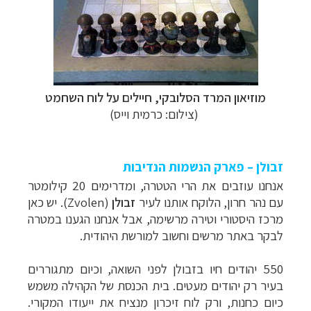
מוזיאון המרד הסלובקי, חיילים על לוח השחמט
(צילום: כרמית וייס)
זבולן – פארק הנשמות הנדיבות
אנחנו עוזבים את הרי הטטרה, ומדרימים 20 קילומטר
עם נהר חרון, הלוקח אותנו לעיר
זבולן
(
Zvolen
). יש כאן
מרכז היסטורי וטירה מרשימה, אבל אנחנו הגענו במטרה
לבקר באתר מרשים וחשוב למורשת היהודית.
550 יהודים חיו בזבולן לפני השואה, וכיום מתגוררים
בעיר רק יהודים מעטים. בית הכנסת של הקהילה משמש
כיום כחנות, ורק לוח זיכרון מנציח את ייעודו המקורי.