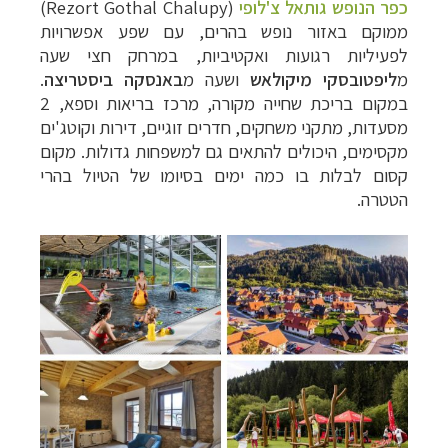
כפר הנופש גותאל צ'לופי
(Rezort Gothal Chalupy)
ממוקם באזור נופש בהרים, עם שפע אפשרויות
לפעיליות רגועות ואקטיביות, במרחק חצי שעה
מ
ליפטובסקי מיקולאש
ושעה מ
באנסקה ביסטריצה
.
במקום בריכת שחייה מקורה, מרכז בריאות וספא, 2
מסעדות, מתקני משחקים, חדרים זוגיים, דירות וקוטג'ים
מקסימים, היכולים להתאים גם למשפחות גדולות. מקום
קסום לבלות בו כמה ימים בסיומו של הטיול בהרי
הטטרה.