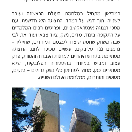
המוזיאון מתחיל במלחמת העולם הראשונה ועובר
לשנייה, תוך דגש על המרד. התצוגה היא חדשנית, עם
מסכי תצוגה אינטראקטיביים, ופריטים רבים המלמדים
על התקופה: ביגוד, מדים, נשק, ציוד צבאי ועוד. את לבי
שבה משחק שחמט שיצרו לעצמם המורדים, שחייליו –
גרמנים נגד סלובקים, עשויים מכיכר לחם. התצוגה
מסתיימת בגירוש היהודים למחנות העבודה והמוות, פרק
עצוב ומביש במיוחד בהיסטוריה הסלובקית, שלא
מסתירים כאן. מחוץ למוזיאון כלי נשק גדולים – טנקים,
מטוסים ותותחים, ממלחמת העולם השנייה.