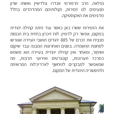
נפלאה. הרב הרפורמי אנדרו גולדשיין ואשתו שרון
היעדים »
מנעימים לנו זמירות, וקולותיהם המהדהדים בחלל
מדגימים את האקוסטיקה.
את הזמירות ששרו כאן כאשר עוד היתה קהילה יהודית
במקום, אפשר רק לדמיין. לוח זיכרון בחזית בית הכנסת
מנציח את זכרם של 885 יהודים תושבי העיירה שגורשו
למחנות ההשמדה. בשנים האחרונות המבנה עבר שיקום
ושימור, ומאחר ואין קהילה יהודית בעיירה הוא משמש
כמרכז תערוכות, קונצרטים ואירועי תרבות, מ
ה
שמאפשר למבקרים להיחשף לאדריכלות המרשימה
ולהיסטוריה היהודית של המקום.