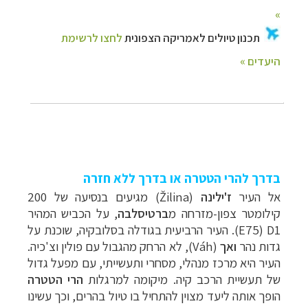
בדרך להרי הטטרה או בדרך ללא חזרה
אל העיר
ז'ילינה
(
Žilina
) מגיעים בנסיעה של 200
קילומטר צפון-מזרחה מ
ברטיסלבה
, על הכביש המהיר
1
D
(75
E
). העיר הרביעית בגודלה בסלובקיה, שוכנת על
גדות נהר
ואך
(
Váh
), לא הרחק מהגבול עם פולין וצ'כיה.
העיר היא מרכז מנהלי, מסחרי ותעשייתי, עם מפעל גדול
של תעשיית הרכב קיה. מיקומה למרגלות
הרי הטטרה
הופך אותה ליעד מצוין להתחיל בו טיול בהרים, וכך עשינו