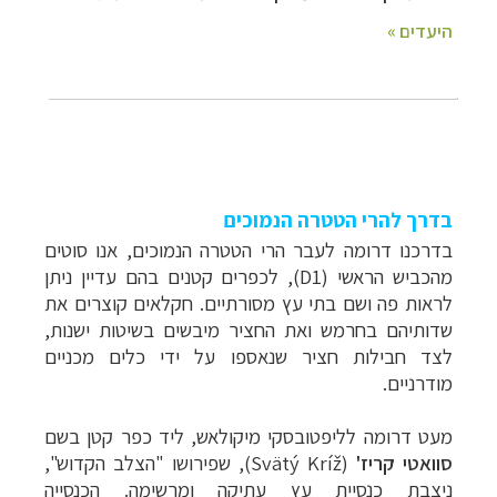
בדרך להרי הטטרה הנמוכים
בדרכנו דרומה לעבר הרי הטטרה הנמוכים, אנו סוטים
מהכביש הראשי (1
D
), לכפרים קטנים בהם עדיין ניתן
לראות פה ושם בתי עץ מסורתיים. חקלאים קוצרים את
שדותיהם בחרמש ואת החציר מיבשים בשיטות ישנות,
לצד חבילות חציר שנאספו על ידי כלים מכניים
מודרניים.
מעט דרומה לליפטובסקי מיקולאש, ליד כפר קטן בשם
סוואטי קריז'
(
Svätý Kríž
), שפירושו "הצלב הקדוש",
ניצבת כנסיית עץ עתיקה ומרשימה. הכנסייה