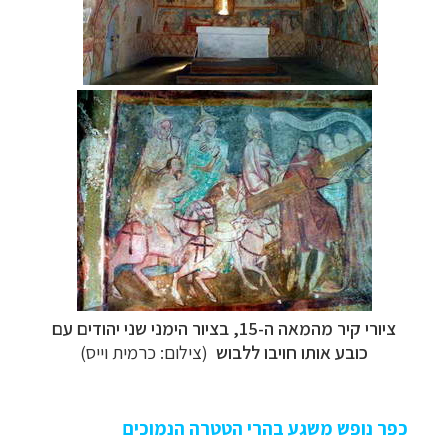
ציורי קיר מהמאה ה-15, בציור הימני שני יהודים עם
כובע אותו חויבו ללבוש
(צילום: כרמית וייס)
כפר נופש משגע בהרי הטטרה הנמוכים