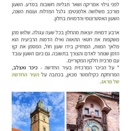
לפני גילוי אמריקה ושאר תגליות חשובות במדע.
השעון
מורכב משלושה אלמנטים: גלגל המזלות ועונות השנה,
השעון האסטרונומי והדמויות בחלון.
ארבע דמויות יוצאות מהחלון בכל שעה עגולה. שלוש מהן
משקפות את חטאי התאווה ואילו הדמות הרביעית הוא
מלאך המוות, המחזיק בידו שעון חול, המסמן את קץ
הזמן שנותר לאדם והצורך בתשובה. גם כיום השעון עובד
עם מרבית חלקיו המקוריים.
* על הכיכר המרכזית בעיר החדשה -
כיכר ואצלב
,
המרוחקת כקילומטר מכאן, בכתבה על
העיר החדשה
של פראג
.