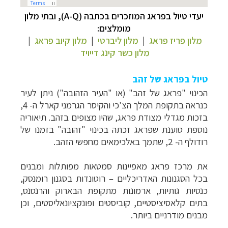
יעדי טיול בפראג המוזכרים בכתבה (A-Q), ובתי מלון
מומלצים:
מלון פריז פראג
|
מלון ליברטי
|
מלון קיוב פראג
|
מלון כשר קינג דייויד
טיול בפראג של זהב
הכינוי "פראג של זהב" (או "העיר הזהובה") ניתן לעיר
כנראה בתקופת המלך הצ'כי והקיסר הגרמני קארל ה- 4,
בזכות מגדלי מצודת פראג, שהיו מצופים בזהב. תיאוריה
נוספת טוענת שפראג זכתה בכינוי "זהובה" בזמנו של
רודולף ה- 2, שתמך באלכימאים מחפשי הזהב.
את מרכז פראג מאפיינות סמטאות מפותלות ומבנים
בכל הסגנונות האדריכליים – רוטונדות בסגנון רומנסק,
כנסיות גותיות, ארמונות מתקופת הבארוק והרנסנס,
בתים קלאסיציסטיים, קוביסטים ופונקציונאליסטים, וכן
מבנים מודרניים ביותר.