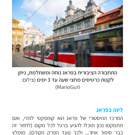
התחבורה הציבורית בפראג נוחה ומשתלמת, ניתן
לקנות כרטיסים מחצי שעה עד 3 ימים
(צילום:
MarioGuti)
לינה בפראג
המרכז ההיסטורי של פראג הוא קומפקטי למדי, ואם
תתמקמו נכון תוכלו להגיע ברגל לכל מקום (לחזור זה
כבר סיפור אחר... ולכך נועד הפרק הקודם). מומלץ