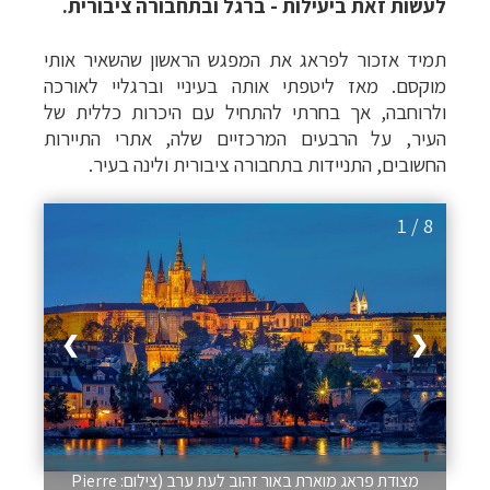
לעשות זאת ביעילות - ברגל ובתחבורה ציבורית.
תמיד אזכור לפראג את המפגש הראשון שהשאיר אותי
מוקסם. מאז ליטפתי אותה בעיניי וברגליי לאורכה
ולרוחבה, אך בחרתי להתחיל עם היכרות כללית של
העיר, על הרבעים המרכזיים שלה, אתרי התיירות
החשובים, התניידות בתחבורה ציבורית ולינה בעיר.
1 / 8
❯
❮
מצודת פראג מוארת באור זהוב לעת ערב (צילום: Pierre