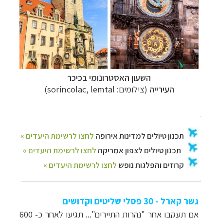
השעון האסטרונומי בכיכר
העירייה
(צילומים:
sorincolac, lemtal
)
גשר קארל - 30 פסלי שליטים וקדושים
אם תעקבו אחר "נהרות התיירים"... תגיעו לאחר כ- 600