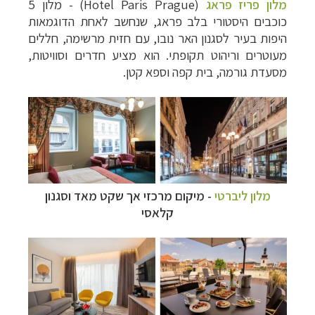
מלון פריז פראג
(Hotel Paris Prague) - מלון 5
כוכבים היסטורי בלב פראג, שנחשב לאחת הדוגמאות
היפות בעיר לסגנון האר נובו, עם חזית מרשימה, חללים
מעוטרים וריהוט תקופתי. הוא מציע חדרים וסוויטות,
מסעדת גורמה, בית קפה וספא קטן.
מלון ליברטי
- מיקום מרכזי אך שקט מאד וסגנון
קלאסי