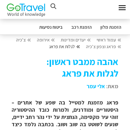
הזמנת מלון
הזמנת רכב
ביטוח נסיעות
עמוד ראשי
יעדים ומדינות
אירופה
צ'כיה
פראג וצפון צ'כיה
לגלות את פראג
אהבה ממבט ראשון:
לגלות את פראג
מאת:
אלי עמר
פראג מזמנת למטייל בה שפע של אתרים –
היסטוריים ומודרנים, ולמרות כובד ההיסטוריה
זוהי עיר מקסימה, הנחצית על ידי נהר רחב ידיים,
שנעים לשוטט בה שוב ושוב. בכתבה נלמד כיצד