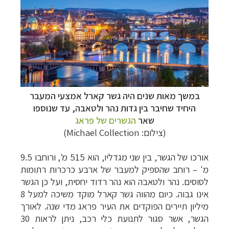
במשך מאות שנים היה גשר קארל אמצעי המעבר
היחיד שחיבר בין גדות נהר ולטאבה, עד שנוספו
שאר
הגשרים של פראג
(צילום: Michael Collection)
אורכו של הגשר, בין שני מגדליו, הוא 515 מ', ורוחבו 9.5
מ'
–
רוחב שהספיק למעבר של ארבע כרכרות רתומות
לסוסים. נהר ולטאבה הוא נהר רדוד יחסית, ועל כן הגשר
אינו גבוה. כיום מהווה גשר קארל מוקד משיכה למעל 8
מיליון תיירים הפוקדים את העיר פראג מדי שנה. לאורך
הגשר, אשר סגור לתנועת כלי רכב, ניתן לראות 30