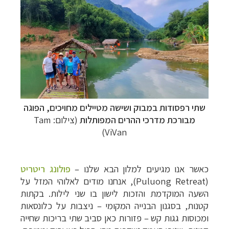
שתי רפסודות במבוק ושישה מטיילים מחויכים, הפוגה
מבורכת מדרכי ההרים המפותלות
(צילום:
Tam
)
ViVan
כאשר אנו מגיעים למלון הבא שלנו –
פולונג ריטריט
(
Puluong Retreat
), אנחנו מודים לאלוהי המזל על
השעה המוקדמת והזכות לישון בו שני לילות. בקתות
קטנות, בסגנון הבנייה המקומי – ניצבות על כלונסאות
ומכוסות גגות קש
–
פזורות כאן סביב שתי בריכות שחייה