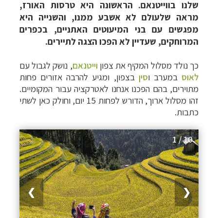
שלנו בווייטנאם. הראשונה היא טרסות האורז,
מראה שלעולם לא אשבע ממנו, והשנייה היא
מפגשים עם בני המיעוטים האתניים, בכפרים
המרוחקים, שעדיין לא הפכו הצגה לתיירים.
כך נולד מסלול המקיף את צפון
וייטנאם
, נושק לגבול עם
לאוס
במערב ו
סין
בצפון, ומגיע להרבה אזורים פחות
מתוירים, בהם הפכנו אנחנו לאטרקציה עבור המקומיים.
זהו מסלול ארוך, הדורש לפחות 15 יום, וחולק כאן לשתי
כתבות.
1 / 10
❯
❮