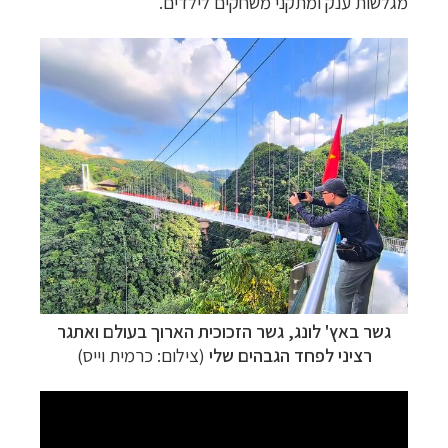
מגלשות ענק ומתקני משחקים לילדים.
גשר באץ' לונג
, גשר הזכוכית הארוך בעולם ואתגר
רציני לפחד הגבהים שלי
(צילום: כרמית וייס)