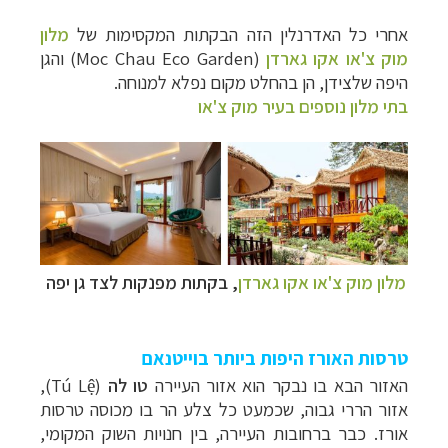
אחרי כל האדרנלין הזה הבקתות המקסימות של
מלון
מוק צ'או אקו גארדן
(
Moc Chau Eco Garden
) והגן
היפה שלצידן, הן בהחלט מקום נפלא למנוחה.
בתי מלון נוספים בעיר מוק צ'או
מלון מוק צ'או אקו גארדן
, בקתות מפנקות לצד גן יפה
טרסות האורז היפות ביותר בוייטנאם
האזור הבא בו נבקר הוא אזור העיירה
טו לה
(
Tú Lệ
),
אזור הררי גבוה, שכמעט כל צלע הר בו מכוסה טרסות
אורז. כבר ברחובות העיירה, בין חנויות השוק המקומי,