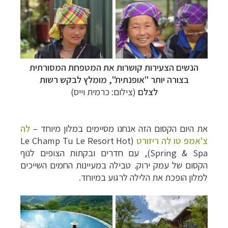
הנשים הצעירות קושרות את המטפחת המסורתית
בצורה יותר "אופנתית", מומלץ לבקש רשות
לצלם
(צילום: כרמית וייס)
את היום הקסום הזה אנחנו מסיימים במלון מיוחד –
לה
צ'אמפ טו לה ריזורט
(
Le Champ Tu Le Resort Hot
Spring & Spa
), עם חדרים ובקתות הצופים לנוף
הקסום של עמק ירוק. טבילה במעיינות החמים השייכים
למלון הופכת את הלילה לרגוע במיוחד.