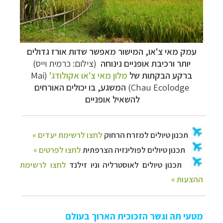
עמק מאי צ'או, המישור מאפשר שדות אורז גדולים
יותר ורכיבת אופניים נינוחה
(צילום: כרמית וייס)
ברקע הבקתות של
מלון מאי צ'או אקולודג'
(Mai
Chau Ecolodge)
המשגע, בו יכולים האורחים
להשאיל אופניים
מטעי תה וגשר הזכוכית הארוך בעולם