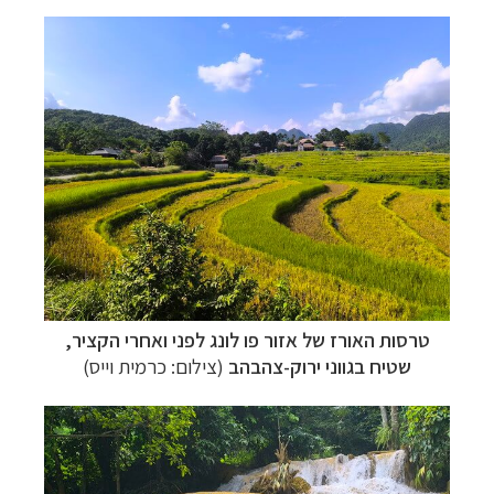
טרסות האורז של אזור פו לונג לפני ואחרי הקציר,
שטיח בגווני ירוק-צהבהב
(צילום: כרמית וייס)