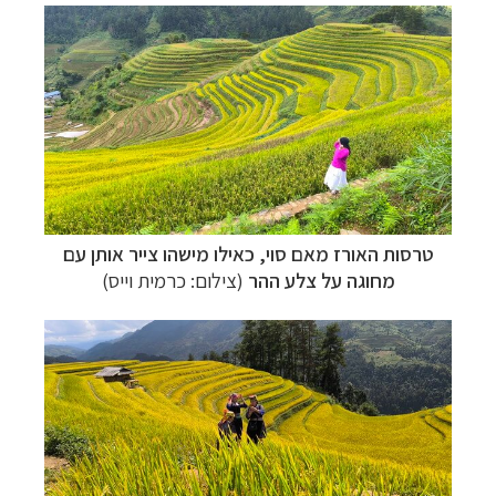
טרסות האורז
מאם סוי
, כאילו מישהו צייר אותן עם
מחוגה על צלע ההר
(צילום: כרמית וייס)