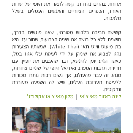
ארוחת צהרים נהדרת. קשה לתאר את היופי של שדות
האורז, הכפרים הציוריים והאנשים העמלים בשלל
מלאכות.
קשישה חביבה בלבוש מסורתי, שאנו פוגשים בדרך,
חושפת ללא כל בושה את שיניה הצבועות שחור עז. היא
בת מיעוט
ווייט תאי
(
White Thai
), שנשותיו הצעירות
נהגו לצבוע את שיניהן על ידי לעיסת עלי אגוז בטל,
כאשר הגיע יומן להינשא, דבר שהעצים את יופיין. עם
חדירת תרבות המערב ואידיאל היופי של שיניים צחורות,
מנהג זה עבר מהעולם, אך נשים רבות נותרו מכורות
ללעיסת תערובת העלים, שיש לה השפעה מעוררת
ונרקוטית.
לינה באזור מאי צ'אי
|
מלון מאי צ'או אקולודג'