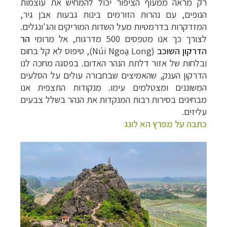
רק מראה ממעוף הציפור יכול להמחיש את עוצמות
הנופים, עם נהרות הזורמים בינות גבעות אבן גיר,
המזדקרות בדרמטיות מעל השדות המוריקים והג'ונגלים.
לצורך כך אנו מטפסים 500 מדרגות, אל מרומי
הר
הדרקון השוכב
(
Núi Ngoạ Long
), טיפוס לא קל בחום
ובלחות של אזור דלתת הנהר האדום. בפסגה מחכה לנו
הדרקון הענק, שהאמיצים שבחבורה עולים על הסלעים
המשוננים ומצטלמים עימו. מנקודות התצפית אנו
מבחינים בסירות רבות המנקדות את הנהר בשלל צבעים
עליזים.
כתבה על מפרץ הא לונג