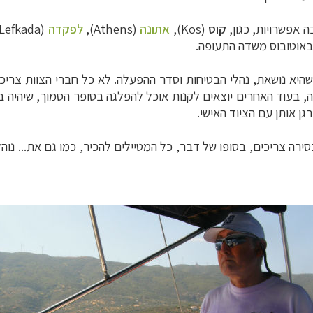
ה אפשרויות, כגון,
קוס
(
Kos
),
אתונה
(
Athens
),
לפקדה
(
Lefkada
באוטובוס משדה התעופה.
היא נושאת, נהלי הבטיחות וסדר ההפעלה. לא כל חברי הצוות צריכי
עוד האחרים יוצאים לקנות אוכל להפלגה בסופר הסמוך, שיהיה ב
ן אותן עם הציוד האישי.
רה צריכים, בסופו של דבר, כל המטיילים להכיר, כמו גם את... נוהלי