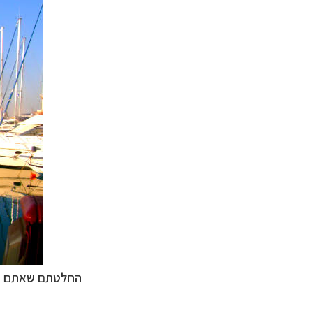
קרוזים והפלגות 
הפלגות לאנטארק
הפלגות לארצות הק
החלטתם שאתם יוצ