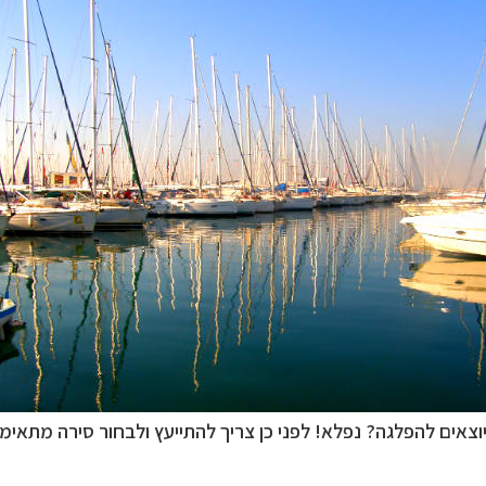
נופש
לחצו לרשימת היעדים »
טיקה
לחצו לכל מסלולי ההפלגות »
וטב הצפוני
לחצו לקבלת כל האפשרויות »
אים להפלגה? נפלא! לפני כן צריך להתייעץ ולבחור סירה מתאימ