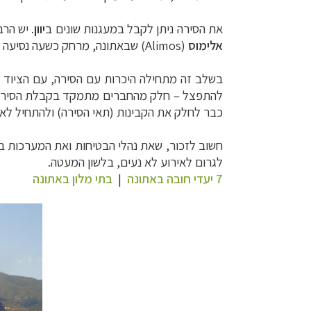
את הסירה ניתן לקבל במעגנות שונים ב
יוון
. יש הרב
אלימוס
(
Alimos
) שבאתונה, מרחק כשעה נסיעה 
בשלב זה מתחילה היכרות עם הסירה, עם הציוד ש
להתפצל – חלק מהחברים מתמקד בקבלת הסירה, ב
כבר לחלק את הקבינות (תאי הסירה) ולהתחיל לארג
חשוב לזכור, שאת נהלי הבטיחות ואת המערכות בסי
לגרום לאירוע לא נעים, בלשון המעטה.
7 יעדי חובה באתונה
|
בתי מלון באתונה