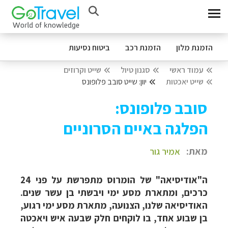
הזמנת מלון
הזמנת רכב
ביטוח נסיעות
עמוד ראשי
סגנון טיול
שייט וקרוזים
שייט יאכטות
יוון: שייט סובב פלופונס
סובב פלופונס:
הפלגה באיים הסרוניים
מאת:
אמיר גור
ה"אודיסיאה" של הומרוס מתפרשת על פני 24
כרכים, ומתארת מסע ימי ויבשתי בן עשר שנים.
האודיסיאה שלנו, הצנועה, מתארת מסע ימי רגוע,
בן שבוע אחד, בו לוקחים חלק שבעה איש ויאכטה