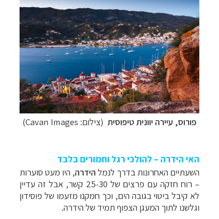
פורוס, עיירה יוונית טיפוסית
(צילום:
Cavan Images
)
האי הידרה – להולכי רגל וחמורים בלבד
השעתיים האחרונות בדרך לנמל
הידרה
, היו מעט סוערות
– רוח חזקה עם פרצים של 25-30 קשר, אבל זה עדיין
לא קיבל ביטוי בגובה הים, וכך חמקנו מזעמו של פוסידון
וגלשנו לתוך המעגן הצפוף תמיד של הידרה.