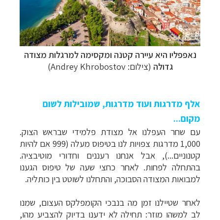
נאפפליו היא עיירה קטנה ומקסימה למרגלות מצודה
גדולה
(צילום:
Andrey Khrobostov
)
אלף מדרגות ועוד מדרגות, שמובילות לשום
מקום...
עם שחר העפלנו אל מצודת פלמידי שבראש הצוק.
1,000 מדרגות צפויות לנו בטיפוס מעלה (999 אם להיות
קטנוניים...), אבל אנחנו רעננים וחדורי מוטיבציה.
בהתחלה לפחות. לאחר כחצי שעה של טיפוס הגענו
למבואות המצודה הסבוכה, והתחלנו לשוטט בין כותליה.
לאחר שטיילנו זמן מה בנבכי הקומפלקס העצום, שמנו
לב למשהו מוזר: תחילה לא ידענו בדיוק להצביע מהו,