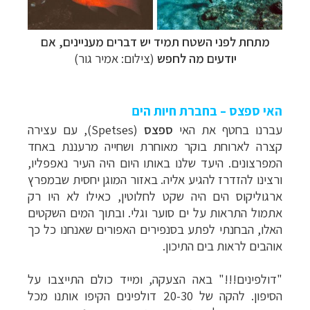
מתחת לפני השטח תמיד יש דברים מעניינים, אם
יודעים מה לחפש
(צילום: אמיר גור)
האי ספצס – בחברת חיות הים
עברנו בחטף את האי
ספצס
(
Spetses
), עם עצירה
קצרה לארוחת בוקר מאוחרת ושחייה מרעננת באחד
המפרצונים. היעד שלנו באותו היום היה העיר נאפפליו,
ורצינו להזדרז להגיע אליה. באזור המוגן יחסית שבמפרץ
ארגוליקוס הים היה שקט לחלוטין, כאילו לא היו רק
אתמול התראות על ים סוער וגלי. ובתוך המים השקטים
האלו, הבחנתי לפתע בסנפירים האפורים שאנחנו כל כך
אוהבים לראות בים התיכון.
"דולפינים!!!" באה הצעקה, ומייד כולם התייצבו על
הסיפון. להקה של 20-30 דולפינים הקיפו אותנו מכל