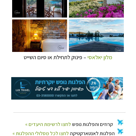
מלון יאלאסי
–
פינוק לתחילת או סיום השייט