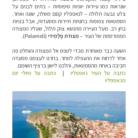
שנראות כמו עיירות יווניות טיפוסיות – בתים לבנים על
צלע גבעה תלולה – לנאפפליו קסם משלה, שונה ואחר.
הסמטאות צפופות בחנויות תיירות ומסעדות, אבל בנויות
בחן רב. מעל העיירה מתנשא צוק תלול, שעליו המצודה
המפורסמת של העיר –
מצודת פָלָמידי
(
Palamidi
).
השעה כבר מאוחרת מכדי לטפס אל המצודה והוחלט פה
אחד לדחות את ההעפלה למחר. בחרנו לעצמנו מסעדה
חביבה באחת מהסמטאות, והלכנו לישון ברציף השומם.
כתבה על העיר נאפפליו
|
כתבה על טיולי יום
מנאפפליו