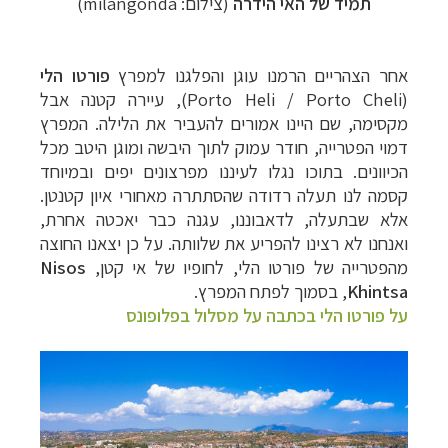
תמיד של האי הידרה
(צילום:
milangonda
)
אחר הצהריים הרמנו עוגן והפלגנו למפרץ
פורטו הלי
(
Porto Heli / Porto Cheli
), עיירה קטנה אבל
מקסימה, שם היינו אמורים להעביר את הלילה. המפרץ
דמוי הפטרייה, חודר עמוק לתוך היבשה ומוגן היטב מכל
הכיוונים. בתוכו נגלו לעיננו מפרצונים יפים ובמיוחד
קסמה לנו תעלה רדודה שהסתתרה מאחורי איון קטנטן.
אלא שבתעלה, לדאבוננו, עגנה כבר יאכטה אחרת,
ואנחנו לא רצינו להפריע את שלוותה. על כן יצאנו החוצה
מהפטרייה של פורטו הלי, לחופיו של אי קטן,
Nisos
Khintsa
, בסמוך לפתח המפרץ.
על פורטו הלי בכתבה על מסלול בפלופונס