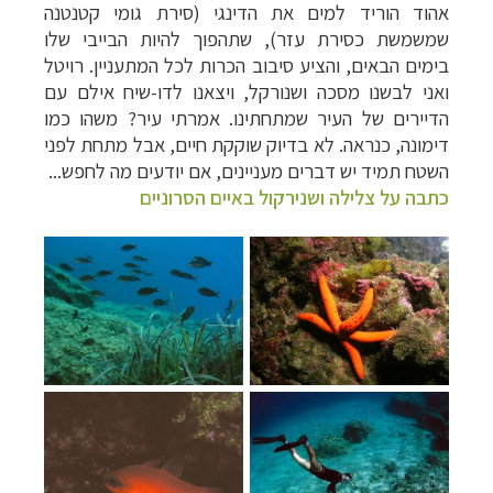
אהוד הוריד למים את הדינגי (סירת גומי קטנטנה
שמשמשת כסירת עזר), שתהפוך להיות הבייבי שלו
בימים הבאים, והציע סיבוב הכרות לכל המתעניין. רויטל
ואני לבשנו מסכה ושנורקל, ויצאנו לדו-שיח אילם עם
הדיירים של העיר שמתחתינו.
אמרתי עיר? משהו כמו
דימונה, כנראה. לא בדיוק שוקקת חיים, אבל מתחת לפני
השטח תמיד יש דברים מעניינים, אם יודעים מה לחפש...
כתבה על צלילה ושנירקול באיים הסרוניים