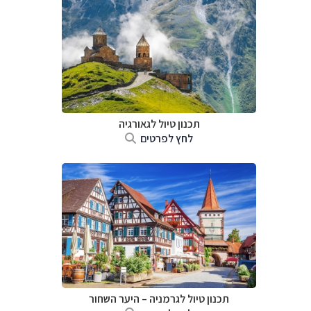
תכנון טיול לגאורגיה
לחץ לפרטים
תכנון טיול לגרמניה
–
היער השחור