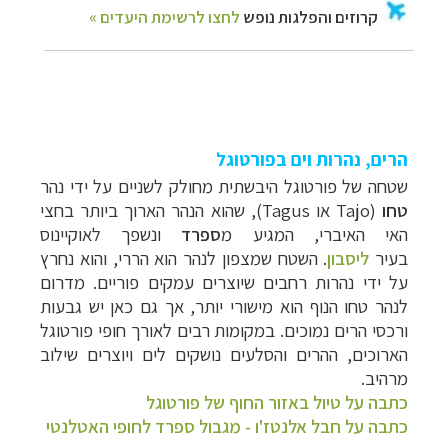
הרים, נהרות וים בפורטוגל
שטחה של פורטוגל היבשתית מחולק לשניים על ידי נהר
טחו
(
Tajo
או
Tagus
), שהוא הנהר הארוך ביותר בחצי
האי האיברי, המגיע מ
ספרד
ונשפך לאוקיינוס
בעיר
ליסבון
. השטח שמצפון לנהר הוא הררי, והוא נחרץ
על ידי נהרות רחבים שיוצרים עמקים פוריים. מדרום
לנהר טחו הנוף הוא מישורי יותר, אך גם כאן יש גבעות
ורכסי הרים נמוכים. במקומות רבים לאורך חופי פורטוגל
הארוכים, ההרים והסלעים נושקים לים ויוצרים שילוב
מרהיב.
כתבה על טיול באזור החוף של פורטוגל
כתבה על חבל אלנטז'ו - מגבול ספרד לחופי האטלנטי