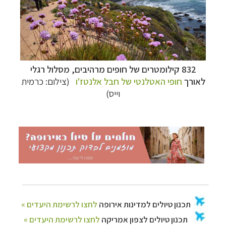
תכנון
טיולים למדינות אירופה
לחצו לרשימת היעדים »
תכנון
טיולים לצפון אמריקה
לחצו לרשימת היעדים »
קרוזים והפלגות נופש
לחצו לרשימת היעדים »
832 קילומטרים של חופים מרהיבים
, מסלול רגלי
לאורך
חופי האטלנטי של חבל אלנטז'ו
(צילום: כרמית
וייס)