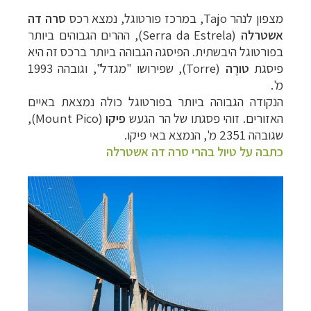
מצפון לנהר Tajo, במרכז פורטוגל, נמצא רכס
סרה דה
אשטרלה
(
Serra da Estrela
), ההרים הגבוהים ביותר
בפורטוגל היבשתית. הפיסגה הגבוהה ביותר ברכס זה היא
פיסגת
טורֶה
(Torre), שפירושו "מגדל", וגובהה
1993
מ'.
הנקודה הגבוהה ביותר בפורטוגל כולה נמצאת באיים
האזורים. זוהי פסגתו של הר הגעש
פיקו
(
Mount Pico
),
שגובהה 2351 מ', הנמצא באי
פיקו
.
כתבה על טיול בהרי סרה דה אשטרלה