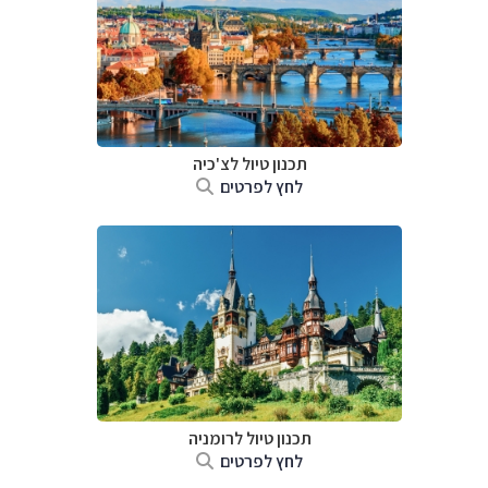
תכנון טיול לצ'כיה
לחץ לפרטים
תכנון טיול לרומניה
לחץ לפרטים