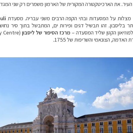
העיר. את הארכיטקטורה המקורית של הארמון משמרים רק שני המגדלי
ר, מצלות על המסעדות ובתי הקפה הרבים משני עבריה. מסעדת
uli
תר בליסבון. זהו תבשיל דגים ופירות ים, המתבשל בתוך סיר נחו
למוזיאון הקטן שליד המסעדה
–
מרכז הסיפור של ליסבון
(
y Centre
אדמה, הצונאמי והשריפות של 1755.