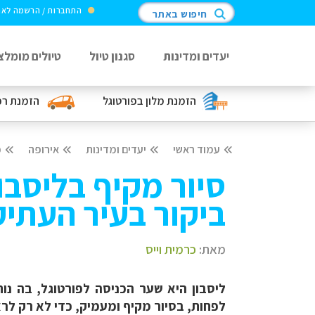
התחברות / הרשמה לא
חיפוש באתר
יעדים ומדינות
סגנון טיול
טיולים מומלצ
הזמנת מלון
בפורטוגל
הזמנת ר
עמוד ראשי
יעדים ומדינות
אירופה
פ
סיור מקיף בליסבון
ביקור בעיר העתי
מאת:
כרמית וייס
ליסבון היא שער הכניסה לפורטוגל, בה נוח
לפחות, בסיור מקיף ומעמיק, כדי לא רק לרא