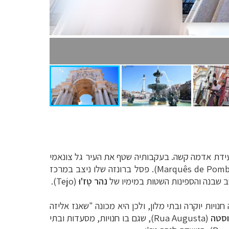
סבון רעידת אדמה קשה. בעקבותיה שטף את העיר גל צונאמי
Marquês de Pomb
). פסל ברונזה שלו ניצב במרכז
 שבנה והספינות השטות במימיו של
נהר
טֶז'וּ
(
Tejo
)
.
יות יוקרה ובתי מלון, ולכן היא מכונה "שאנז אליזה
וסטה
(
Rua Augusta
), שגם בו חנויות, מסעדות ובתי