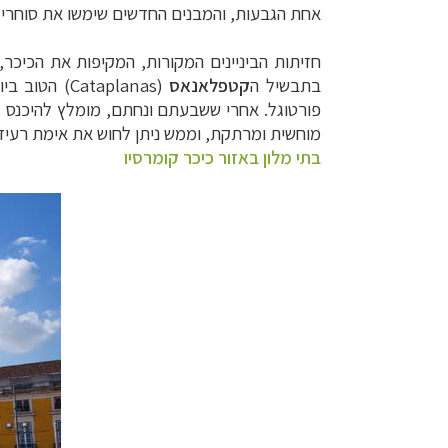
אחת הגבעות, והמבנים החדשים שימשו את סוחרי 
חזיתות הביניינים המקורות, המקיפות את הכיכ
בתבשיל ה
קטפלאנאס
(
Cataplanas
) הטוב ביו
פורטוגל. אחרי ששבעתם ונחתם, מומלץ להיכנס 
מוחשית ומרתקת, וממש ניתן לחוש את אימת רעידת ה
בתי מלון באזור כיכר קומרסיו