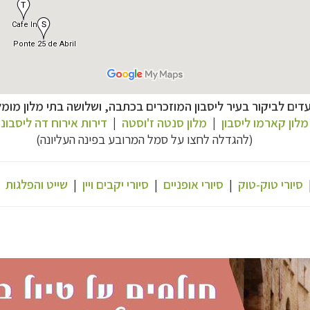
עדים לביקור בעיר ליסבון המוזכרים בכתבה, ושלושה בתי מלון מומל
מלון קארמו ליסבון
|
מלון סנטה ז'וסטה
|
דירות אירוח דה ליסבוני
(להגדלה לחצו על סמל המרובע בפינה העליונה)
נות אירופה
לחצו לרשימת היעדים »
ון אמריקה
לחצו לרשימת היעדים »
ופש
לחצו לרשימת היעדים »
סיורי טוק-טוק
|
סיורי אופניים
|
סיורי יקבים ויין
|
שייט והפלגות
|