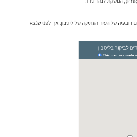
Pra
‏), הנושקת לנהר
טז'ו
.
ם רובעיה של העיר העתיקה של ליסבון. אך לפני שנצא