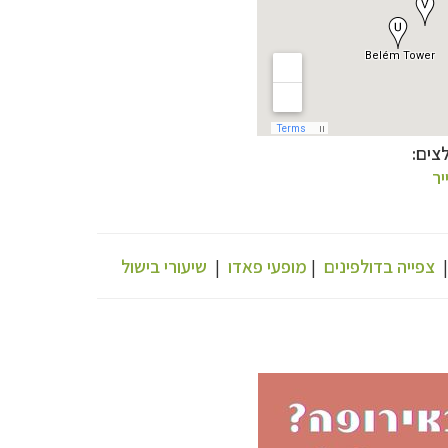
צים:
יר
צפייה בדולפינים
|
מופעי פאדו
|
שיעורי בישול