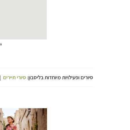
י
תכנון
טיולים למדי
תכנון
טיולים לצפ
קרוזים והפלגות נ
סיורים ופעילויות מיוחדות בליסבון:
סיורי תיירים
|