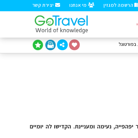
הרשמה למגזין
מי אנחנו
יצירת קשר
בפורטוגל
פהפייה, נעימה ומעניינת. הקדישו לה יומיים