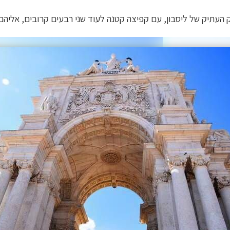
תיק של ליסבון, עם קפיצה קטנה לעוד שני רבעים קרובים, אליהם נ