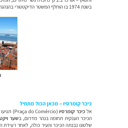
בשנת 1974 בו הוחלף המשטר הדיקטטורי בהנהגתו של
ת
כיכר קומרסיו – מכאן הכול מתחיל
אל
כיכר קומרסיו
(
Praça do Comércio
הכיכר הענקית תחומה בנהר מדרום, ב
שער ויקט
שלטונו נבנתה הכיכר והעיר כולה, לאחר רעידת 