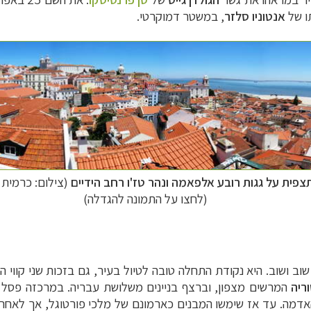
אנטוניו סלזר
, במשטר דמוקרטי.
צפית על גגות רובע אלפאמה ונהר טז'ו רחב הידיים
(צילום: כרמית ו
(לחצו על התמונה להגדלה)
וריה
המרשים מצפון, וברצף בניינים משלושת עבריה. במרכזה פסל
האדמה. עד אז שימשו המבנים כארמונם של מלכי פורטוגל, אך לאחר