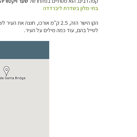
קפה רבים. הוא מסתיים בפתחו של
שער ויקטוריה
בתי מלון בשדרת ליברדדה
הקו הישר הזה, 2.5 ק"מ אורכו, חוצה את העיר לשניים, ומקל על ההתמצאות בה. משני עבריו – ממזרח וממערב
לטייל בהם, עוד כמה מילים על העיר.