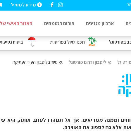
מידע למטייל
תר
ים
ארכיון מגזינים
פורום המומחים
האזור האישי שלי
כב
בפורטוגל
תכנון טיול בפורטוגל
ביטוח נסיעות
ורטוגל
ליסבון ודרום פורטוגל
סיור בליסבון: העיר העתיקה
:
קה
תים וממנה ממריאים. אך אל תמהרו לעזוב אותה, היא עיר י
ות אלא גם לספוג את האווירה.