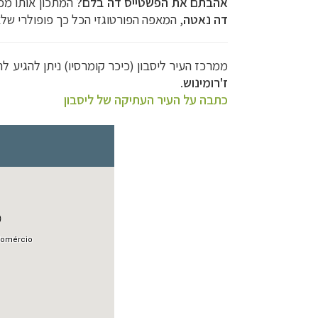
אהבתם את ה
פשטייס דה בלם
?
המתכון אותו מכי
דה נאטה
, המאפה הפורטוגזי הכל כך פופולרי של
ממרכז העיר ליסבון (
כיכר קומרסיו
) ניתן להגיע לרובע בלם
ז'רומינוש
.
כתבה על העיר העתיקה של ליסבון