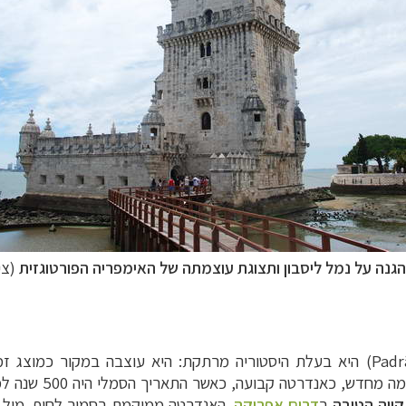
גנה על נמל ליסבון ותצוגת
עוצמתה של האימפריה הפורטוגזית
(צי
Padr
) היא בעלת היסטוריה מרתקת: היא עוצבה במקור כמוצג זמנ
ווה הטובה
ב
דרום אפריקה
. האנדרטה ממוקמת בסמוך לחוף, מול