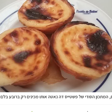
 המתכון הסודי של פשטייס דה נאטה אותו מכינים רק ברובע בלם
(