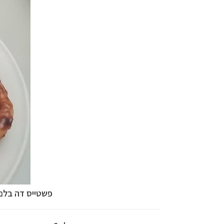
פשטייס דה בלם,