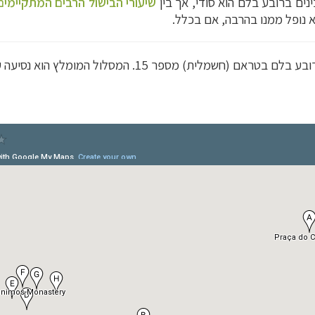
נים ברובע בלם הוא סודי, אך בין
שיעורי הבישול הרבים המתקיימים
א נופל ממנו בהרבה, אם בכלל.
 בטראם (חשמלית) מספר 15. המסלול המומלץ הוא נסיעה עד