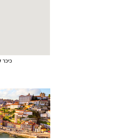
מסלולים מוכנים ב-11 יעדי
מעטפת לוגיסטית 
מערכת ניווט חכמה
כיכר ק