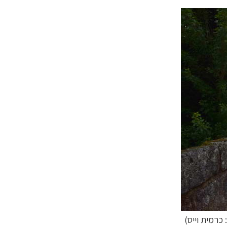
כרמית וייס)