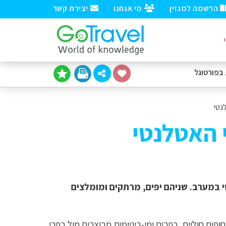
הרשמה למגזין
מי אנחנו
יצירת קשר
בפורטוגל
נטי
 האטלנטי
טי במערב. שניהם יפים, מרתקים ומומלצים
ופים חוליים, כפרים ימי-ביניימים מבוצרים מול כפרי