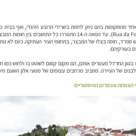
אחד מהמקומות בהם ניתן לחזות בשרידי הרובע היהודי, ואף בבית כ
Rua da F
). עד המאה ה-14 התגוררו כל התושבים בין ח
רוש ספרד, חוסה בצלו של המבצר, בתחומי העיר העתיקה. כיום לא נותר
רם בעורקיהם.
בגוון החרדל מעטרים אותם, הם מקום קסום לשוטט בו ולחוש כמו ח
נים של העיירה. מסביב מרחבים עצומים של מטעי אלון השעם וזיתי
 הצפחה והכפרים ההיסטוריים