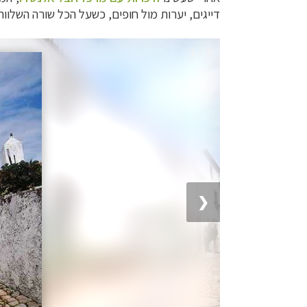
דייגים, יערות מול חופים, כשעל הכל שורה השלווה
1 / 9
❮