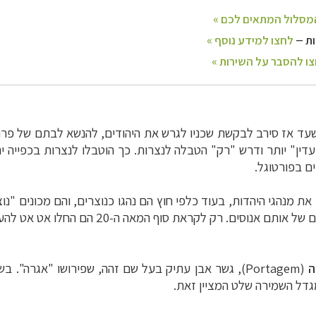
שעד אז סירב לבקשת שכניו לגרש את היהודים, להנשא לבתם של פרננד
עדין" יותר ודרש "רק" הטבלה לנצרות. כך הוטבלו לנצרות בכפייה י
 מנהגי היהדות, בעוד כלפי חוץ הם נהגו כנוצרים, והם מכונים "נוצ
לאורך גבולה עם ספרד, ניתן למצוא עדויות לחיי
ה
(
Portagem