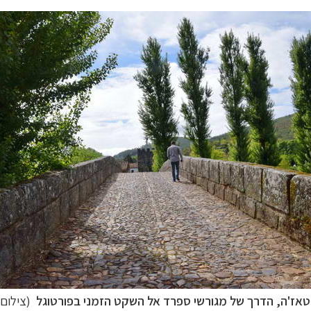
טאז'ה, הדרך של מגורשי ספרד אל השקט הזמני בפורטוגל
(צילום: 