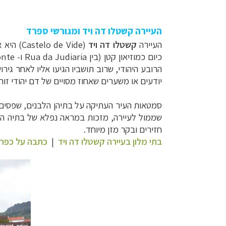
העיירה קשטלו דה ויד ומגורשי ספרד
העיירה
קשטלו דה ויד
(
Castelo de Vide
) היא 
כיום כמוזיאון קטן (בין
Rua da Judiaria ו-
onte
הרובע היהודי, שרוב תושביו הגיעו אליו לאחר גי
יודעים או משערים שאחוז מסויים של דם יהודי זו
סמטאות העיר העתיקה על בתיהן הלבנים, שפסים 
שממול לעיירה, מזכות במראה נפלא של בתיה הלב
חזירים ובקר מזן מיוחד
.
בתי מלון בעיירה קשטלו דה ויד
|
כתבה על כפרי