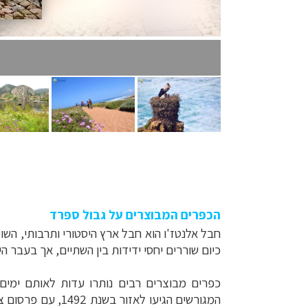
הכפרים המבוצרים על גבול ספרד
חבל אלנטז'ו הוא חבל ארץ היסטורי ותרבותי, הש
כיום שוררים יחסי ידידות בין השתיים, אך בעבר ה
כפרים מבוצרים רבים נותרו עדות לאותם ימים
המגורשים הגיעו לאזור בשנת 1492, עם פרסום צו הגירוש על ידי