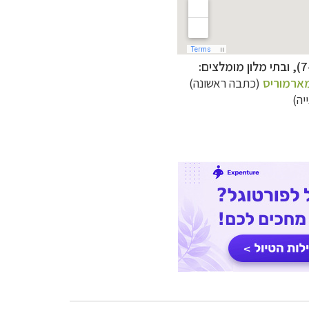
מארמוריס
(כתבה ראשונה)
ה)