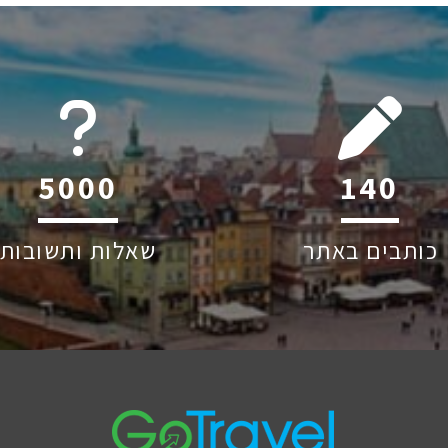
6045
211
כותבים באתר
שאלות ותשובות