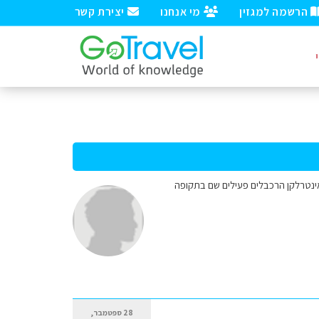
הרשמה למגזין
מי אנחנו
יצירת קשר
אריכים אוקטובר מה16 עד 22 מתכוונים להגיע לאזור אינטרלקן הרכבלים פעילים שם בתקופה
28 ספטמבר,