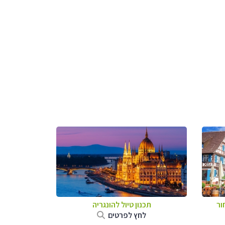
ור
תכנון טיול להונגריה
לחץ לפרטים