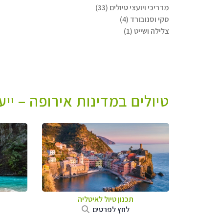
מדריכי ויועצי טיולים (33)
סקי וסנובורד (4)
צלילה ושייט (1)
טיולים במדינות אירופה – יי
תכנון טיול לאיטליה
לחץ לפרטים