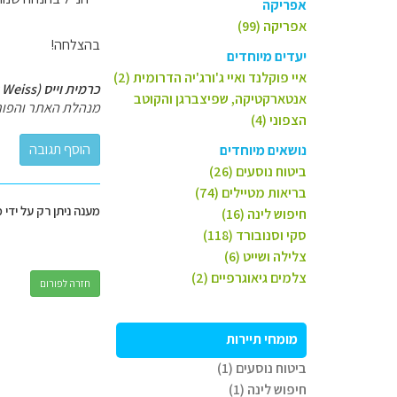
אפריקה
אפריקה (99)
בהצלחה!
יעדים מיוחדים
איי פוקלנד ואיי ג'ורג'יה הדרומית (2)
כרמית וייס (Carmit Weiss)
אנטארקטיקה, שפיצברגן והקוטב
מנהלת האתר והפור
הצפוני (4)
נושאים מיוחדים
ביטוח נוסעים (26)
בריאות מטיילים (74)
מענה ניתן רק על ידי 
חיפוש לינה (16)
סקי וסנובורד (118)
צלילה ושייט (6)
צלמים גיאוגרפיים (2)
חזרה לפורום
מומחי תיירות
ביטוח נוסעים (1)
חיפוש לינה (1)