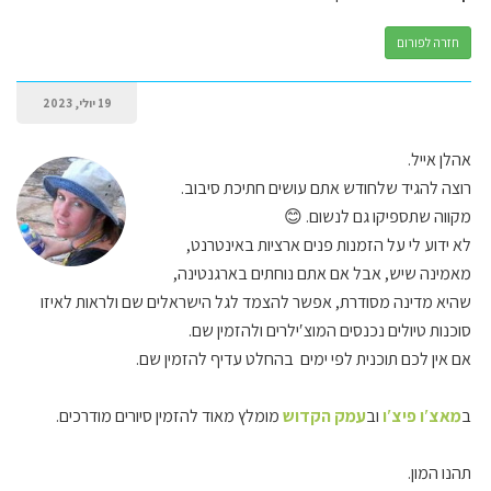
חזרה לפורום
19 יולי, 2023
אהלן אייל.
רוצה להגיד שלחודש אתם עושים חתיכת סיבוב.
מקווה שתספיקו גם לנשום. 😊
לא ידוע לי על הזמנות פנים ארציות באינטרנט
,
מאמינה שיש, אבל אם אתם נוחתים בארגנטינה,
שהיא מדינה מסודרת, אפשר להצמד לגל הישראלים שם ולראות לאיזו
סוכנות טיולים נכנסים המוצ′ילרים ולהזמין שם.
אם אין לכם תוכנית לפי ימים בהחלט עדיף להזמין שם.
ב
מאצ′ו פיצ′ו
וב
עמק הקדוש
מומלץ מאוד להזמין סיורים מודרכים.
תהנו המון.