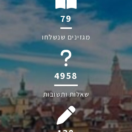
116
מגזינים שנשלחו
6045
שאלות ותשובות