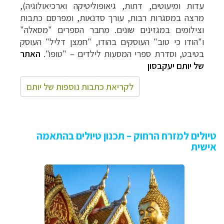
עדות ומיעוטים, דתות, גיאופוליטיקה וארכיאולוגיה),
מרצה במסגרות רבות, עורך סדנאות, ומפרסם כתבות
וצילומים במגזינים שונים. מחבר הספרים "מסאלה"
ו"הודו כי טוב" העוסקים בהודו, "חמצן דליל" העוסק
בטיבט, וסדרת ספרי המסעות לילדים – "טופו".
האתר
של יותם יעקבסון
לקריאת כתבות נוספות של יותם
טיולים למזרח הרחוק – תכנון טיולים בהתאמה
אישית