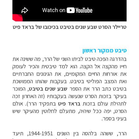
טריילר הסרט שבע שנים בטיבט בכיכובו של בראד פיט
טיבט ממקור ראשון
בהדרגה הפכה טיבט לביתו השני של הרר, מה ששינה את
חייו מהקצה אל הקצה. הוא למד טיבטית והכיר לעומק
את אורחות החיים המקומיים, את הגינונים החברתיים
ואת המצב הפוליטי בטיבט. בעקבות שהותו הממושכת
בטיבט כתב הרר את הספר
שבע שנים בטיבט
, המוכר
בעיקר בזכות הסרט שנעשה בעקבותיו (זה האחרון זכה
לתהילת עולם בזכות
בראד פיט
בתפקיד הרר). אולם
הסרט, יפה ככל שיהיה, מתעלם לחלוטין מהעיקר שיש
בעיני בספר.
הרר, ששהה בלהסה בין השנים 1944-1951, תיעד