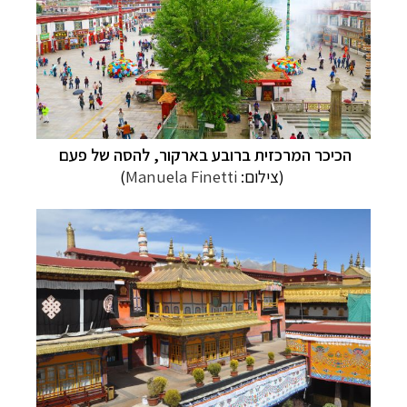
הכיכר המרכזית ברובע בארקור, להסה של פעם
(צילום:
Manuela Finetti
)