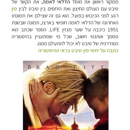
ממקור ראשון את מוסד
הדלאי לאמה
, את הקשר של
טיבט עם העולם החיצון ואת היחסים בין טיבט לבין
סין
רגע לפני הכיבוש בפועל. הוא גם זה שצילם את תמונתו
האחרונה של הדלאי לאמה חופשי בארצו, תמונה שבשנת
1951 כיכבה על שער מגזין
LIFE
. הספר שכתב הוא
מסמך אותנטי חשוב, שכל מי שמתעניין בהיסטוריה
המודרנית של טיבט לא יכול להתעלם ממנו.
כתבה על יחסי סין-טיבט בראי ההיסטוריה