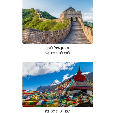
תכנון טיול
לסין
לחץ לפרטים
תכנון טיול
לטיבט