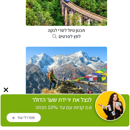
תכנון טיול
לסרי לנקה
לחץ לפרטים
לנצל את ירידת שער הדולר
תכנון טיול לנפאל
וגם קניות עם עד 10% הנחה
לחץ לפרטים
ספרו לי עוד