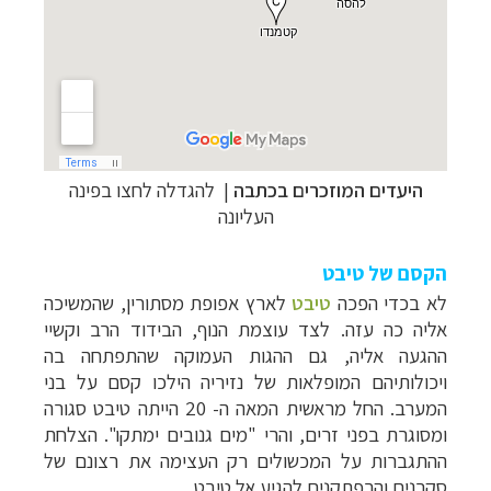
היעדים המוזכרים בכתבה
| להגדלה לחצו בפינה
העליונה
הקסם של טיבט
לא בכדי הפכה
טיבט
לארץ אפופת מסתורין, שהמשיכה
אליה כה עזה. לצד עוצמת הנוף, הבידוד הרב וקשיי
ההגעה אליה, גם ההגות העמוקה שהתפתחה בה
ויכולותיהם המופלאות של נזיריה הילכו קסם על בני
המערב. החל מראשית המאה ה- 20 הייתה טיבט סגורה
ומסוגרת בפני זרים, והרי "מים גנובים ימתקו". הצלחת
ההתגברות על המכשולים רק העצימה את רצונם של
סקרנים והרפתקנים להגיע אל טיבט.