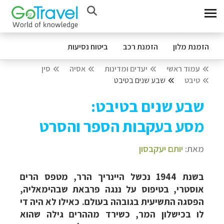
הזמנת מלון
הזמנת רכב
ביטוח נסיעות
עמוד ראשי
יעדים ומדינות
אסיה
סין
טיבט
שבע שנים בטיבט
שבע שנים בטיבט:
מסע בעקבות הספר והסרט
מאת:
יותם יעקבסון
בשנת 1944 נכשל היינריך הרר, מטפס הרים
אוסטרי, בטיפוס על ננגה פרבאת שבהימאליה,
הפסגה התשיעית בגובהה בעולם. כאילו לא היה די
לו בכישלון המר, כשירד מההרים גילה שהוא