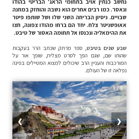
נחשב כנתין אויב בתחומי הראג' הבריטי בהודו
ונאסר. כמו רבים אחרים הוא נשבה והוחזק במחנה
שבויים. ניסיון הבריחה השני שלו ושל שותפו פיטר
אאופשניטר צלח. יחד הם ברחו מהודו צפונה, חצו
את ההימאליה ונכנסו אל תחומה האסור של טיבט.
שבע שנים בטיבט
, ספר מרתק שכתב הרר בעקבות
שהותו שם, שגם הפך לסרט מצליח, שופך אור על
המורכבות והעניין הרב שיכולים למצוא המטיילים בפינה
נפלאה זו של העולם.
1 / 8
❯
❮