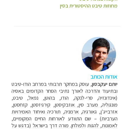
מחוזות טיבט ההיסטורית בסין
אודות הכותב
יותם יעקבסון
, עוסק במחקר תרבותי במרחב הודו-טיבט
ובתיעוד והדרכה לאורך נתיבי הסחר הקדומים באסיה
(אינדונזיה, סרי-לנקה, הודו, בהוטן, נפאל, טיבט,
מונגוליה, מערב סין, אוזבקיסטן, קירגיזסטן, קזחסטן,
אזרבייג'ן, גאורגיה, ארמניה, תורכיה ואיחוד האמירויות
הערביות) – שם התוודע לאורחות החיים המקומיים,
לאמונות, להגות ולפולחן. מורה דרך בישראל (בדגש על