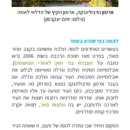
ארמון
נורבולינגקה, ארמון הקיץ של הדלאי לאמה
(צילום:
יותם יעקבסון
)
להסה כפי שהיא בספר
בעשורים האחרונים להסה הולכת ומשתנה בקצב מהיר
מאוד, בפרט מאז חנוכת הרכבת בשנת 2006 (ראו
כתבה על
העברת בני חאן לאזורי המיעוטים
).
אוכלוסייתה הסינית הולכת וגדלה ומאיימת לבלוע את
אוכלוסייתה הטיבטית. העיר עצמה הולכת וגדלה. אם
בעבר ארמון נורבולינגקה נמצא במרחק מה מהעיר,
מבודד מסביבתו, כיום העיר מגיעה עד אליו ומאיימת
לחבוק אותו. שדרות מודרניות רחבות חוצות את העיר
לאורכה ולרוחבה, יש בה
מלונות פאר
, חנויות יוקרה
ומרכזי קניות מודרניים.
המקום היחיד שבו נותרה להסה של פעם, זו שאותה הכיר