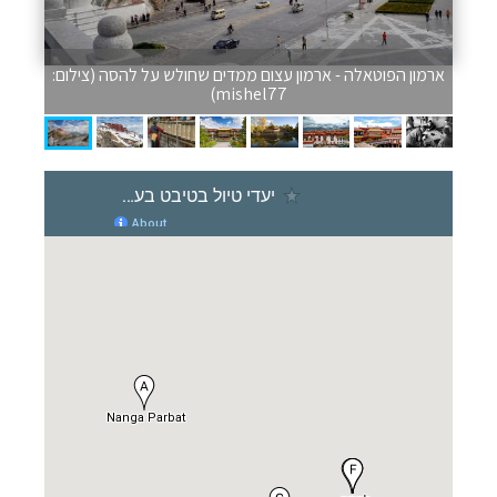
ארמון הפוטאלה - ארמון עצום ממדים שחולש על להסה (צילום:
mishel77)