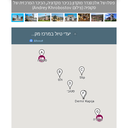
פסלו של אלכסנדר מוקדון בכיכר מקדוניה, הכיכר המרכזית של
סקופיה (צילום: Andrey Khrobostov)