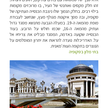
זהו חלק מקסים ואותנטי של העיר, בו מרוכזים מקומות
בילוי רבים. בחלק הנמוך שלו ניצבת הכנסייה העתיקה של
סקופיה, ובה מסך איקונות מגולף מעץ, שנחשב לעבודת
מופת מהמאה ה-19. במעלה הגבעה מתנשא מסגד גדול
ועתיק מהמאה ה-16, שכמו חולש על הרובע. בעוד
הכנסייה שקועה באדמה, המסגד מבליט את צריחיו אל
על. האדריכלות נועדה להראות את יתרון המוסלמים על
הנוצרים בתקופה העות'מאנית.
בתי מלון בסקופיה