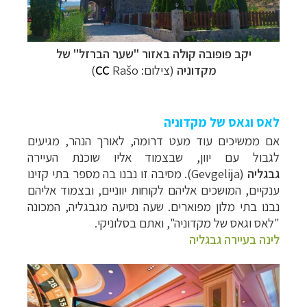
יקב פופובה קולה באזור "שער הברזל" של
מקדוניה
(צילום:
Rašo)
CC
לאס וגאס של מקדוניה
אם ממשיכים עוד מעט דרומה, לאורך הנהר, מגיעים
לגבול עם יוון, שבצמוד אליו שוכנת העיירה
גבגליה
(
Gevgelija
). מסיבה זו נבנו בה מספר בתי קזינו
ענקיים, המושכים אליהם לקוחות יווניים, ובצמוד אליהם
נבנו בתי מלון מפוארים. שעה נסיעה מגבגליה, המכונה
"לאס וגאס של מקדוניה", ואתם בסלוניקי.
לינה בעיירה גבגליה