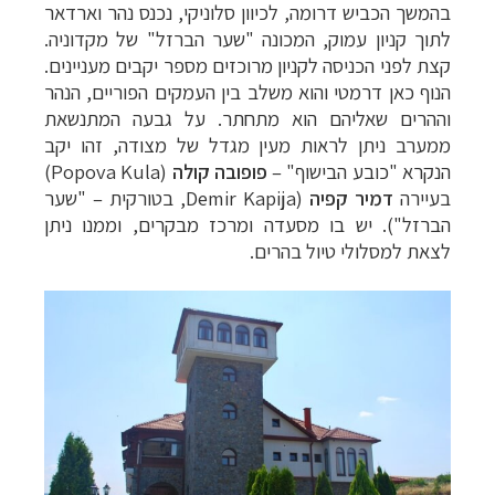
בהמשך הכביש דרומה, לכיוון סלוניקי, נכנס נהר וארדאר
לתוך קניון עמוק, המכונה "שער הברזל" של מקדוניה.
קצת לפני הכניסה לקניון מרוכזים מספר יקבים מעניינים.
הנוף כאן דרמטי והוא משלב בין העמקים הפוריים, הנהר
וההרים שאליהם הוא מתחתר.
על גבעה המתנשאת
ממערב ניתן לראות מעין מגדל של מצודה, זהו יקב
הנקרא "כובע הבישוף"
–
פופובה קולה
(
Popova Kula
)
בעיירה
דמיר קפיה
(Demir Kapija, בטורקית
–
"שער
הברזל"). יש בו מסעדה ומרכז מבקרים, וממנו ניתן
לצאת למסלולי טיול בהרים.