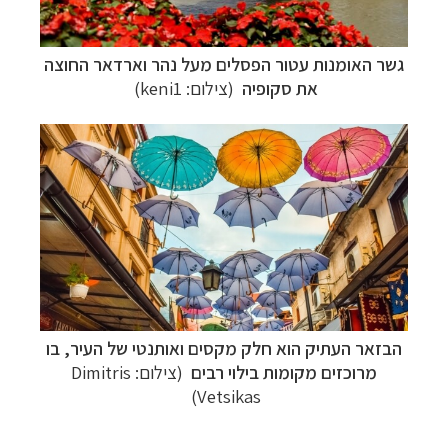
גשר האומנות עטור הפסלים מעל נהר וארדאר החוצה
את סקופיה
(צילום: keni1)
הבזאר העתיק הוא
חלק מקסים ואותנטי של העיר, בו
מרוכזים מקומות בילוי רבים
(צילום: Dimitris
Vetsikas)