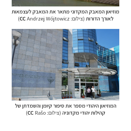
מוזיאון המאבק המקדוני
מתאר את המאבק לעצמאות
לאורך הדורות
(צילום:
Andrzej Wójtowicz)
CC
המוזיאון היהודי
מספר את סיפור קיומן והשמדתן של
קהילות יהודי מקדוניה
(צילום:
Rašo)
CC