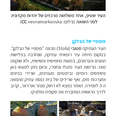
העיר שטיפ, אחד משלושה מרכזים של יהדות מקדוניה
לפני השואה
(צילום:
vesnamarkovska)
CC
פומפיי של הבלקן
העיר העתיקה
סטובי
(
Stobi
) מכונה "פומפיי של הבלקן".
במקום הייתה עיר רומאית עתיקה, שנחרבה בפלישות
ההונים והגרמנים, במאות החמישית והשישית, ולא שוקמה
מאז. הריסות העיר נתגלו ונחפרו, וכיום ניתן למצוא כאן
פסיפסים רומיים וביזנטיים מעניינים, שרידי בניינים
ומערכות מים, ואף שרידים של בית כנסת עתיק מהמאה
ה-3 לספירה. האתר נמצא לא רחוק מנהר וארדאר, קרוב
לדרך הראשית המחברת את סקופיה וסלוניקי.