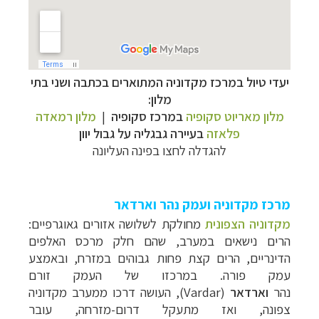
יעדי טיול במרכז מקדוניה המתוארים בכתבה ושני בתי
מלון:
מלון מאריוט סקופיה
במרכז סקופיה
|
מלון רמאדה
פלאזה
בעיירה גבגליה על גבול יוון
להגדלה לחצו בפינה העליונה
מרכז מקדוניה ועמק נהר וארדאר
מקדוניה הצפונית
מחולקת לשלושה אזורים גאוגרפיים:
הרים נישאים במערב, שהם חלק מרכס האלפים
הדינריים, הרים קצת פחות גבוהים במזרח, ובאמצע
עמק פורה. במרכזו של העמק זורם
נהר
וארדאר
(
Vardar
), העושה דרכו ממערב מקדוניה
צפונה, ואז מתעקל דרום-מזרחה, עובר