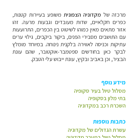
מרכזה של
מקדוניה הצפונית
משופע בעיירות קטנות,
כפרים חקלאיים, שדות מעובדים וגבעות מרעה. זהו
אזור מתאים מאין כמוהו לשיטוט בין הכפרים, התרועעות
עם התושבים מסבירי הפנים, ביקור ביקבים, גילוי ערים
עתיקות וכניסה לאווירה בלקנית נינוחה. במיוחד מומלץ
לבקר כאן בחודשים ספטמבר-אוקטובר, שהם עונת
הבציר, וכן באביב ובקיץ, עונת ייבוש עלי הטבק.
מידע נוסף
מסלול טיול בעיר סקופיה
בתי מלון בסקופיה
השכרת רכב במקדוניה
כתבות נוספות
עשרת הגדולים של מקדוניה
מסלול טיול במערב מקדוניה