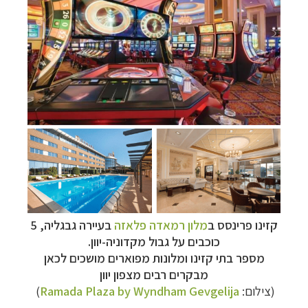
קזינו פרינסס ב
מלון רמאדה פלאזה
בעיירה גבגליה, 5
כוכבים על גבול מקדוניה-יוון.
מספר בתי קזינו ומלונות מפוארים מושכים לכאן
מבקרים רבים מצפון יוון
(צילום:
Ramada Plaza by Wyndham Gevgelija
)