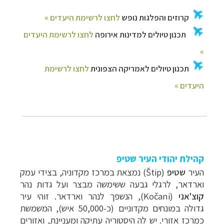
קהילת יהודי העיר שטיפ
העיר
שטיפ
(
Štip
) נמצאת במרכז מקדוניה, בצידי עמק
וארדאר, לרגלי גבעה ששימשה מבצר ועל גדות נהר
קוצ'אני
(Kočani),
הנשפך לנהר וארדאר. זוהי עיר
גדולה במונחים מקדוניים (כ-50,000 איש), המשמשת
כמרכז אזורי. יש לה היסטוריה עתיקה ומעניינת, ואזורים