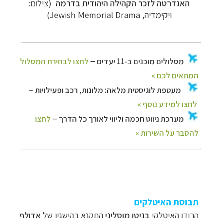
האנדרטה לזכר הקהילה היהודית בדרמה
(צילום:
ויקימדיה, Jewish Memorial Drama)
תבוסת האיטלקים
הרודן האיטלקי
בניטו מוסליני
התקנא בהישגיו של
אדולף