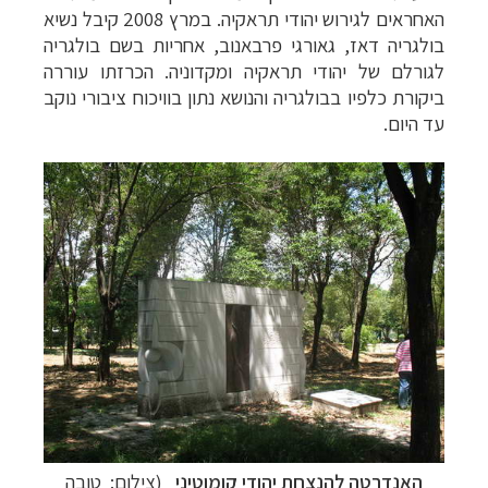
האחראים לגירוש יהודי תראקיה. במרץ 2008 קיבל נשיא
בולגריה דאז, גאורגי פרבאנוב, אחריות בשם בולגריה
לגורלם של יהודי תראקיה ומקדוניה. הכרזתו עוררה
ביקורת כלפיו בבולגריה והנושא נתון בוויכוח ציבורי נוקב
עד היום.
האנדרטה להנצחת יהודי קומוטיני
(צילום: טובה