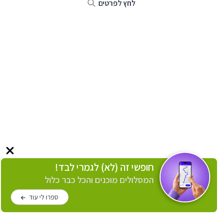
לחץ לפרטים
חופשי זה (לא) לגמרי לבד!
המסלולים מוכנים והכל כבר כלול
ספרו לי עוד