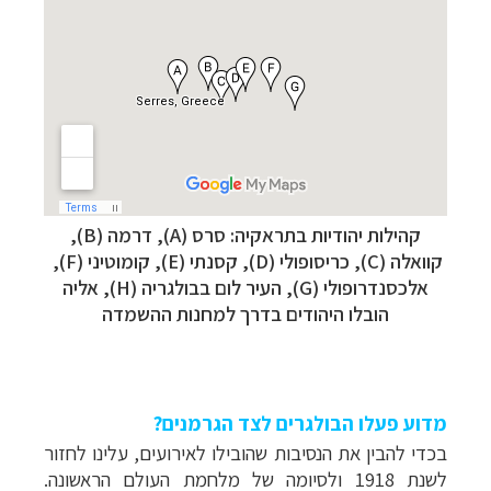
קהילות יהודיות בתראקיה: סרס (A), דרמה (B),
קוואלה (C),
כריסופולי (D),
קסנתי (E),
קומוטיני (F),
אלכסנדרופולי (G), העיר לום בבולגריה (H), אליה
הובלו היהודים בדרך למחנות ההשמדה
מדוע פעלו הבולגרים לצד הגרמנים?
בכדי להבין את הנסיבות שהובילו לאירועים, עלינו לחזור
לשנת 1918 ולסיומה של מלחמת העולם הראשונה.