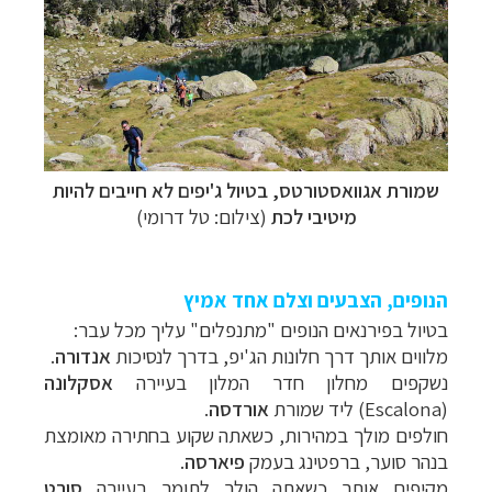
שמורת אגוואסטורטס, בטיול ג'יפים לא חייבים להיות
מיטיבי לכת
(צילום: טל דרומי)
הנופים, הצבעים וצלם אחד אמיץ
בטיול בפירנאים הנופים "מתנפלים" עליך מכל עבר:
מלווים אותך דרך חלונות הג'יפ, בדרך לנסיכות
אנדורה
.
נשקפים מחלון חדר המלון בעיירה
אסקלונה
(
Escalona
) ליד שמורת
אורדסה
.
חולפים מולך במהירות, כשאתה שקוע בחתירה מאומצת
בנהר סוער, ברפטינג בעמק
פיארסה
.
מקיפים אותך כשאתה הולך לתומך בעיירה
סורט