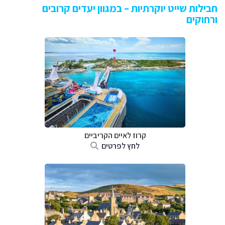
חבילות שייט יוקרתיות – במגוון יעדים קרובים
ורחוקים
קרוז לאיים הקריביים
לחץ לפרטים