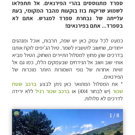
ספרד מתנוססים בהרי הפירנאים. אל תתפלאו
לשמוע שריקות בוז בוקעות מהבר המקומי, בעת
עלייתה של נבחרת ספרד למגרש. אתם לא
בספרד... אתם בפירנאים!
כמעט לכל עמק כאן יש שפה, תרבות, אוכל ומנהגים
ייחודים, שחשוב לתושביו לשמר. טיול הג'יפים
לוקח אותנו
בדרכים שהן מחוץ למסלול התיירים השחוק. הטיול מביא
אותי שוב ושוב אל הנידחים שבעמקים הללו, כמו גם אל
זוויות אחרות של נופי השמורות היותר מוכרות של
הפירנאים.
* את המסלול המתואר כאן ניתן לבצע
ברכב שטח
שכור
(יש לבחור 4X4) או
ברכב שכור רגיל
ללא ירידה
לדרכים לא סלולות.
1 / 8