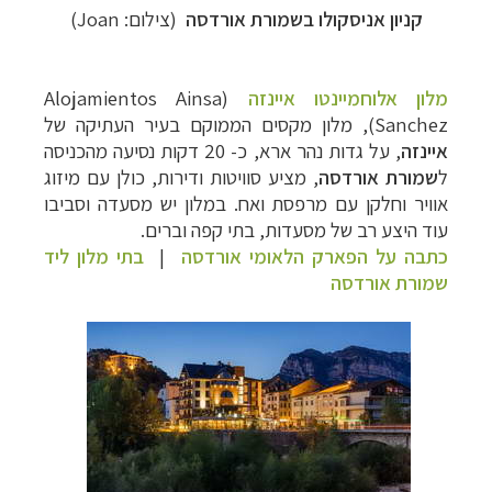
קניון אניסקולו בשמורת אורדסה
(צילום: Joan)
מלון אלוחמיינטו איינזה
(Alojamientos Ainsa
Sanchez), מלון מקסים הממוקם בעיר העתיקה של
איינזה
, על גדות נהר ארא, כ- 20 דקות נסיעה מהכניסה
ל
שמורת אורדסה
, מציע סוויטות ודירות, כולן עם מיזוג
אוויר וחלקן עם מרפסת ואח. במלון יש מסעדה וסביבו
עוד היצע רב של מסעדות, בתי קפה וברים.
כתבה על הפארק הלאומי אורדסה
|
בתי מלון ליד
שמורת אורדסה