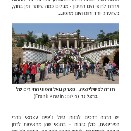
אחרת לחופי הים התיכון - מבלים כמה שיותר זמן בחוץ,
כשהערב יורד וחום היום מתפוגג.
חזרה לציוויליזציה... פארק גואל והמוני התיירים של
ברצלונה
(צילום: Frank Kresin)
יש הרבה דרכים לבנות טיול ג'יפים עצמאי בהרי
הפירינאים, כולן טובות
–
בתנאי שהן מתאימות לזמן
העומד לרשותכם ולאופי הרכב הקבוצה.
בנוסף לחוויות