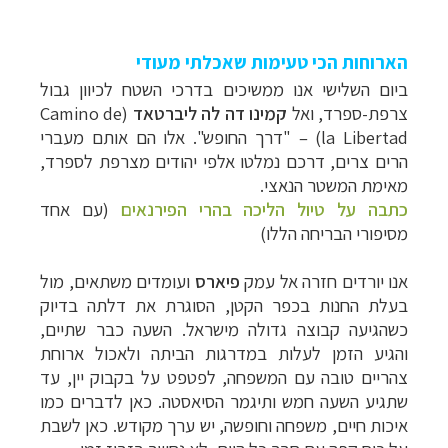
הארוחות הכי טעימות שאכלתי מעודי
ביום השלישי אנו ממשיכים בדרכי השטח לכיוון גבול
צרפת-ספרד, ואל
קמינו דה לה ליברטאד
(
Camino de
la Libertad
) – "דרך החופש". אלו הם אותם מעברי
הרים צרים, דרכם נמלטו אלפי יהודים מצרפת לספרד,
מאימת המשטר הנאצי.
כתבה על טיול הליכה בהרי הפירנאים
(עם אחד
מסיפורי הבריחה הללו)
אנו יורדים חזרה אל עמק
פיארס
ועומדים משתאים, מול
בעלת החנות בכפר הקטן, הסוגרת את דלתה בדיוק
כשהגיעה קבוצה גדולה מישראל. השעה כבר שתיים,
והגיע הזמן לעלות במדרגות הביתה ולאכול ארוחת
צהריים טובה עם המשפחה, לפטפט על בקבוק יין, עד
שתגיע השעה חמש ותיגמר הסיאסטה. כאן לדברים כמו
איכות חיים, משפחה וחופשה, יש ערך מקודש. כאן לשבת