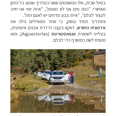
בטיול שכזה, אלו המשפטים שאני כמדריך שומע כל הזמן
מאחורי: "כמה מים אני לא מאמין", "איזה יופי אני חייב
לעצור לצלם", "איזה צבע מדהים יש לאגם הזה".
והמדריך תמיד עסוק, כי אחד המטיילים גילה את
אדמונית החורש
, דווקא בקצה דרדרת אבנים אימתנית,
בעלייה לשמורת
אגוואסטורטס
(
Aigüestortes
), והוא
מטפס לשם כמטורף כדי לצלם.