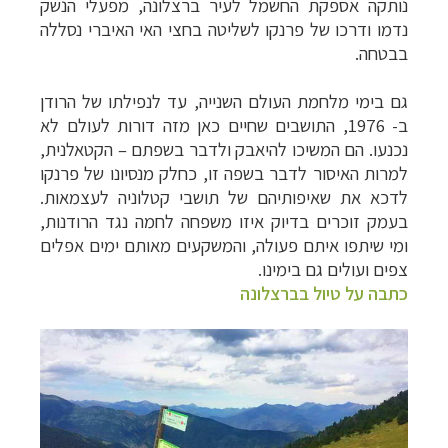
נותקה אספקת החשמל לעיר ברצלונה, מפעלי הנשק
נדמו ודרכו של פרנקו לשליטה בחצי האי האיברי נסללה
בבטחה.
גם בימי מלחמת העולם השנייה, עד לנפילתו של הרודן
ב- 1976, התושבים שחיים כאן מזה דורות לעולם לא
נכנעו. הם המשיכו להיאבק ולדבר בשפתם – הקטאלנית,
למרות האיסור לדבר בשפה זו, כחלק מנסיונו של פרנקו
לדכא את שאיפותיהם של תושבי קטלוניה לעצמאות.
בעמק זוכרים בדיוק איזו משפחה לחמה נגד הרודנות,
ומי שיתפו איתם פעולה, והמשקעים מאותם ימים אפלים
צפים ועולים גם בימינו.
כתבה על טיול בברצלונה