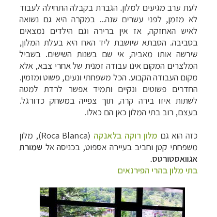
לעת ערב מגיעים למלון. הגברת בקבלה התחילה לעבוד
לא מזמן, לפני עשרים שנה... במקרה היא גם נשואה
לאיש האחזקה, אז אין ברירה וגם הילדים נמצאים
בסביבה. הסבתא שיושבת ליד האח היא בעלת המלון,
שירשה אותו מאביה, אי שם בשנות השישים. בשביל
המלצרים המקום אינו עבודה זמנית של אחרי צבא, אלא
מקום העבודה הקבוע. הכל משפחתי ונעים, פשוט ומזמין.
החדרים פשוטים ונקיים ותמיד אפשר לרדת למטה
לשתות איזו בירה קרה, תוך צפייה במשחק כדורגל.
בעצם, רוב בתי המלון כאן הם כאלו.
כזה הוא גם
מלון רוקה בלאנקה
(
Roca Blanca
), מלון
משפחתי קטן וחביב בעיירה אספוט, בכניסה אל
שמורת
אגוואסטורטס
.
בתי מלון בהרי הפירנאים