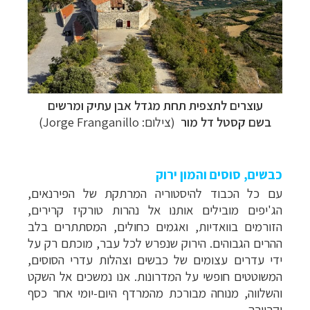
עוצרים לתצפית תחת מגדל אבן עתיק ומרשים
בשם
קסטל דל מור
(צילום: Jorge Franganillo)
כבשים, סוסים והמון ירוק
עם כל הכבוד להיסטוריה המרתקת של הפירנאים,
הג'יפים מובילים אותנו אל נהרות טורקיז קרירים,
הזורמים בוואדיות, ואגמים כחולים, המסתתרים בלב
ההרים הגבוהים. הירוק שנפרש לכל עבר, מוכתם רק על
ידי עדרים עצומים של כבשים וצהלות עדרי הסוסים,
המשוטטים חופשי על המדרונות. אנו נמשכים אל השקט
והשלווה, מנוחה מבורכת מהמרדף היום-יומי אחר כסף
וקריירה.