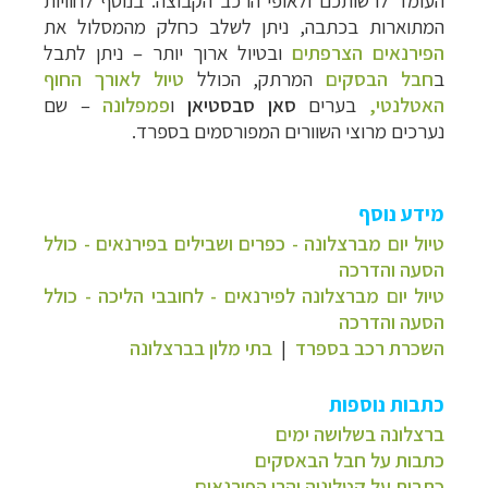
המתוארות בכתבה, ניתן לשלב כחלק מהמסלול את
הפירנאים הצרפתים
ובטיול ארוך יותר
–
ניתן לתבל
ב
חבל הבסקים
המרתק, הכולל
טיול לאורך החוף
האטלנטי,
בערים
סאן סבסטיאן
ו
פמפלונה
–
שם
נערכים מרוצי השוורים המפורסמים בספרד.
מידע נוסף
טיול יום מברצלונה - כפרים ושבילים בפירנאים - כולל
הסעה והדרכה
טיול יום מברצלונה לפירנאים - לחובבי הליכה - כולל
הסעה והדרכה
השכרת רכב בספרד
|
בתי מלון בברצלונה
כתבות נוספות
ברצלונה בשלושה ימים
כתבות על חבל הבאסקים
כתבות על קטלוניה והרי הפירנאים