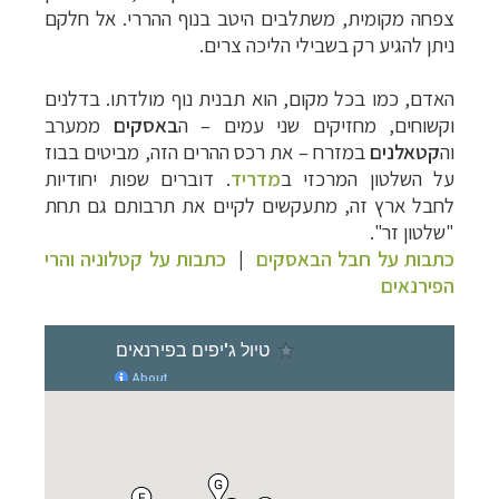
צפחה מקומית, משתלבים היטב בנוף ההררי. אל חלקם
ניתן להגיע רק בשבילי הליכה צרים.
האדם, כמו בכל מקום, הוא תבנית נוף מולדתו. בדלנים
וקשוחים, מחזיקים שני עמים
–
ה
באסקים
ממערב
וה
קטאלנים
במזרח
–
את רכס ההרים הזה, מביטים בבוז
על השלטון המרכזי ב
מדריד
. דוברים שפות יחודיות
לחבל ארץ זה, מתעקשים לקיים את תרבותם גם תחת
"שלטון זר".
כתבות על חבל הבאסקים
|
כתבות על קטלוניה והרי
הפירנאים