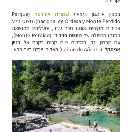
בצפון אראגון נמצאת
שמורת אורדסה
(
Parque
nacional de Ordesa y Monte Perdido
). מצוקי סלע
אדירים מקיפים אותנו מכל עבר, ומעליהם מתנשאת
פסגתו הכפולה של
מונטה פרדידו
(
Monte Perdido
),
עם קרחון עד, המזרים מים קרים כקרח אל
קניון
אניסקלו
(
Cañon de Añisclo
) האדיר, יעדנו ביום הבא.