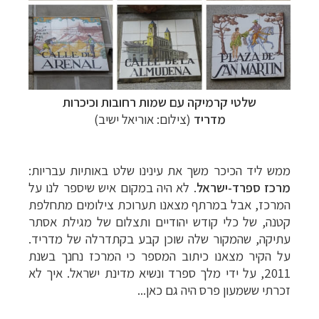
שלטי קרמיקה עם שמות רחובות וכיכרות
מדריד
(צילום: אוריאל ישיב)
ממש ליד הכיכר משך את עינינו שלט באותיות עבריות:
מרכז ספרד-ישראל
. לא היה במקום איש שיספר לנו על
המרכז, אבל במרתף מצאנו תערוכת צילומים מתחלפת
קטנה, של כלי קודש יהודיים ותצלום של מגילת אסתר
עתיקה, שהמקור שלה שוכן קבע בקתדרלה של מדריד.
על הקיר מצאנו כיתוב המספר כי המרכז נחנך בשנת
2011, על ידי מלך ספרד ונשיא מדינת ישראל. איך לא
זכרתי ששמעון פרס היה גם כאן...