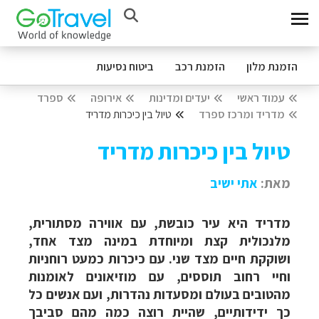
הזמנת מלון
הזמנת רכב
ביטוח נסיעות
עמוד ראשי
יעדים ומדינות
אירופה
ספרד
מדריד ומרכז ספרד
טיול בין כיכרות מדריד
טיול בין כיכרות מדריד
מאת:
אתי ישיב
מדריד היא עיר כובשת, עם אווירה מסתורית,
מלנכולית קצת ומיוחדת במינה מצד אחד,
ושוקקת חיים מצד שני. עם כיכרות כמעט רוחניות
וחיי רחוב תוססים, עם מוזיאונים לאומנות
מהטובים בעולם ומסעדות נהדרות, ועם אנשים כל
כך ידידותיים, שהיית רוצה כמה מהם סביבך