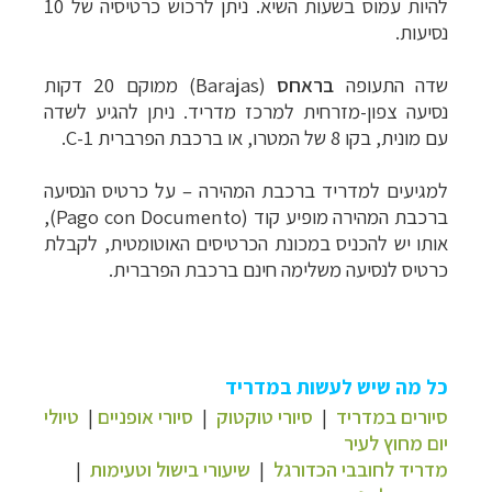
להיות עמוס בשעות השיא. ניתן לרכוש כרטיסיה של 10
נסיעות.
שדה התעופה
בראחס
(
Barajas
) ממוקם 20 דקות
נסיעה צפון-מזרחית למרכז מדריד. ניתן להגיע לשדה
עם מונית, בקו 8 של המטרו, או ברכבת הפרברית 1-
C
.
למגיעים למדריד ברכבת המהירה
–
על כרטיס הנסיעה
ברכבת המהירה מופיע קוד (
Pago con Documento
),
אותו יש להכניס במכונת הכרטיסים האוטומטית, לקבלת
כרטיס לנסיעה משלימה חינם ברכבת הפרברית.
כל מה שיש לעשות במדריד
סיורים במדריד
|
סיורי טוקטוק
|
סיורי אופניים
|
טיולי
יום מחוץ לעיר
מדריד לחובבי הכדורגל
|
שיעורי בישול וטעימות
|