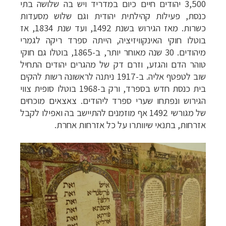
3,500 יהודים חיים כיום במדריד ויש בה שלושה בתי
כנסת, פעילות קהילתית יהודית וגם שלוש מסעדות
כשרות. מאז הגירוש בשנת 1492, ועד שנת 1834, אז
בוטלו חוקי האינקוויזיציה, הייתה ספרד ריקה לגמרי
מיהודים. 30 שנה מאוחר יותר, ב-1865, בוטלו גם חוקי
טוהר הדם והגזע, וזרם דק של מהגרים יהודים התחיל
שוב לטפטף אליה. ב-1917 ניתנה לראשונה רשות להקים
בית כנסת חדש בספרד, ורק ב-1968 בוטלו סופית צווי
הגירוש ונפתחו שערי ספרד ליהודים. צאצאים מוכחים
של מגורשי 1492 אף מוזמנים להתיישב בה ואפילו לקבל
אזרחות, בתנאי שיוותרו על כל אזרחות אחרת.