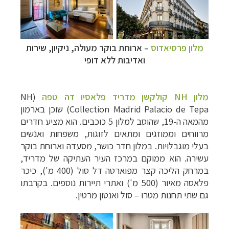
מלון פרסיאדוס
–
ארוחת בוקר מעולה, ניקיון, שירות
ואדיבות ללא דופי
מלון
NH
קולקשן מדריד פלאסיו דה טפה
(
NH
Collection Madrid Palacio de Tepa
) שוכן בארמון
מהמאה ה-19, שהוסב למלון 5 כוכבים. הוא מציע חדרים
מרווחים וממוזגים ומתאים לזוגות, משפחות ואנשים
בעלי מוגבלויות. במלון חדר כושר, מסעדה וארוחת בוקר
עשירה. הוא ממוקם במרכז העיר העתיקה של מדריד,
במרחק הליכה קצר מפוארטה דל סול (400 מ'), כיכר
פלאסה מאיור (
500
מ') ואתרי תיירות נוספים. בקרבתו
גם שתי תחנות מטרו
–
סול ואנטון מרטין.