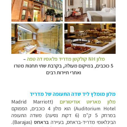
מלון NH קולקשן מדריד פלאסיו דה טפ
ה
–
5 כוכבים, במיקום מעולה, בקרבת שתי תחנות מטרו
ואתרי תיירות רבים
מלון מומלץ ליד שדה התעופה של מדריד
מלון מאריוט אודיטוריום
(
Madrid Marriott
Auditorium Hotel
) הוא מלון 4 כוכבים, הממוקם
במרחק 5 ק"מ (6 דקות נסיעה) משדה התעופה
הבינלאומי מדריד-בראחס, בעיירה
בראחס
(
Barajas
).