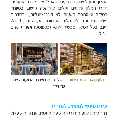
המלון מפעיל שירות היסעים (שאטל) אל ומשדה התעופה.
חדרי המלון שקטים וקלים להחשכה (חשוב במיוחד
במידה וטיסתכם בשעות לא קונבנציונליות). בחדרים
פינת קפה ותה, ליד הלובי המרווח מסעדה ובר, WI-FI
חינם בכל המלון, מכשיר ATM (כספומט) ושירות נעים
ויעיל.
מלון מאריוט אודיטוריום
– 5 ק"מ משדה התעופה של
מדריד
מידע מעשי לנוסעים למדריד
דרך טובה לנוע במדריד היא עם המטרו, אם כי הוא עלול