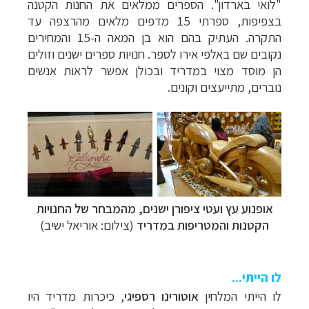
"לואי בארדון". הספרים ממלאים את החנות הקטנה
בצפיפות, ספרתי 15 מדפים מלאים מהרצפה עד
התקרה. העתיק בהם הוא בן המאה ה-15 והמחירים
נקובים שם באלפי אירו לספר. חנויות ספרים ישנים וזולים
הן מוסד מצוי במדריד ובכולן אפשר לראות אנשים
נוברים, מתייעצים וקונים.
אופנוע עץ ועטי ציפורן ישנים, מהמבחר של החנויות
הקטנות והמטריפות במדריד
(צילום: אוריאל ישיב)
לו הייתי...
לו הייתי המלחין
אוטורינו רספיגי
, כיכרות מדריד היו