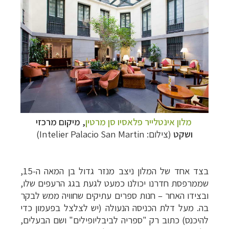
מלון אינטלייר פלאסיו סן מרטין
, מיקום מרכזי
ושקט
(צילום:
Intelier Palacio San Martin
)
בצד אחד של המלון ניצב מנזר גדול בן המאה ה-15,
שממרפסת חדרנו יכולנו כמעט לגעת בגג הרעפים שלו,
ובצידו האחר – חנות ספרים עתיקים שחוויה ממש לבקר
בה.
מעל דלת הכניסה הנעולה (יש לצלצל בפעמון כדי
להיכנס) כתוב רק "ספריה לביבליופילים" ושם הבעלים,