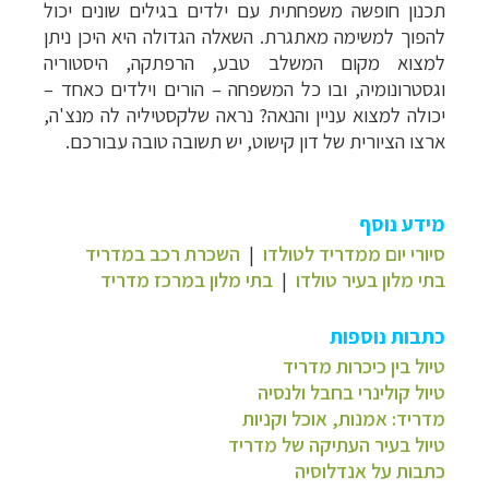
תכנון חופשה משפחתית עם ילדים בגילים שונים יכול
להפוך למשימה מאתגרת. השאלה הגדולה היא היכן ניתן
למצוא מקום המשלב טבע, הרפתקה, היסטוריה
וגסטרונומיה, ובו כל המשפחה – הורים וילדים כאחד –
יכולה למצוא עניין והנאה? נראה שלקסטיליה לה מנצ'ה,
ארצו הציורית של דון קישוט, יש תשובה טובה עבורכם.
מידע נוסף
סיורי יום ממדריד לטולדו
|
השכרת רכב במדריד
בתי מלון בעיר טולדו
|
בתי מלון במרכז מדריד
כתבות נוספות
טיול בין כיכרות מדריד
טיול קולינרי בחבל ולנסיה
מדריד: אמנות, אוכל וקניות
טיול בעיר העתיקה של מדריד
כתבות על אנדלוסיה