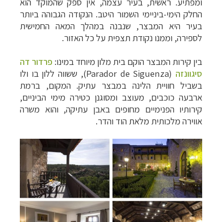
ומפתיע. ראשית, בעיר עצמה, אין ספק שהמוקד הוא
החלק הימי-ביניימי השמור היטב. הנקודה הגבוהה ביותר
בעיר היא המבצר, שנבנה במהלך המאה החמישית
לספירה, וממנו נקודת תצפית על כל האזור.
בין קירות המבצר הוקם בית מלון מיוחד במינו:
פרדור דה
סיגוונזה
(
Parador de Siguenza
), ששווה ללון בו ולו
בשביל חוויית הלינה במבצר עתיק. המקום, ברמת
ארבעה כוכבים, מעוצב ומסוגנן כטירה מימי הביניים,
קירותיו הפנימיים מחופים באבן עתיקה, והוא משרה
אווירה מלכותית מלאת הוד והדר.