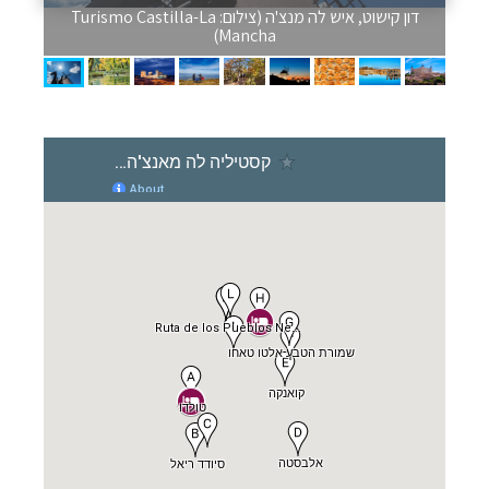
דון קישוט, איש לה מנצ'ה (צילום: Turismo Castilla-La
Mancha)