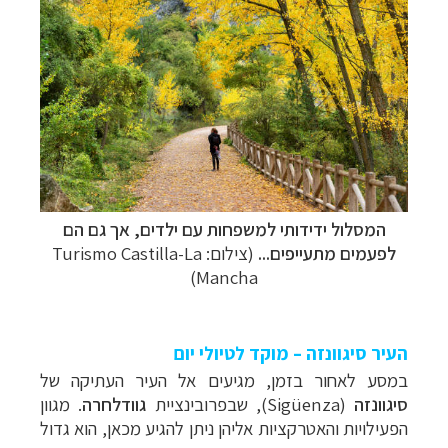
המסלול ידידותי למשפחות עם ילדים, אך גם הם
לפעמים מתעייפים...
(צילום: Turismo Castilla-La
Mancha)
העיר סיגוונזה – מוקד לטיולי יום
במסע לאחור בזמן, מגיעים אל העיר העתיקה של
סיגוונזה
(
Sigüenza
), שבפרובינציית
גוודלחרה
. מגוון
הפעילויות והאטרקציות אליהן ניתן להגיע מכאן, הוא גדול