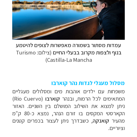
עמדות מסתור בשמורה מאפשרות לצופים להיטמע
בנוף ולצפות מקרוב בבעלי החיים
(צילום: Turismo
Castilla-La Mancha)
מסלול מעגלי לגדות נהר קוארבו
משפחות עם ילדים אוהבות מים ומסלולים מעגליים
המתאימים לכל הרמות, ובנהר
קוארבו
(
Rio Cuervo
)
ניתן למצוא את השילוב המושלם בין השניים. האזור
הקארסטי המקסים בו זורם הנהר, נמצא כ-80 ק"מ
מהעיר
קואנקה
, כשבדרך ניתן לעצור בכפרים קטנים
וציוריים.