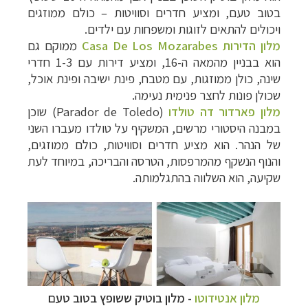
בטוב טעם, ומציע חדרים וסוויטות
–
כולם ממוזגים
ויכולים להתאים לזוגות ומשפחות עם ילדים.
מלון הדירות
Casa De Los Mozarabes
ממוקם גם
הוא בבניין מהמאה ה-16, ומציע דירות עם 1-3 חדרי
שינה, כולן ממוזגות, עם מטבח, פינת ישיבה ופינת אוכל,
שכולן פונות לחצר פנימית נעימה.
מלון פארדור דה טולדו
(
Parador de Toledo
) שוכן
במבנה היסטורי מרשים, המשקיף על טולדו מעברו השני
של הנהר. הוא מציע חדרים וסוויטות, כולם ממוזגים,
והנוף הנשקף מהמרפסות, הטרסה והבריכה, במיוחד לעת
שקיעה, הוא השלווה בהתגלמותה.
מלון אנטידוטו
- מלון בוטיק ששופץ בטוב טעם