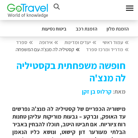
הזמנת מלון
הזמנת רכב
ביטוח נסיעות
עמוד ראשי
יעדים ומדינות
אירופה
ספרד
מדריד ומרכז ספרד
קסטיליה לה מנצ'ה עם המשפחה
חופשה משפחתית בקסטיליה
לה מנצ'ה
מאת:
קרלוס בן זקן
מישוריה הכפריים של קסטיליה לה מנצ'ה נפרשים
עד האופק, וברקע – גבעות מוריקות עליהן טחנות
רוח ציוריות. אם תביטו היטב, תוכלו להבחין באביר
הבלתי מעורער דון קישוט, ונושא כליו הנאמן