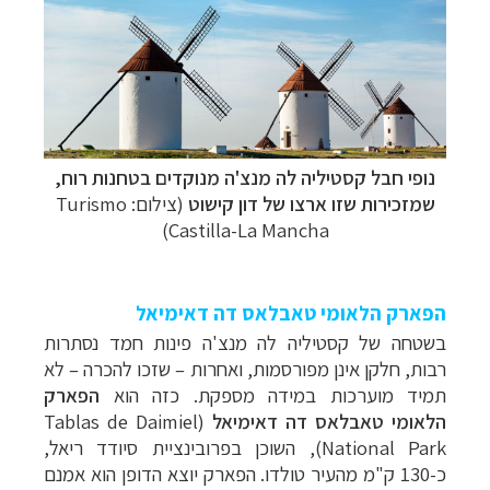
נופי חבל קסטיליה לה מנצ'ה מנוקדים בטחנות רוח,
שמזכירות שזו ארצו של דון קישוט
(צילום: Turismo
Castilla-La Mancha)
הפארק הלאומי טאבלאס דה דאימיאל
בשטחה של קסטיליה לה מנצ'ה פינות חמד נסתרות
רבות, חלקן אינן מפורסמות, ואחרות – שזכו להכרה – לא
תמיד מוערכות במידה מספקת. כזה הוא
הפארק
הלאומי
טאבלאס דה דאימיאל
(
Tablas de Daimiel
National Park
), השוכן בפרובינציית סיודד ריאל,
כ-130 ק"מ מהעיר טולדו. הפארק יוצא הדופן הוא אמנם