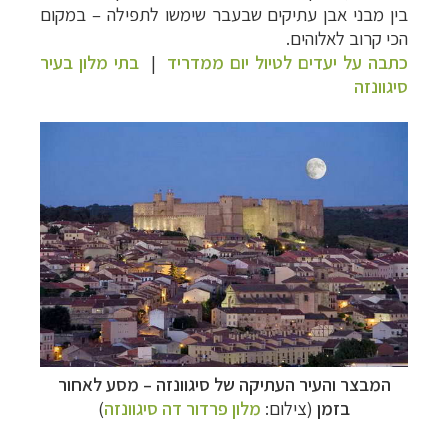
בין מבני אבן עתיקים שבעבר שימשו לתפילה – במקום
הכי קרוב לאלוהים.
כתבה על יעדים לטיול יום ממדריד
|
בתי מלון בעיר
סיגוונזה
המבצר והעיר העתיקה של סיגוונזה
–
מסע לאחור
קרוזים והפלגות נופש
לחצו לרשימת היעדים »
בזמן
(צילום:
מלון פרדור דה סיגוונזה
)
הפלגות לאנטארקטיקה
לחצו לכל מסלולי ההפלגות »