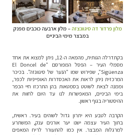
מלון פרדור דה סיגוונצזה
–
מלון ארבעה כוכבים מפנק
במבצר מימי הביניים
בקתדרלה הגותית, מהמאה ה-12, ניתן למצוא את אחד
מסמלי העיר – הפסל המפורסם
"
El Doncel de
Sigüenza
", שפירוש שמו "הנער של סיגוונזה"
. בכיכר
המרכזית ניתן לראות את האכסדרות האופייניות לכפר,
וממנה לצאת לשוטט בסמטאות בהן התרכזו חיי הכפר
בימי הביניים, המאפשרות לנו עד היום לחוות את
ההיסטוריה בגוף ראשון.
הקרבה לטבע היא יתרון גדול לשוהים בעיר. ראשית,
בתוך העיר עצמה ישנו יער אורנים ענק, המשתרע
למרגלות המבצר. אין כמו להתעורר לריח המאפים