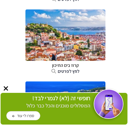
קרוז בים התיכון
לחץ לפרטים
חופשי זה (לא) לגמרי לבד!
המסלולים מוכנים והכל כבר כלול
ספרו לי עוד