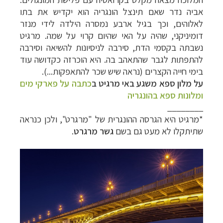
אביה נדר שאם תינצל הונגריה הוא יקדיש את בתו
לאלוהים, וכך בגיל ארבע נמסרה הילדה לידי מנזר
דומיניקני, שהיה על האי שהיום קרוי על שמה. מרגיט
נשבתה בקסמי הדת, סירבה לניסיונות להשיאה וסירבה
להתפתות לגבר שהתאהב בה. היא הוכרזה כקדושה עוד
בימי חייה הקצרים (נראה שיש שכר להתאפקות...).
על מלון ספא משגע באי מרגיט ב
כתבה על פארקי מים
ומלונות ספא בהונגריה
________
*מרגיט היא הגרסה ההונגרית של "מרגרט", ולכן כנראה
שתיתקלו לא מעט גם בשם
גשר מרגרט
.