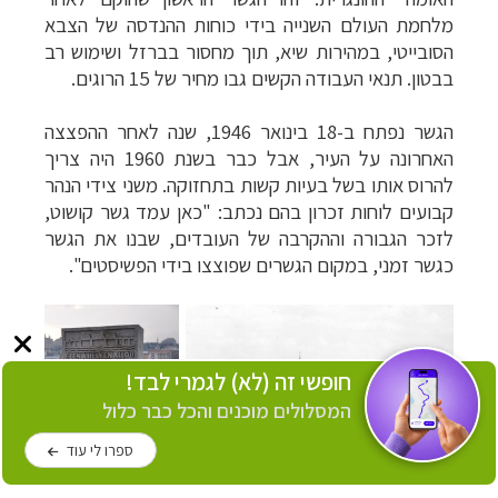
מלחמת העולם השנייה בידי כוחות ההנדסה של הצבא
הסובייטי, במהירות שיא, תוך מחסור בברזל ושימוש רב
בבטון. תנאי העבודה הקשים גבו מחיר של 15 הרוגים.
הגשר נפתח ב-18 בינואר 1946, שנה לאחר ההפצצה
האחרונה על העיר, אבל כבר בשנת 1960 היה צריך
להרוס אותו בשל בעיות קשות בתחזוקה.
משני צידי הנהר
קבועים לוחות זכרון בהם נכתב: "כאן עמד גשר קושוט,
לזכר הגבורה וההקרבה של העובדים, שבנו את הגשר
כגשר זמני, במקום הגשרים שפוצצו בידי הפשיסטים".
חופשי זה (לא) לגמרי לבד!
המסלולים מוכנים והכל כבר כלול
ספרו לי עוד