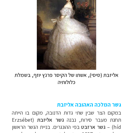
אליזבת (סיסי), אשתו של הקיסר פרנץ יוזף, בשמלת
כלולותיה
גשר המלכה האהובה אליזבת
במקום הצר שבין שתי גדות הדנובה, מקום בו הייתה
תחנת מעבר סירות, נבנה
גשר אליזבת
(
Erzsébet
híd
)
–
גשר ארזבט
בפי ההונגרים. בניית הגשר הראשון