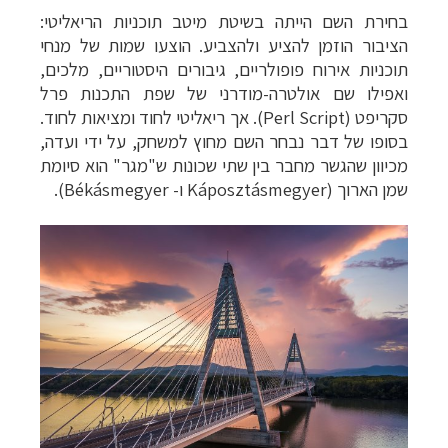
בחירת השם הייתה בשיטת מיטב תוכניות הריאליטי:
הציבור הוזמן להציע ולהצביע. הוצעו שמות של מנחי
תוכניות אירוח פופולריים, גיבורים היסטוריים, מלכים,
ואפילו שם אולטרה-מודרני של שפת התכנות פרל
סקריפט (
Perl Script
). אך ריאליטי לחוד ומציאות לחוד.
בסופו של דבר נבחר השם מחוץ למשחק, על ידי ועדה,
מכיוון שהגשר מחבר בין שתי שכונות ש"מגר" הוא סיומת
שמן הארוך (
Káposztásmegyer
ו-
Békásmegyer
).