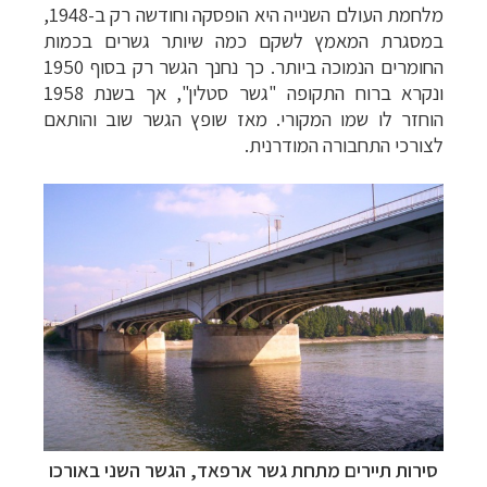
מלחמת העולם השנייה היא הופסקה וחודשה רק ב-1948,
במסגרת המאמץ לשקם כמה שיותר גשרים בכמות
החומרים הנמוכה ביותר. כך נחנך הגשר
רק בסוף 1950
ונקרא ברוח התקופה "גשר סטלין", אך בשנת 1958
הוחזר לו שמו המקורי. מאז שופץ הגשר שוב והותאם
לצורכי התחבורה המודרנית.
סירות תיירים מתחת גשר ארפאד,
הגשר השני באורכו