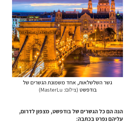
גשר השלשלאות, אחד משמונת
הגשרים של
בודפשט
(צילום:
MasterLu
)
הנה הם כל הגשרים של בודפשט, מצפון לדרום,
עליהם נפרט בכתבה: