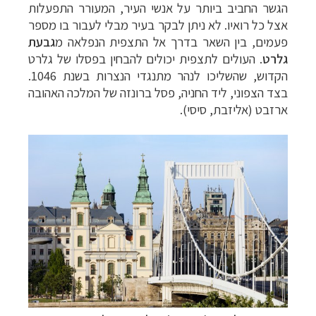
הגשר החביב ביותר על אנשי העיר, המעורר התפעלות
אצל כל רואיו. לא ניתן לבקר בעיר מבלי לעבור בו מספר
פעמים, בין השאר בדרך אל התצפית הנפלאה מ
גבעת
גלרט
. העולים לתצפית יכולים להבחין בפסלו של גלרט
הקדוש, שהשליכו לנהר מתנגדי הנצרות בשנת 1046.
בצד הצפוני, ליד החניה, פסל ברונזה של המלכה האהובה
ארזבט (אליזבת, סיסי).