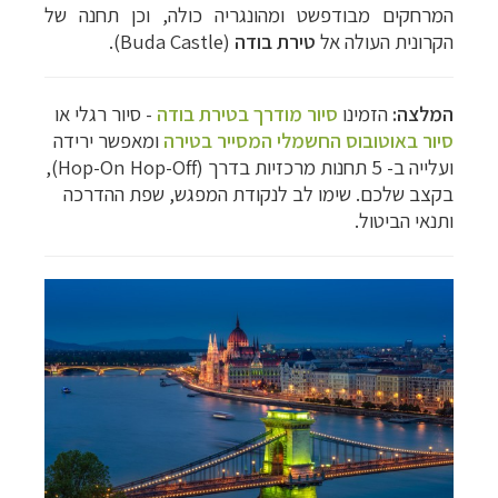
המרחקים מבודפשט ומהונגריה כולה, וכן תחנה של
הקרונית העולה אל
טירת בודה
(Buda Castle).
המלצה:
הזמינו
סיור מודרך בטירת בודה
- סיור רגלי או
סיור באוטובוס החשמלי המסייר בטירה
ומאפשר ירידה
ועלייה ב- 5 תחנות מרכזיות בדרך (Hop-On Hop-Off),
בקצב שלכם. שימו לב לנקודת המפגש, שפת ההדרכה
ותנאי הביטול.