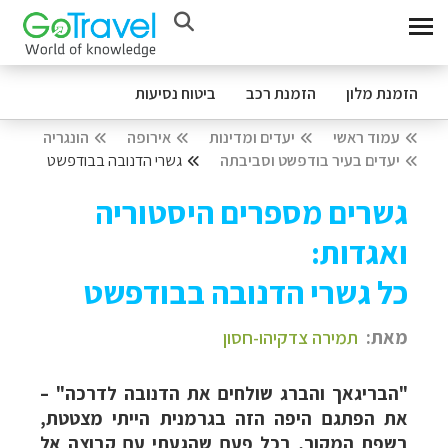
הזמנת מלון
הזמנת רכב
ביטוח נסיעות
עמוד ראשי
יעדים ומדינות
אירופה
הונגריה
יעדים בעיר בודפשט וסביבתה
גשרי הדנובה בבודפשט
גשרים מספרים היסטוריה
ואגדות:
כל גשרי הדנובה בבודפשט
מאת:
תמירה צדקיהו-חסון
"הבריגאך והברג שולחים את הדנובה לדרכה" –
את הפתגם היפה הזה בגרמנית הייתי מצטטת,
בשפת המקור, בכל פעם שהגעתי עם קבוצה אל