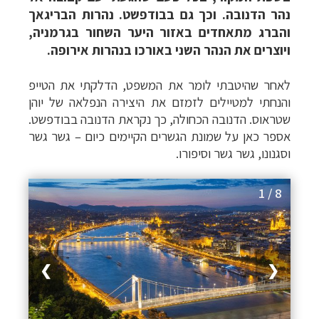
נהר הדנובה. וכך גם בבודפשט. נהרות הבריגאך
והברג מתאחדים באזור היער השחור בגרמניה,
ויוצרים את הנהר השני באורכו בנהרות אירופה.
לאחר שהיטבתי לומר את המשפט, הדלקתי את הטייפ
והנחתי למטיילים לזמזם את היצירה הנפלאה של יוהן
שטראוס. הדנובה הכחולה, כך נקראת הדנובה בבודפשט.
אספר כאן על שמונת הגשרים הקיימים כיום – גשר גשר
וסגנונו, גשר גשר וסיפורו.
1 / 8
❯
❮