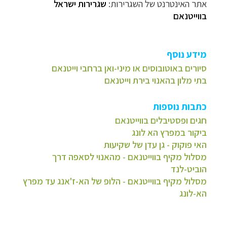
אתר האינטרנט של השגרירות:
שגרירות ישראל
בווייטנאם
מידע נוסף
סיורים באוטובוסים או מיני-ואן ברחבי וייטנאם
בתי מלון בהאנוי בירת וייטנאם
כתבות נוספות
חגים ופסטיבלים בווייטנאם
ביקור במפרץ הא לונג
האי פוקוק - גן עדן של שקיעות
מסלול מקיף בווייטנאם - מהאנוי לסאפה דרך
הוביט-לנד
מסלול מקיף בווייטנאם - הלופ של הא-ז'אנג עד מפרץ
הא-לונג