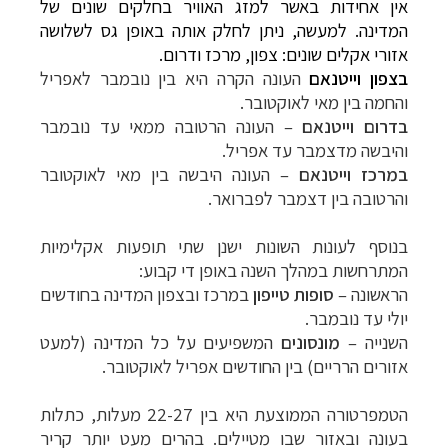
אין אחידות באשר למזג האוויר בחלקים שונים של
המדינה. למעשה, ניתן לחלק אותה באופן גס לשלושה
אזורי אקלים שונים: צפון, מרכז ודרום.
בצפון וייטנאם
העונה הקרה היא בין נובמבר לאפריל
והחמה בין מאי לאוקטובר.
בדרום
וייטנאם
–
העונה הרטובה ממאי עד נובמבר
והיבשה מדצמבר עד אפריל.
במרכז
וייטנאם
–
העונה היבשה בין מאי לאוקטובר
והרטובה בין דצמבר לפברואר.
בנוסף לעונות השונות ישנן שתי תופעות אקלימיות
המתרחשות במהלך השנה באופן די קבוע:
הראשונה –
סופות טייפון
במרכז ובצפון המדינה בחודשים
יולי עד נובמבר.
השנייה –
מונסונים
המשפיעים על כל המדינה (למעט
אזורים הרריים) בין החודשים אפריל לאוקטובר.
הטמפרטורה הממוצעת היא בין 22-27 מעלות, כתלות
בעונה ובאזור שבו מטיילים. בהרים מעט יותר קריר