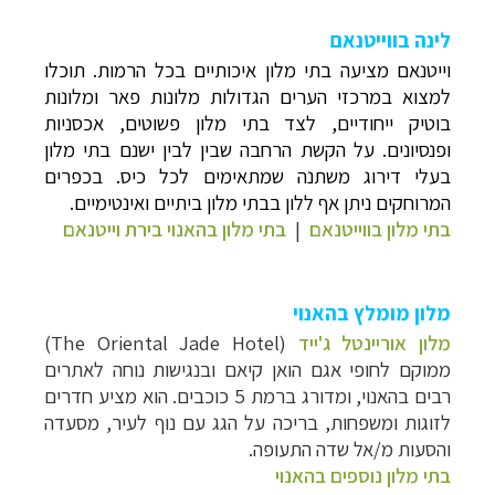
לינה בווייטנאם
וייטנאם מציעה בתי מלון איכותיים בכל הרמות. תוכלו
למצוא במרכזי הערים הגדולות מלונות פאר ומלונות
בוטיק ייחודיים, לצד בתי מלון פשוטים, אכסניות
ופנסיונים. על הקשת הרחבה שבין לבין ישנם בתי מלון
בעלי דירוג משתנה שמתאימים לכל כיס. בכפרים
המרוחקים ניתן אף ללון בבתי מלון ביתיים ואינטימיים.
בתי מלון בווייטנאם
|
בתי מלון בהאנוי בירת וייטנאם
מלון מומלץ בהאנוי
מלון אוריינטל ג'ייד
(The Oriental Jade Hotel)
ממוקם לחופי אגם הואן קיאם ובנגישות נוחה לאתרים
רבים בהאנוי, ומדורג ברמת 5 כוכבים. הוא מציע חדרים
לזוגות ומשפחות, בריכה על הגג עם נוף לעיר, מסעדה
והסעות מ/אל שדה התעופה.
בתי מלון נוספים בהאנוי