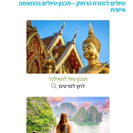
טיולים למזרח הרחוק – תכנון טיולים בהתאמה
אישית
תכנון טיול לתאילנד
לחץ לפרטים