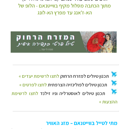
מתוך הכתבה מסלול מקיף בווייטנאם - הלופ של
הא-ז'אנג עד מפרץ הא-לונג
מתי לטייל בווייטנאם – מזג האוויר