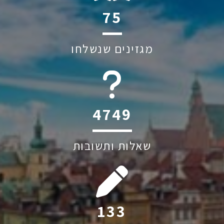
141
מגזינים שנשלחו
6045
שאלות ותשובות
247