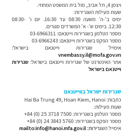
ויצמן 4, תל אביב, מול בית המשפט המחוזי.
שעות פעילות השגרירות:
ימים ב'-ה' משעה 08:30 עד 16:30.
יום ו' 08:30-
12:30.
בימים ש'- א' המשרדים סגורים.
מספר הטלפון בשגרירות וייטנאם: 03-6966311
מספר הפקס בשגרירות וייטנאם: 03-6966243
אימייל שגרירות וייטנאם בישראל:
vnembassy.il@mofa.gov.vn
אתר האינטרנט של שגרירות וייטנאם בישראל:
שגרירות
וייטנאם בישראל
שגרירות ישראל בווייטנאם
כתבות: Hai Ba Trung 49, Hoan Kiem, Hanoi
שעות פעילות:
מספר הטלפון בשגרירות: 7500 3718 25 (0) 84+
מספר הפקס בשגרירות:
5760 3843 24 (0) 84+
אימייל השג
רירות:
mailto:info@hanoi.mfa.gov.il