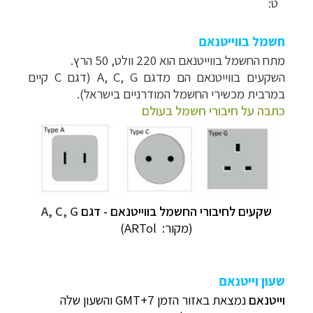
ט:
חשמל
בווייטנאם
מתח החשמל בווייטנאם הוא 220 וולט, 50 הרץ.
השקעים בווייטנאם הם מדגם A, C, G (דגם C קיים
במרבית מכשירי החשמל המודרניים בישראל).
כתבה על חיבורי חשמל בעולם
שקעים לחיבורי החשמל
בווייטנאם
- דגם
A, C, G
(מקור:
ARTol)
שעון וייטנאם
וייטנאם
נמצאת באזור הזמן GMT+7 והשעון שלה