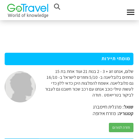
מומחי תיירות
שלום, אנחנו זוג + 3 - 2 בנות 21 ועוד אחת בת 15
נוחתים בלובליאנה ב- 5/10 וחוזרים לישראל ב- 16/10
גם מלובליאנה. אשמח להמלצות היכן כדאי ללון כדי
לעשות טיולי כוכב אנחנו עם רכב שכור חשבנו גם לעבור
לביקור בטרייאסט . תודה
שואל:
מרגלית חיימברג
קטגוריה:
מזרח אירופה
חזרה לפורום