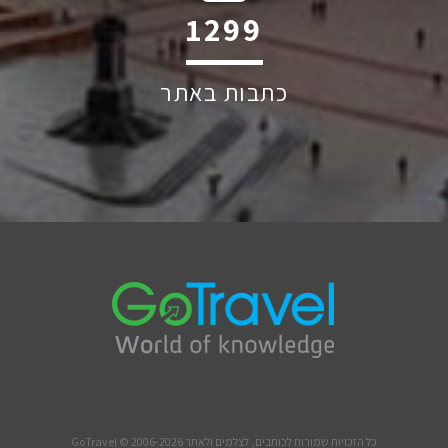
1863
כתבות באתר
כל הזכויות שמורות לכותבים, לצלמים ולאתר GoTravel © 2006-2026