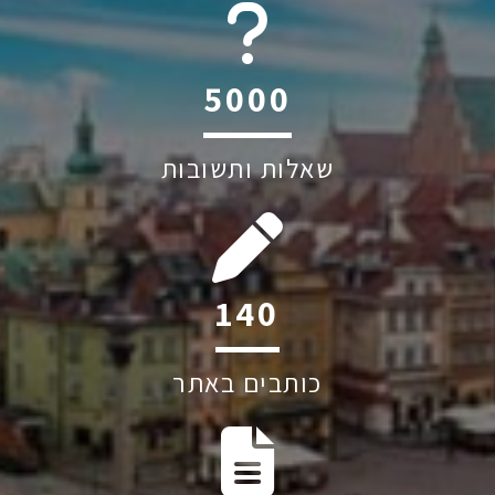
6045
שאלות ותשובות
200
כותבים באתר