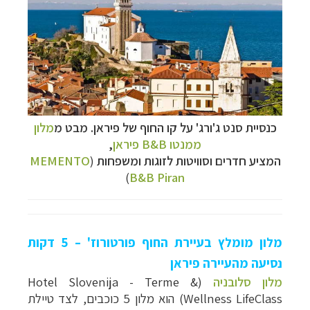
כנסיית סנט ג'ורג' על קו החוף של פיראן. מבט מ
מלון
ממנטו B&B פיראן
,
המציע חדרים וסוויטות לזוגות ומשפחות
(
MEMENTO
)
B&B Piran
מלון מומלץ בעיירת החוף פורטורוז' – 5 דקות
נסיעה מהעיירה פיראן
מלון סלובניה
(
Hotel Slovenija - Terme &
Wellness LifeClass
) הוא מלון 5 כוכבים, לצד טיילת