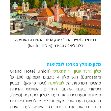
צריחי הכנסייה הפרנציסקאנית והמצודה העתיקה
בלובליאנה הבירה
(צילום: kasto)
מלון מומלץ במרכז לובליאנה
מלון גרנד יוניון יורוסטארס
(Grand Hotel Union
Eurostars)
הוא מלון 4 כוכבים הממוקם 100 מ'
מהכיכר המרכזית של
לובליאנה
(כיכר פרשאן), בבניין
היסטורי בסגנון אר-נובו. החדרים, הסוויטות והדירות
ממוזגים ומעוצבים בטוב טעם. למלון בית קפה (מצוין),
בר-מסעדה עם אוכל מקומי ובינלאומי. לרשות האורחים
מרכז בריאות עם בריכת גג, הצופה לעבר טירת