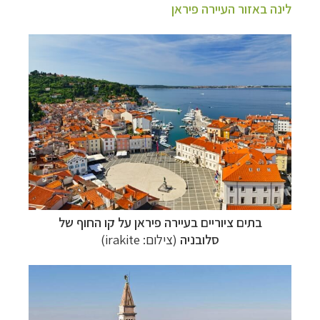
לינה באזור העיירה פיראן
בתים ציוריים בעיירה פיראן על קו החוף של
סלובניה
(צילום:
irakite
)