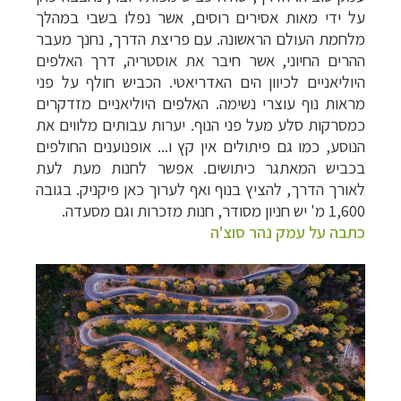
על ידי מאות אסירים רוסים, אשר נפלו בשבי במהלך
מלחמת העולם הראשונה. עם פריצת הדרך, נחנך מעבר
ההרים החיוני, אשר חיבר את אוסטריה, דרך האלפים
היוליאניים לכיוון הים האדריאטי.
הכביש חולף על פני
מראות נוף עוצרי נשימה. האלפים היוליאניים מזדקרים
כמסרקות סלע מעל פני הנוף. יערות עבותים מלווים את
הנוסע, כמו גם פיתולים אין קץ ו... אופנוענים החולפים
בכביש המאתגר כיתושים. אפשר לחנות מעת לעת
לאורך הדרך, להציץ בנוף ואף לערוך כאן פיקניק. בגובה
1,600 מ' יש חניון מסודר, חנות מזכרות וגם מסעדה.
כתבה על עמק נהר סוצ'ה