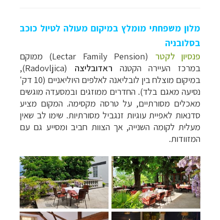
מלון משפחתי מומלץ במיקום מעולה לטיול כוכב
בסלובניה
פנסיון לקטר
(Lectar Family Pension) ממוקם
במרכז העיירה
הקטנה
ראדובליצה
(
Radovljica
),
במיקום מוצלח בין לובליאנה לאלפים היוליאניים (10 דק'
נסיעה מאגם בלד). החדרים ממוזגים ובמסעדה מוגשים
מאכלים מסורתיים, על טרסה מקסימה. המקום מציע
סדנאות לאפיית עוגיות זנגביל מסורתיות. שימו לב שאין
מעלית לקומה השנייה, אך הצוות חביב ומסייע גם עם
המזוודות.