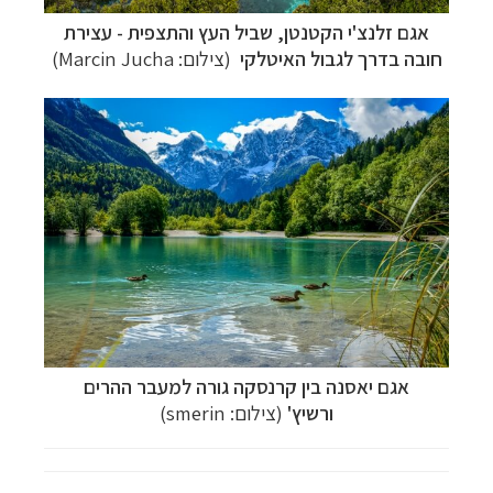
אגם זלנצ'י הקטנטן, שביל העץ והתצפית - עצירת
חובה בדרך לגבול האיטלקי
(צילום:
Marcin Jucha
)
אגם יאסנה בין קרנסקה גורה למעבר ההרים
ורשיץ'
(צילום: smerin)