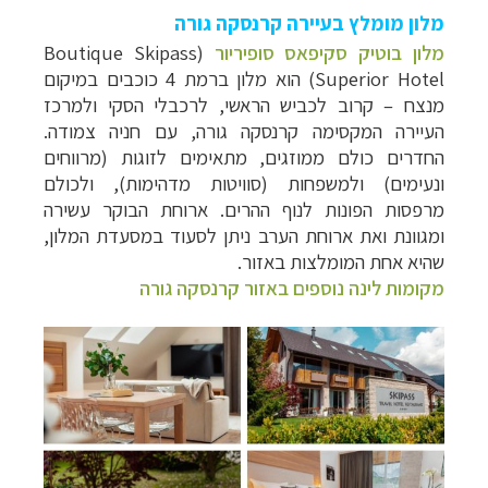
מלון מומלץ בעיירה קרנסקה גורה
מלון בוטיק סקיפאס סופיריור
(Boutique Skipass
Superior Hotel) הוא מלון ברמת 4 כוכבים במיקום
מנצח – קרוב לכביש הראשי, לרכבלי הסקי ולמרכז
העיירה המקסימה קרנסקה גורה, עם חניה צמודה.
החדרים כולם ממוזגים, מתאימים לזוגות (מרווחים
ונעימים) ולמשפחות (סוויטות מדהימות), ולכולם
מרפסות הפונות לנוף ההרים. ארוחת הבוקר עשירה
ומגוונת ואת ארוחת הערב ניתן לסעוד במסעדת המלון,
שהיא אחת המומלצות באזור.
מקומות לינה נוספים באזור קרנסקה גורה