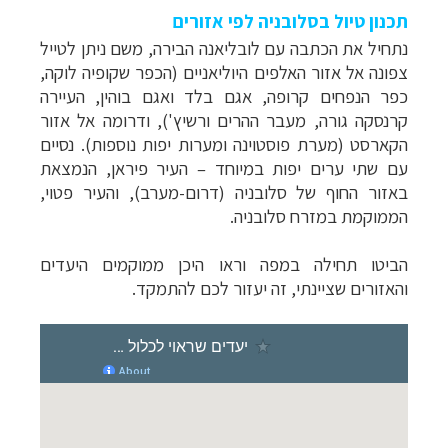
תכנון טיול בסלובניה לפי אזורים
נתחיל את הכתבה עם לובליאנה הבירה, משם ניתן לטייל
צפונה אל אזור האלפים היוליאניים (הכפר שקופיה לוקה,
כפר הנפחים קרופה, אגם בלד ואגם בוהין, העיירה
קרנסקה גורה, מעבר ההרים ורשיץ'), ודרומה אל אזור
הקארסט (מערת פוסטוינה ומערות יפות נוספות). נסיים
עם שתי ערים יפות במיוחד – העיר פיראן, הנמצאת
באזור החוף של סלובניה (דרום-מערב), והעיר פטוי,
הממוקמת במזרח סלובניה.
הביטו תחילה במפה וראו היכן ממוקמים היעדים
והאזורים שציינתי, זה יעזור לכם להתמקד.