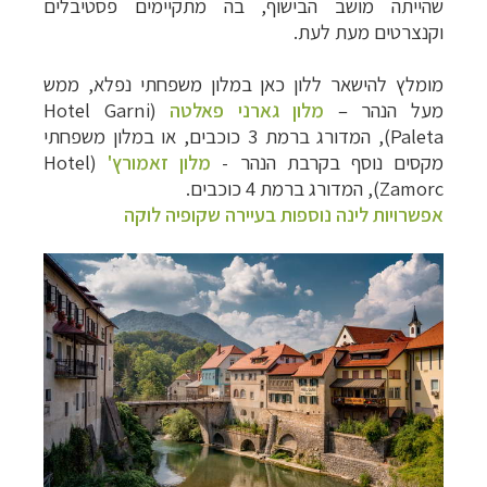
שהייתה מושב הבישוף, בה מתקיימים פסטיבלים
וקנצרטים מעת לעת.
מומלץ להישאר ללון כאן במלון משפחתי נפלא, ממש
מעל הנהר
–
מלון גארני פאלטה
(
Hotel Garni
Paleta
), המדורג ברמת 3 כוכבים, או במלון משפחתי
מקסים נוסף בקרבת הנהר -
מלון זאמורץ'
(
Hotel
Zamorc
), המדורג ברמת 4 כוכבים.
אפשרויות לינה נוספות בעיירה שקופיה לוקה