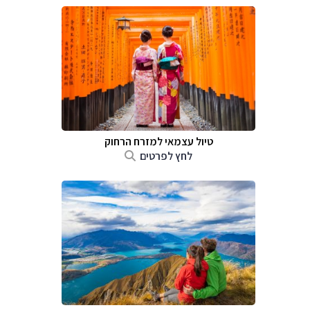
טיול עצמאי למזרח הרחוק
לחץ לפרטים