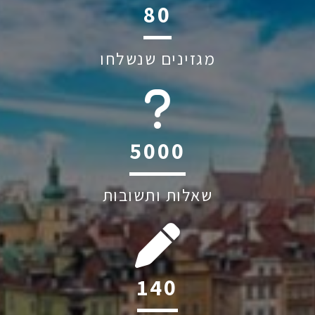
117
מגזינים שנשלחו
6044
שאלות ותשובות
205