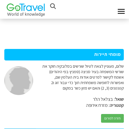
מומחי תיירות
שלום, מעוניין לצאת לטיול שורשים בסלובקיה חוקר את
שורשי המשפחה בעיר סניצה (סמניץ בפי היהודים)
אשמח לקישור לפרטים אודות בית העלמין שם,
ואפשרות לחופשה משפחתית תוך כדי עבור זוג ו2
קטנטנים (3, 2) והאם יש מזון כשר במקום
שואל:
בצלאל הלר
קטגוריה:
מזרח אירופה
חזרה לפורום