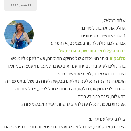
13 ינואר, 2024
שלום בצלאל,
אחלק את תשובתי לשתיים:
1. לגבי שורשים משפחתיים -
אם יש לכם יכולת לחקור בעצמכם, אז המידע
בכתבה על נתיב המורשת היהודית של
סלובקיה
ואתר האינטרנט של פרויקט ההנצחה, אשר לינק אליו מופיע
בה, יכולים לסייע בידיכם.
יחד עם זאת, מעבר למוצגים מסניצ′ה במוזיאון
היהודי בברטיסלבה, לא מצאתי שם מידע.
האפשרות השנייה היא לפנות אליהם בבקשה לעזרה בתשלום. אני מניחה
שהם יוכלו להכווין אתכם למומחה בתחום שיוכל לסייע, אבל שוב זה
בתשלום, כי זה כרוך בעבודה.
אפשרות נוספת היא לנסות להגיע לרשויות העיירה ולבקש עזרה.
2. לגבי טיול עם ילדים:
הילדים מאד קטנים, אז בכל מה שתעשו הם יהיו איתכם וכל דבר יהיה להם