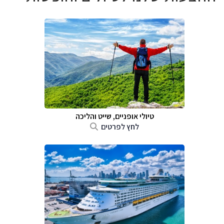
טיולי אופניים, שייט והליכה
לחץ לפרטים