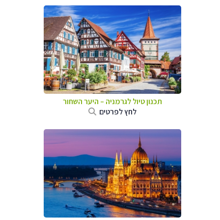
תכנון טיול לגרמניה
–
היער השחור
לחץ לפרטים