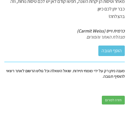
מאחר וטיסות הן יקרות השנה, חפשו קודם לאן יש לכם טיסות נוחות, וזה
כבר יתן לכם כיוון.
בהצלחה!
כרמית וייס (Carmit Weiss)
מנהלת האתר והפורום
מענה ניתן רק על ידי מומחי תיירות. שואל השאלה וכל גולש הרשום לאתר רשאי
להוסיף תגובה.
חזרה לפורום