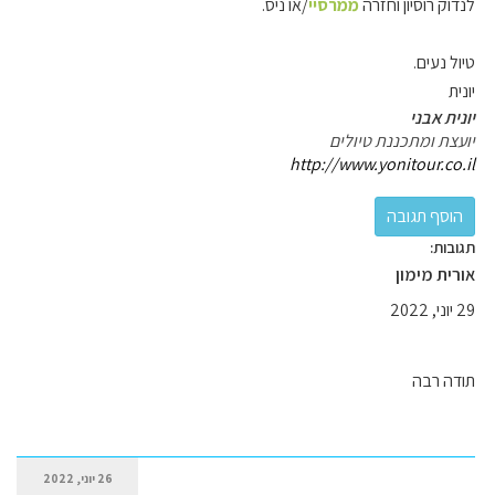
לנדוק רוסיון וחזרה
ממרסיי
/או ניס.
טיול נעים.
יונית
יונית אבני
יועצת ומתכננת טיולים
http://www.yonitour.co.il
תגובות:
אורית מימון
29 יוני, 2022
תודה רבה
26 יוני, 2022