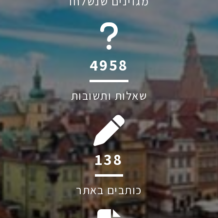
מגזינים שנשלחו
6045
שאלות ותשובות
208
כותבים באתר