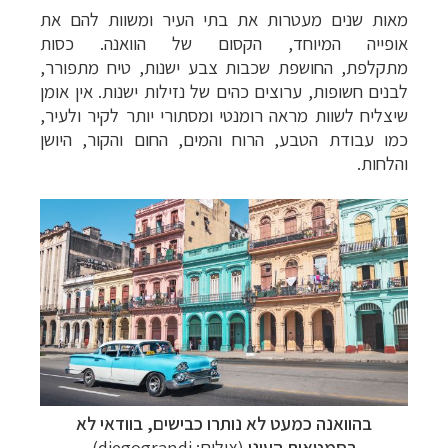
מאות שנים מעטרות
את בתי העיר ומשוות להם את
אופייה המיוחד, הקסום של הוואנה. כסות
מתקלפת,
החושפת שכבות צבע ישנות, טיח מתפורר,
לבנים חשופות, ערוצים כהים של נזילות ישנות.
אין אומן
שיצליח לשוות מראה רומנטי ומסתורי יותר לקיר ולעיר,
כמו עבודת הטבע, הרוח
והמים, החום והקור, היושן
והלחות.
בהוואנה כמעט לא נותרו כבישים, בוודאי לא
בסמטאות העוני
(צילום: diegograndi)