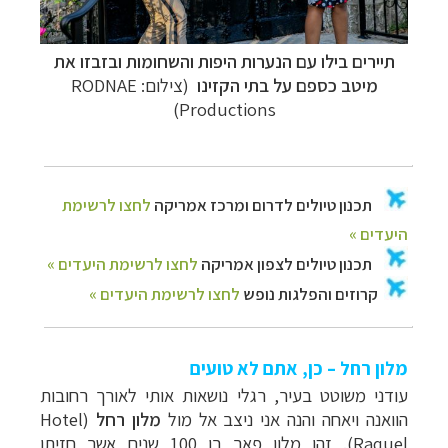
תיירים בילו עם הנערות היפות והשחומות ובזבזו את
מיטב כספם על בתי הקזינו
(
צילום:
RODNAE
Productions)
מלון רחל – כן, אתם לא טועים
עודני משוטט
בעיר, רגלי נושאות אותי לאורך רחובות
הוואנה ויאחה והנה אני ניצב אל מול
מלון
רחל
(
Hotel
Raquel
)
.
זהו מלון פאר בן 100 שנים אשר חזיתו