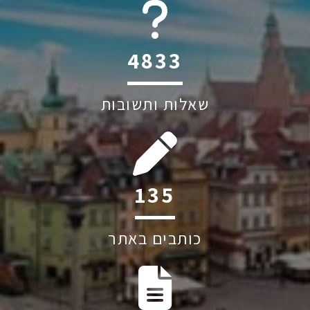
6045
שאלות ותשובות
241
כותבים באתר