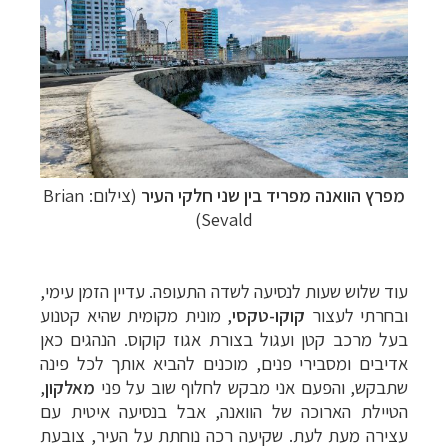
מפרץ הוואנה מפריד בין שני חלקי העיר
(צילום: Brian
Sevald)
עוד
שלוש שעות
לנסיעה לשדה התעופה. עדיין הזמן עימי,
ובחרתי לעצור
קוקו-טקסי
,
מונית
מקומית שהיא קטנוע
בעל מרכב קטן ועגול בצורת אגוז קוקוס. הנהגים כאן
אדיבים ומסבירי
פנים, מוכנים להביא אותך לכל פינה
שתבקש, והפעם אני מבקש לחלוף שוב על פני
מאלקון
,
הטיילת הארוכה של הוואנה, אבל בנסיעה איטית עם
עצירה מעת לעת.
שקיעה רכה נוחתת על העיר, צובעת