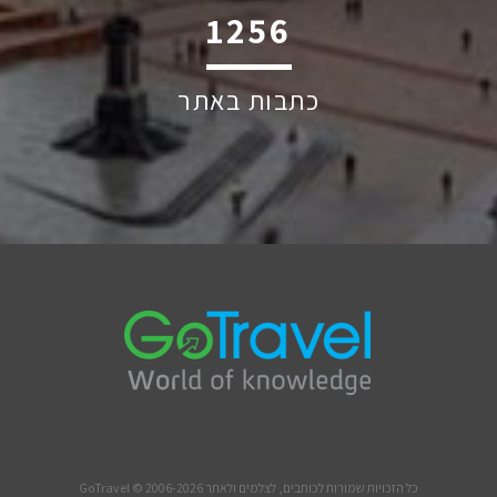
2242
כתבות באתר
כל הזכויות שמורות לכותבים, לצלמים ולאתר GoTravel © 2006-2026