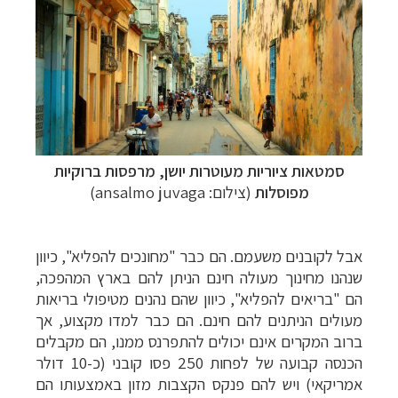
סמטאות ציוריות מעוטרות יושן, מרפסות ברוקיות
מפוסלות
(
צילום:
ansalmo juvaga)
אבל לקובנים
משעמם. הם כבר "מחונכים להפליא
",
כיוון
שנהנו מחינוך מעולה חינם הניתן להם
בארץ המהפכה,
הם "בריאים להפליא
",
כיוון שהם נהנים מטיפולי בריאות
מעולים
הניתנים להם חינם. הם כבר למדו מקצוע, אך
ברוב המקרים אינם יכולים להתפרנס ממנו, הם
מקבלים
הכנסה קבועה של לפחות 250 פסו קובני (כ-10 דולר
אמריקאי) ויש להם פנקס
הקצבות מזון באמצעותו הם