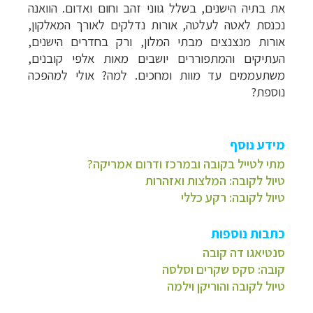
את
בתיה הישנים, בשלל גווני זהב וחום ואדום. הוואנה
נכנסת לאטה לעלטה, אורות נדלקים
לאורך המאלקון,
אורות מנצנצים מבתי המלון, ורק בחדרים הישנים,
העתיקים והמתפוררים
יושבים מאות אלפי קובנים,
משתעממים עד מוות ומחכים. למה? אולי למהפכה
נוספת?
מידע נוסף
מתי לטייל בקובה ובמרכז ודרום אמריקה?
טיול לקובה: המלצות ואזהרות
טיול לקובה: רקע כללי
כתבות נוספות
סנטיאגו דה קובה
קובה: סקס שקרים וסלסה
טיול לקובה והוריקן וילמה