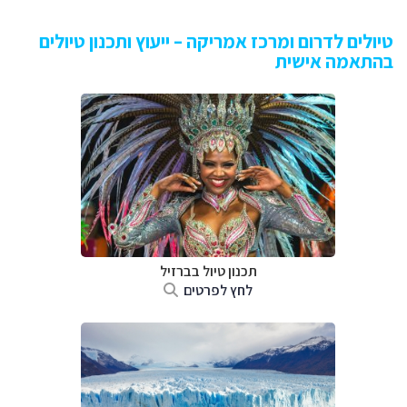
טיולים לדרום ומרכז אמריקה – ייעוץ ותכנון טיולים
בהתאמה אישית
תכנון טיול בברזיל
לחץ לפרטים