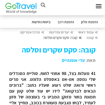
הזמנת מלון
הזמנת רכב
ביטוח נסיעות
עמוד ראשי
יעדים ומדינות
מרכז אמריקה
קובה
קובה: סקס שקרים וסלסה
קובה: סקס שקרים וסלסה
מאת:
עדי
אופנהיים
41 מעלות בצל, 98 אחוזי לחות. סוליית הסנדלים
שלי נמסה אט-אט באספלט הלוהט. אני מרים
ראשי ורואה שלט רעוע שעליו כתוב: "ברוכים
הבאים לברקואה" לידו יש עוד שלט קטן עם
תמונת בחור מזוקן המביט בי בעוצמה של חזון
לעתיד, לבוש מגבעת מעוטרת בכוכב, מחייך אליי