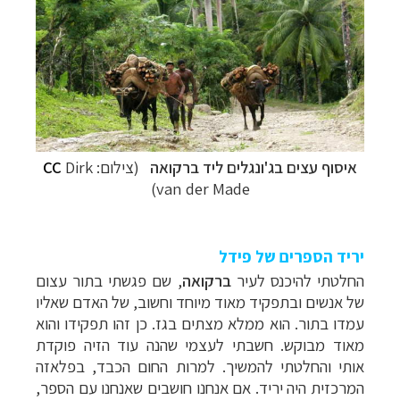
איסוף עצים בג'ונגלים ליד ברקואה
(צילום:
Dirk
CC
van der Made)
יריד הספרים של פידל
החלטתי להיכנס לעיר
ברקואה
, שם פגשתי בתור עצום
של אנשים ובתפקיד מאוד מיוחד וחשוב, של האדם שאליו
עמדו בתור. הוא ממלא מצתים בגז. כן זהו תפקידו והוא
מאוד מבוקש. חשבתי לעצמי שהנה עוד הזיה פוקדת
אותי והחלטתי להמשיך. למרות החום הכבד, בפלאזה
המרכזית היה יריד. אם אנחנו חושבים שאנחנו עם הספר,