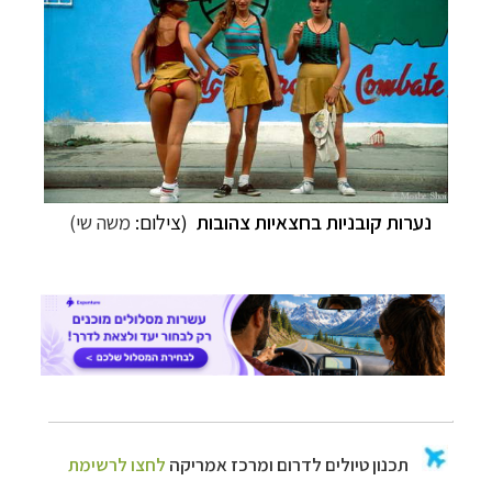
נערות קובניות בחצאיות צהובות
(צילום:
משה שי)
תכנון
טיולים לדרום ומרכז אמריקה
לחצו לרשימת
היעדים »
תכנון
טיולים לצפון אמריקה
לחצו לרשימת היעדים »
קרוזים והפלגות נופש
לחצו לרשימת היעדים »