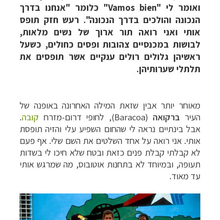
ואומר לי "
Vamos bien
" כלומר "אנחנו בדרך
הנכונה והולכים בדרך הנכונה". רעש חזק תופס
אותי ואני רואה תור ארוך של נשים מלאות,
לבושות במכנסיים צהובות ופסים כחולים, כשעל
ראשיהן גלולים רולים ענקיים אשר תופסים את
תלתלי שערותיהן.
מאוחר יותר אבין שזאת המילה האחרונה באופנה של
העיר
ברקואה
(
Baracoa
), לחופי דרום-מזרח
קובה
.
אבל בינתיים נראה לי שהחום השפיע עלי והזיה תופסת
אותי. אני רואה על אחד השלטים את השם שלי. אף פעם
לא קבלתי קבלת פנים כזאת ובטח שלא חיכו לי בשדות
תעופה, ובמיוחד לא בתחנות אוטובוס, מה שמרגש אותי
עד מאוד.