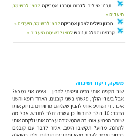
משקה, ריקוד ושיכחה
שוב תקפה אותי הזיה וניסיתי להבין - איפה אני נמצא?
אבל בעודי הולך, פגשתי בשני קובנים, האחד רופא והשני
איכר. די הפתיע אותי להבין ששניהם מרוויחים בדיוק אותו
הדבר: 10 דולר לחודש! כן עשרה דולר לחודש. אבל מה
שיותר הפתיע אותי זה שהמשטרה עצרה אותי ולקחה אותי
לתחנה. מדוע? תקשיבו היטב. אסור לדבר עם קובנים
ברחוב ואסור לערוך משא ומתן עם קובנים, ולכן בהוואנה