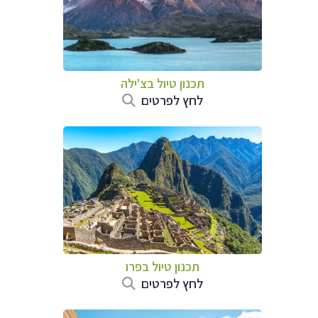
תכנון טיול ב
צ'ילה
לחץ לפרטים
תכנון טיול ב
פרו
לחץ לפרטים