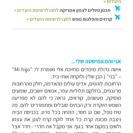
א
ני והמאמיסטה שלי...
אישה גדולת מימדים מחייכת אלי ואומרת לי: "
Mi hijo
"
– "בני" ( הבן שלי) ולוקחת אותי ביד.
הרחובות לוהטים, אדים עולים מהאדמה, חלק מהרחובות
מרוצפים, בחלקם תלוליות עפר, אנשים יושבים, שומעים
מוסיקה, מעשנים, קוראים, נראה כי להם לא מפריעה
השמש היוקדת ורק הבתים סובלים ומתפוררים להם. פה
טיח נופל, שם גג חסר, הזנחה בכל פרט. בכניסת הבית
ניצבת מכונת קרח. כל אחד לוקח קרח לצנן את עצמו
ולשים במקום אחר בגוף. אני מקבל את חדרי - חדר אצל