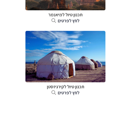
תכנון טיול
למיאנמר
לחץ לפרטים
תכנון טיול
לקירגיזסטן
לחץ לפרטים