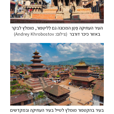
העיר העתיקה פָּטָן המכונה גם לַליטְפּוּר, מומלץ לבקר
באזור כיכר דורבר
(צילום:
Andrey Khrobostov
)
בעיר בהקטפור מומלץ לטייל בעיר העתיקה ובמקדשים