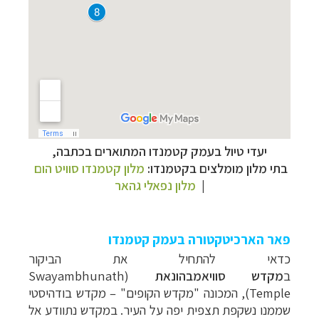
יעדי טיול בעמק קטמנדו המתוארים בכתבה,
בתי מלון מומלצים בקטמנדו:
מלון קטמנדו סוויט הום
|
מלון נפאלי גהאר
פאר הארכיטקטורה בעמק קטמנדו
כדאי להתחיל את הביקור
ב
מקדש
סוויאמבהונאת
(
Swayambhunath
Temple
), המכונה "מקדש הקופים"
–
מקדש בודהיסטי
שממנו נשקפת תצפית יפה על העיר. במקדש
נתוודע אל