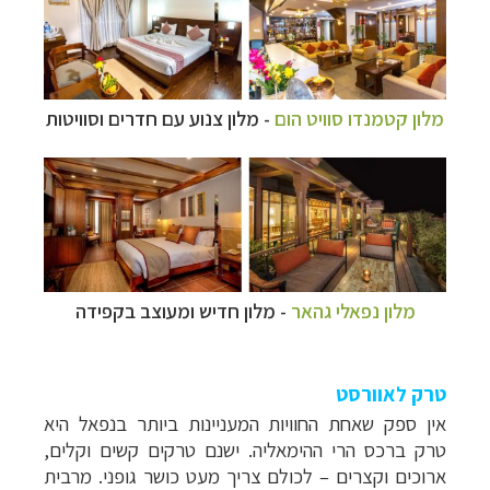
מלון קטמנדו סוויט הום
- מלון צנוע עם חדרים וסוויטות
מלון נפאלי גהאר
- מלון חדיש ומעוצב בקפידה
טרק לאוורסט
אין ספק שאחת החוויות המעניינות ביותר בנפאל היא
טרק
ברכס הרי
ההימאליה. ישנם טרקים קשים וקלים,
ארוכים וקצרים
–
לכולם צריך מעט כוש
ר גופני. מרבי
ת