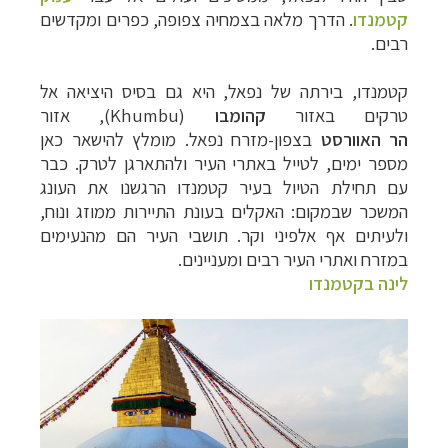
קטמנדו
. הדרך מלאה בצמחיה צפופה, כפרים
ומקדשים
רבים.
קטמנדו, בירתה של נפאל, היא גם בסיס היציאה אל
טרקים באזור
קהומבו
(
Khumbu)
, אזור
הר
האוורסט
בצפון-מזרח נפאל
. מומלץ להישאר כאן
מספר ימים, לטייל באתרי העיר ולהתארגן לטרק.
כבר
עם תחילת הטיול בעיר קטמנדו הרגשנו את
העונג
המשכר שבמקום: האקלים בעונת התיירות ממוזג ונוח,
ולעיתים אף אלפיני וקר. תושבי
העיר הם מהנעימים
במזרח ואתרי העיר רבים ומעניינים.
לינה בקטמנדו