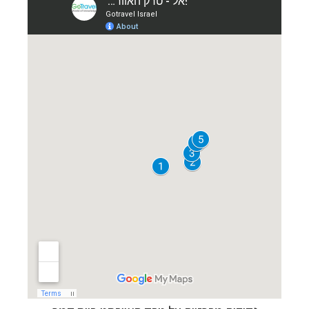
תכנון
טיולים לאוסטרליה וניו זילנד
לחצו לרשימת
ההצעות »