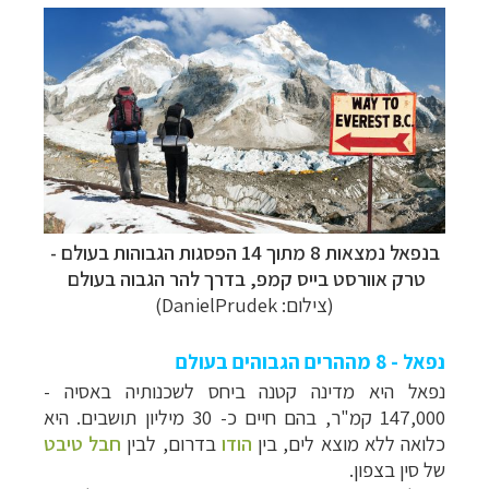
בנפאל נמצאות 8 מתוך 14 הפסגות הגבוהות בעולם -
טרק אוורסט בייס קמפ, בדרך להר הגבוה בעולם
(צילום: DanielPrudek)
נפאל - 8 מההרים הגבוהים בעולם
נפאל היא מדינה קטנה ביחס לשכנותיה באסיה -
147,000 קמ"ר, בהם חיים כ- 30 מיליון תושבים. היא
כלואה ללא מוצא לים, בין
הודו
בדרום, לבין
חבל טיבט
של סין בצפון.