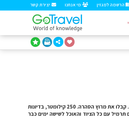
הרשמה למגזין
מי אנחנו
יצירת קשר
הרבה תחרויות התמודדו על התואר המרוץ הרגלי הקשה ביותר בעולם אבל רק תחרות אחת זכתה, ובגדול. קבלו את מרוץ הסהרה. 250 קילומטר, בדיונות
חרים רצים כאשר על גבם תרמיל עם כל הציוד והאוכל לשישה ימים כבר