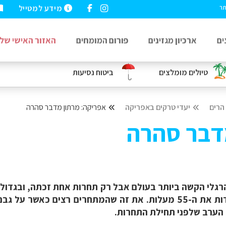
מידע למטייל
תר
ים
ארכיון מגזינים
פורום המומחים
האזור האישי שלי
טיולים מומלצים
ביטוח נסיעות
 הרים
יעדי טרקים באפריקה
אפריקה: מרתון מדבר סהרה
דבר סהרה
החול של מדבר סהרה בטמפרטורות המגרדות את ה-55 מעלות. את זה שהמת
הערב שלפני תחילת התחרות.