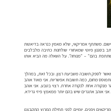
ישום. משתתף אמריקאי, שלא מאמין כנראה בדיאטות
תב בסגנון פיוטי שמאחורי שולחנות כתיבה מלבלבים
–
"מנוחה". על השאלה מה הביא אותו
מאשר לספק תשובה משביעת רצון. ובכל זאת, במהלך
מתמוסס מחום, כמה תשובות אפשריות. אני מאוד אוהב
הר מנקודה אחת לנקודה אחרת. רצוי בטבע. אני אוהב
ני אוהב אתגרים שיש בהם יותר ממאמץ פיזי גרידא.
גרמנים, איטלקים, אמריקאים ויפנים. יומיים לפני תחילת המרוץ התקבצנו