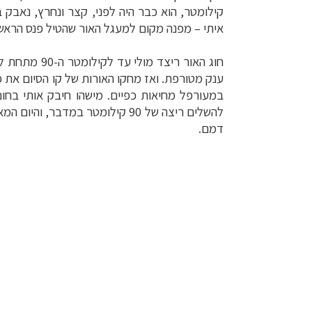
קילומטר, הוא כבר היה לפני, קצר ונחרץ, נאבק בתשישות וב
איתי
–
מפנה מקום למעגל האור שהטיל פנס הראש 
חוג האור רי
ענק מטורפת. ואז מחקו האורות של קו הסיום את 
במעורפל מחיאות כפיים. מישהו חיבק אותי בחו
להשלים ריצה של 90 קילומטר במ
דמם
.