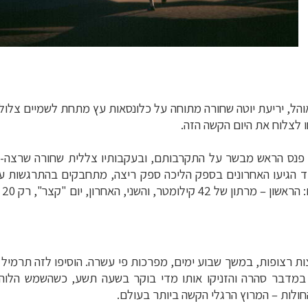
והל, יריעת יוטה שחורה מתוחה על כלונסאות עץ מתחת לשמיים צל
 לצלוח את היום הקשה הזה
.
 פנס הראש מבשר על התקרבותם, ובעקבותיו צללית שחורה שרצה-כ
תם לדרך, עוד הגיעו האחרונים בספק הליכה ספק ריצה, מתחבקים בהתרגשו
: הראשון
–
מרתון של 42 קילומטר, והשני, האחרון, יום "קצר", רק 20 קילומטר
 במדבר סהרה והזניקו אותו מדי בוקר בשעה תשע, כשהשמש הלו
חולות
–
המרוץ הרגלי הקשה ביותר בעולם
.