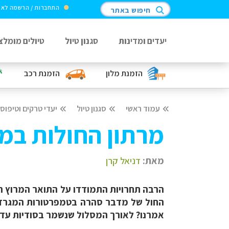
התחברות / הרשמה לא
חיפוש באתר
יעדים ומדינות
סגנון טיול
טיולים מומלצ
הזמנת מלון
הזמנת רכב
עמוד ראשי
סגנון טיול
יעדי טרקים וטיפוס
מרתון החולות במ
מאת:
דניאל קרן
אמרנו? לאורך המסלול שנשמר בסודיות עד 