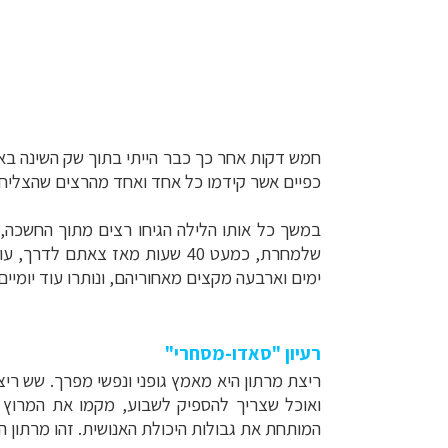
חמש דקות אחר כך כבר הייתי בתוך שק השינה בא
כפיים אשר קידמו כל אחד ואחד מהרצים שהצליחו
במשך כל אותו הלילה הגיחו רצים מתוך החשכה,
שלמחרת, כמעט 40 שעות מאז צא
ימים וארבעה מקצים מאחוריהם, ונותרו עוד יומיים
רעיון "סאדו-מסחרי"
ואוכל שצריך להספיק לשבוע, מקמו את המרוץ
המותחת את גבולות היכולת האנושית. זהו מרתון ה