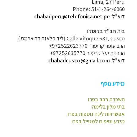
Lima, 27 Peru
Phone: 51-1-264-6060
דוא"ל:
chabadperu@telefonica.net.pe
בית חב"ד בקוסקו
Calle Vitoque 631, Cusco (ליד פלאזה דה ארמס )
הרב עופר קריפור 972522623770+
הרבנית יעל קריפור 97252635770+
דוא"ל:
chabadcusco@gmail.com
מידע נוסף
השכרת רכב בפרו
בתי מלון בלימה
אפשרויות לינה נוספות בפרו
מידע וטיפים למטייל בפרו