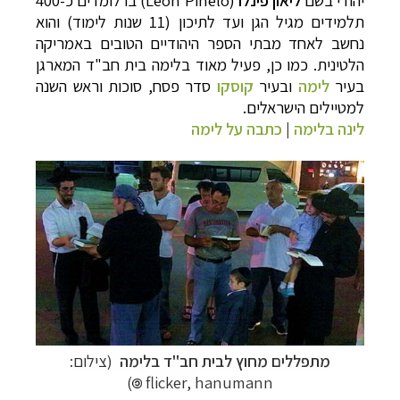
תלמידים מגיל הגן ועד לתיכון (11 שנות לימוד) והוא
נחשב לאחד מבתי הספר היהודיים הטובים באמריקה
הלטינית. כמו כן, פעיל מאוד בלימה בית חב"ד המארגן
בעיר
לימה
ובעיר
קוסקו
סדר פסח, סוכות וראש השנה
למטיילים הישראלים.
לינה בלימה
|
כתבה על לימה
מתפללים מחוץ לבית חב"ד בלימה
(צילום:
)
flicker,
hanumann