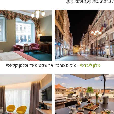
 גורמה, בית קפה וספא קטן.
מלון ליברטי
- מיקום מרכזי אך שקט מאד וסגנון קלאסי