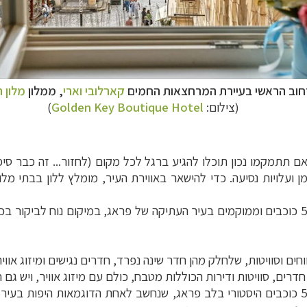
חוב הראשי בעיירת המרחצאות החמים
קארלובי וארי
, ממלון
מלון ה
(צילום:
Golden Key Boutique Hotel
)
ם תתמקמו נכון תוכלו להגיע ברגל לכל מקום (לחזור... זה כבר סי
ן ועלויות נסיעה. כדי להישאר באווירת העיר, מומלץ ללון בבתי מ
בתי המלון עליהם נמליץ כאן מדורגים ברמת 4 ו-5 כוכבים וממוקמים בעיר העתיקה של פראג, במ
(Hotel Paris Prague) - מלון 5 כוכבים היסטורי בלב פראג, שנחשב לאחת הדוגמאות