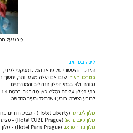
מבט על הר
לינה בפראג
המרכז ההיסטורי של פראג הוא קומפקטי למדי, וא
במרכז העיר
, שגם אם יעלה מעט יותר, יחסוך זמ
גבוהה, ולא בבתי המלון הגדולים והמודרניים.
לרובע הטירה, רובע וישהראד והעיר החדשה.
מלון ליברטי
(Hotel Liberty) - מציע חדרים מרווחים וסוויטות, שלחלק מהן חדר שינה נפרד, חדרים נגישים ומיזוג אוויר נפרד לכל חדר.
מלון קיוב פראג
(Hotel CUBE Prague) - מציע חדרים, סוויטות ודירות הכוללות מטבח, כולם עם מיזוג אוויר, ויש גם חדר כושר וחניה.
מלון פריז פראג