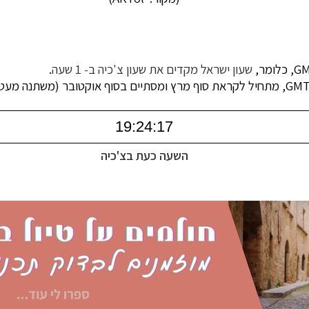
G
, כלומר,
שעון ישראל מקדים את שעון צ'כיה ב- 1 שעה
.
מתחיל לקראת סוף מרץ ומסתיים בסוף אוקטובר (משתנה מעט 
השעה כעת בצ'כיה
נות אירופה
לחצו לרשימת היעדים »
ון אמריקה
לחצו לרשימת היעדים »
ופש
לחצו לרשימת היעדים »