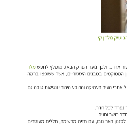
בוטיק גולדן קי
פור אחר... ולכך נועד הפרק הבא). מומלץ לחפש
מלון
לון הממוקמים במבנים היסטוריים, אשר ששופצו ברמה
יקום נוח לביקור בכל אתרי העיר העתיקה והרובע היהודי ונגישות טובה גם
 היפות בעיר לסגנון האר נובו, עם חזית מרשימה, חללים מעוטרים