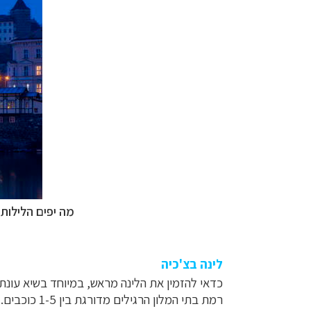
מה יפים הלילות ב
לינה בצ'כיה
כדאי להזמין את הלינה מראש, במיוחד בשיא עונת
רמת בתי המלון הרגילים מדורגת בין 1-5 כוכבים. כמו כן יש פנסיונים משפחתיים ומוטלים. האחרונים נמצאים על כבישים מהירים ועל כן חוסכים זמן.