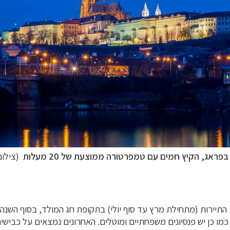
פראג, הקיץ חמים עם טמפרטורה ממוצעת של 20 מעלות
(צילום: Permana
 התיירות (מתחילת מרץ עד סוף יולי) בתקופת חג המולד, בסוף השנ