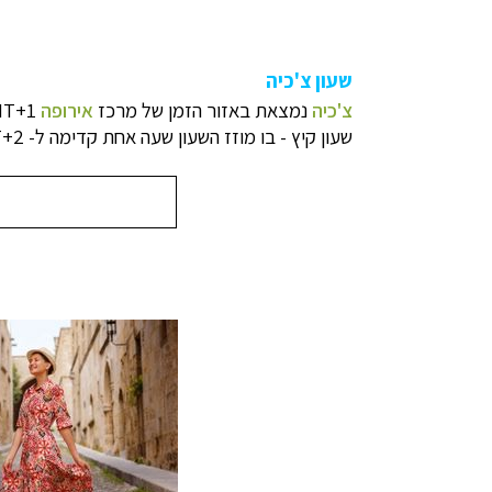
שעון צ'כיה
צ'כיה
נמצאת באזור הזמן של מרכז
אירופה
1+
MT
שעון קיץ - בו מוזז השעון שעה אחת קדימה ל- 2+GMT,
תכנון
טיולים למדי
תכנון
טיולים לצפ
קרוזים והפלגות נ