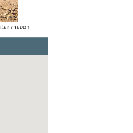
המסעדה העגול