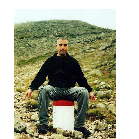
נות אירופה
לחצו לרשימת היעדים »
ון אמריקה
לחצו לרשימת היעדים »