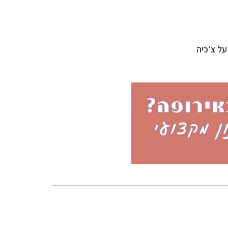
על צ'כיה