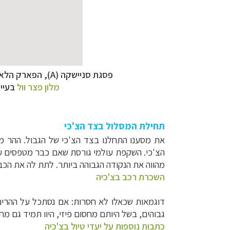
פסגת סניישקה (A), הפארק הלאומי
מלון פצר וול
בעיי
תחילת המסלול בצד הצ'כי
את מסענו התחלנו בצד הצ'כי של הגבול. ההר מ
הצ'כי. השקפת עולמי גורסת שאם כבר מטפסים על 
מהווה את הנקודה הגבוהה ביותר. לתת לה את הכב
השכרת רכב בצ'כיה
דוגמאות שכאלו לא חסרות: אם נסתכל על ההרי
גבוהים, בשל היותם מחסום
פיזי, היוו תמיד גם מח
כתבות נוספות על יעדי טיול בצ'כיה