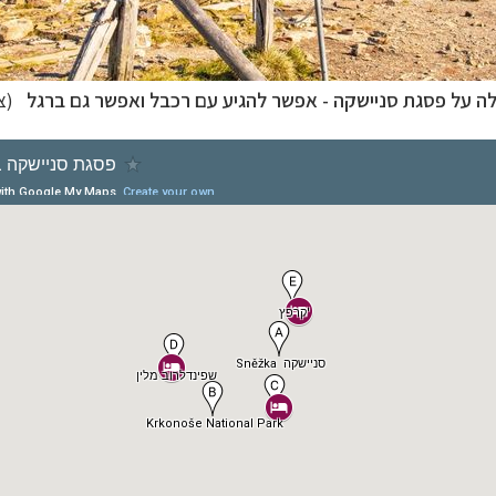
ה על פסגת סניישקה - אפשר להגיע עם רכבל ואפשר גם ברגל
(צי