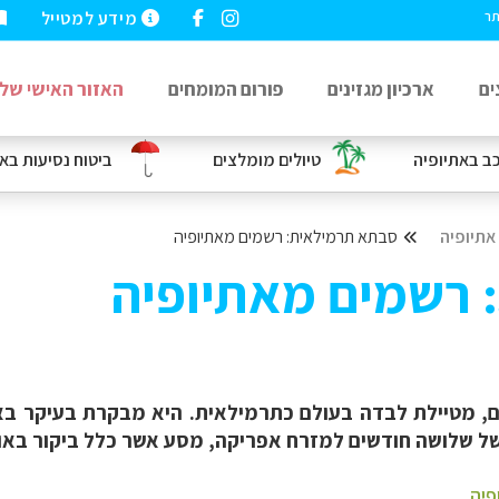
מידע למטייל
תר
ים
ארכיון מגזינים
פורום המומחים
האזור האישי שלי
כב
באתיופיה
טיולים מומלצים
ביטוח נסיעות
באת
אתיופיה
סבתא תרמילאית: רשמים מאתיופיה
 רשמים מאתיופיה
ים, מטיילת לבדה בעולם כתרמילאית. היא מבקרת בעיקר ב
 שלושה חודשים למזרח אפריקה, מסע אשר כלל ביקור באוגנדה
פיה
.