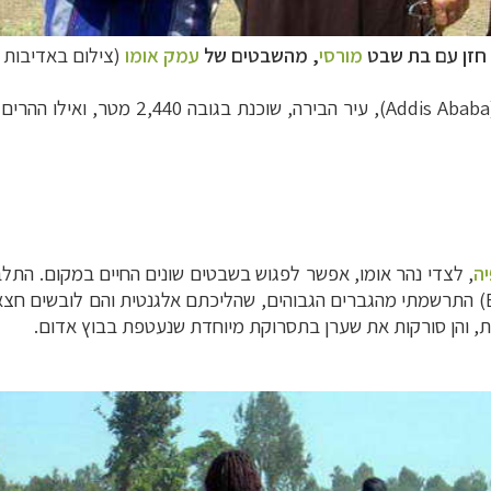
 חזן עם בת שבט
מורסי
, מהשבטים של
עמק אומו
(צילום באדיבות ק
תר,
יה
, לצדי נהר אומו, אפשר לפגוש בשבטים שונים החיים במקום. התל
(Bena) התרשמתי מהגברים הגבוהים, שהליכתם אלגנטית והם לובשים חצ
ת, והן סורקות את שערן בתסרוקת מיוחדת שנעטפת בבוץ אדום.