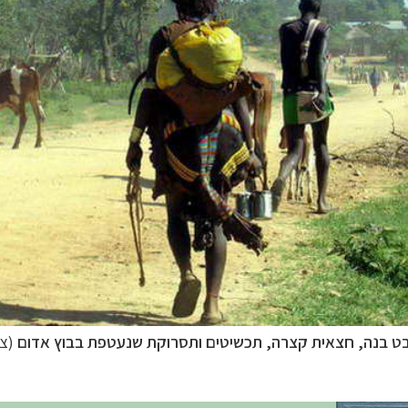
ופש
לחצו לרשימת היעדים »
ט בנה, חצאית קצרה, תכשיטים ותסרוקת שנעטפת בבוץ אדום
(צי
ינות אירופה
לחצו לרשימת היעדים »
יקה הצפונית
לחצו לרשימת היעדים »