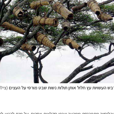
דבש העשויות עץ חלול אותן תולות נשות שבט מורסי על העצים
(צילו
אוכלוסייה מתפרנסת ממרעה וענפי חקלאות אחרים. על מנת להגיע ל