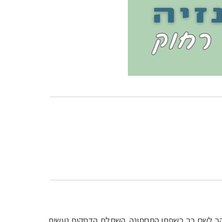
 שנוקב לשם כך בשפתן התחתונה. השתלת הדסקית נעשית