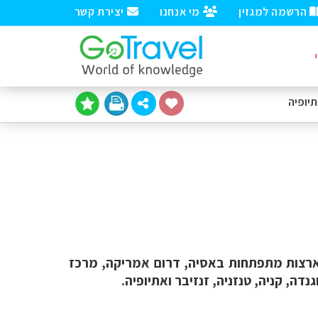
הרשמה למגזין
מי אנחנו
יצירת קשר
יופיה
ארצות מתפתחות באסיה, דרום אמריקה, מרכז
, קניה, טנזניה, זנזיבר ואתיופיה.