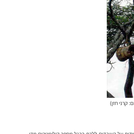
ם: קרני חזן)
שדות על העובדים ללכת ברגל מספר קילומטרים מדי