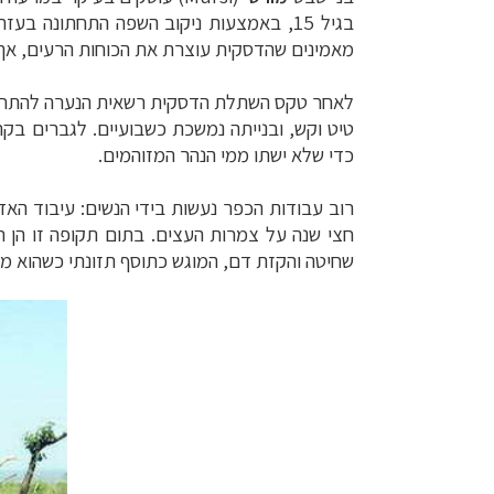
בגיל 15, באמצעות ניקוב השפה התחתונה
מאמינים שהדסקית עוצרת את הכוחות הרעים, אך י
לאחר טקס השתלת הדסקית רשאית הנערה להתחתן,
טיט וקש, ובנייתה נמשכת כשבועיים. לגברים בקת
כדי שלא ישתו ממי הנהר המזוהמים.
רוב עבודות הכפר נעשות בידי הנשים: עיבוד האדמה
חצי שנה על צמרות העצים. בתום תקופה זו הן ר
שחיטה והקזת דם, המוגש כתוסף תזונתי כשהוא מ