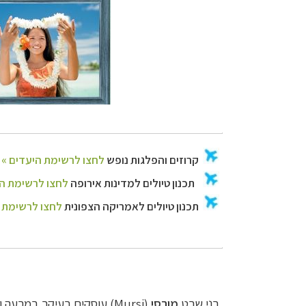
בני שבט
מורסי
(Mursi) עוסקים בעיקר במ