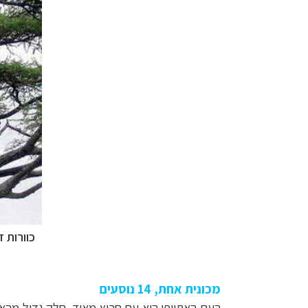
כוורות 
מכונית אחת, 14 נוסעים
העם האתיופי הוא עם חרוץ מאוד. חלק גדול מה