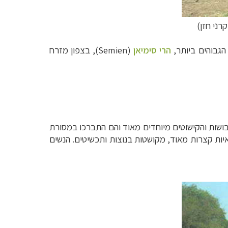
רני חזן)
הרי
סימיאן
(Semien), בצפון מזרח
בושות והקישוטים מיוחדים מאוד והם התברכו במסורת
איות קצרות מאוד, מקושטות בנוצות ותכשיטים. הנשים