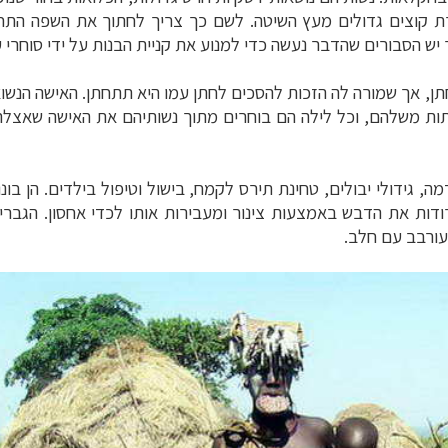
 בעזרת קוצים גדולים מעץ השיטה. לשם כך צריך לחתוך את השפה הת
ש הסבורים שהדבר נעשה כדי למנוע את קניית הבנות על ידי סוחרי 
 אך שמורה לה הזכות להסכים לחתן עמו היא תתחתן. האישה הנשואה
ות משלהם, וכל לילה הם בוחרים מתוך נשותיהם את האישה שאצלה י
, גידולי יבולים, טחינת תירס לקמח, בישול וטיפול בילדים. הן בונ
ודות את הדבש באמצעות צינור ומעבירות אותו לכדי אחסון. הגבר
עורבב עם חלב.