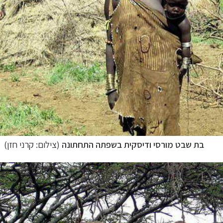
בת שבט מורסי ודיסקית בשפתה התחתונה
(צילום: קרני חזן)