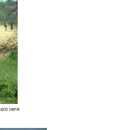
קרוזים והפלגות נ
אישה משב
תכנון טיולים למד
תכנון
טיולים לאמר