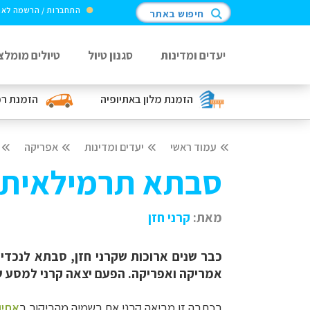
התחברות / הרשמה לא
חיפוש באתר
יעדים ומדינות
סגנון טיול
טיולים מומלצ
הזמנת מלון
באתיופיה
הזמנת ר
עמוד ראשי
יעדים ומדינות
אפריקה
סבתא תרמילאית:
מאת:
קרני חזן
כבר שנים ארוכות שקרני חזן, סבתא לנכד
אמריקה ואפריקה. הפעם יצאה קרני למסע של
בכתבה זו מביאה קרני את רשמיה מהביקור ב
אתיו