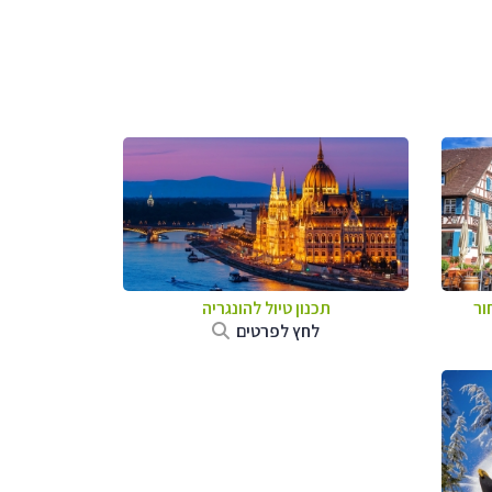
ור
תכנון טיול להונגריה
לחץ לפרטים