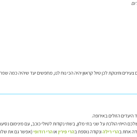
ום
ים צעירים ותינוקת לכן טיול קראוון יהיה הכי נוח לנו, מחפשים יעד שיהיה כמה שפ
 היעדים הזולים באירופה.
הייתי הולכת על שני בתי מלון, בשתי נקודות לטיולי כוכב, עם מינימום נסיעה 
דה אחת ב
הרי רילה
ונקודה נוספת ב
הרי פירין
או
הרי רודופי
(אפשר גם את שלושת