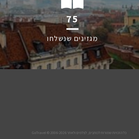
117
מגזינים שנשלחו
כל הזכויות שמורות לכותבים, לצלמים ולאתר GoTravel © 2006-2026