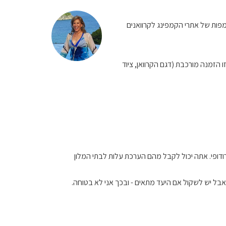
campers campi יתן לך מפות של אתרי הקמפינג לקרוואנים
ו הזמנה מורכבת (דגם הקרוואן, ציוד
ורודופי. אתה יכול לקבל מהם הערכת עלות לבתי המלון
 אבל יש לשקול אם היעד מתאים - ובכך אני לא בטוחה.