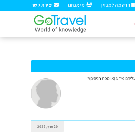
הרשמה למגזין
מי אנחנו
יצירת קשר
ליהם מידע (או מפת חניונים)?
20 מרץ, 2022