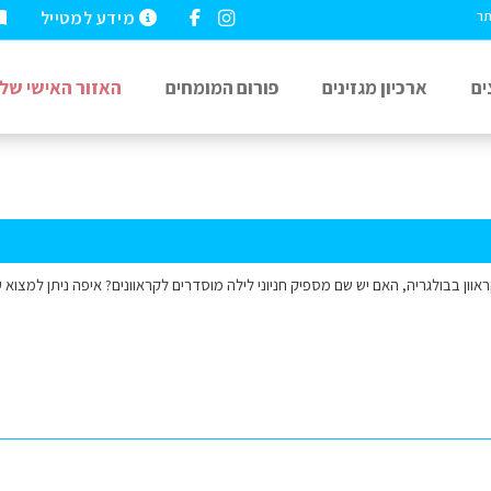
מידע למטייל
תר
ים
ארכיון מגזינים
פורום המומחים
האזור האישי שלי
ראוון בבולגריה, האם יש שם מספיק חניוני לילה מוסדרים לקראוונים? איפה ניתן למצוא ע