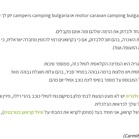
motor caravan camping bulga
או
ng bulgaria
חד ולבדוק את הרמה שלהם ומה אתם מקבלים.
 השכרה, בהם תוכלולבדוק, אם כי בקרוואנים רצוי להזמין מחברה ישראלית, כי ז
התעופה ועוד).
ריה היא המדינה הקלאסית לטיול כזה, ממספר סיבות:
ולגריה
יש לא מעט הצעות לבתי מלון במיקום נוח לטיולי כוכב בהרי רילה, פירין 
 שלך לכדאיות הכלכלית.
ל קרוואן, אני תמיד בעד (מוזמן לקרוא את כתבתי על
טיול קרוואן בנורבגיה
),