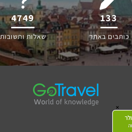
6045
205
כותבים באתר
שאלות ותשובות
לר