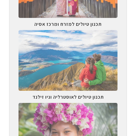
תכנון טיולים למזרח ומרכז אסיה
תכנון טיולים לאוסטרליה וניו זילנד