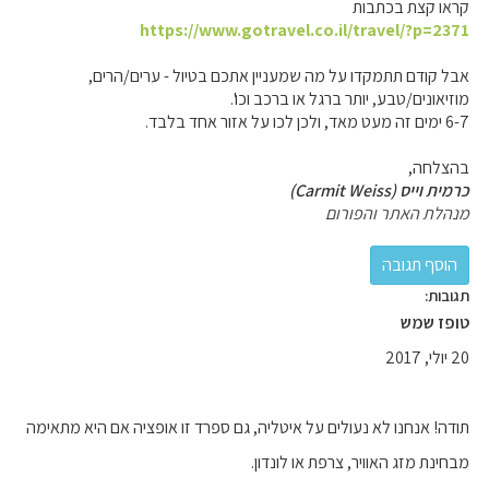
קראו קצת בכתבות
https://www.gotravel.co.il/travel/?p=2371
אבל קודם תתמקדו על מה שמעניין אתכם בטיול - ערים/הרים,
מוזיאונים/טבע, יותר ברגל או ברכב וכו'.
6-7 ימים זה מעט מאד, ולכן לכו על אזור אחד בלבד.
בהצלחה,
כרמית וייס (Carmit Weiss)
מנהלת האתר והפורום
תגובות:
טופז שמש
20 יולי, 2017
תודה! אנחנו לא נעולים על איטליה, גם ספרד זו אופציה אם היא מתאימה
מבחינת מזג האוויר, צרפת או לונדון.