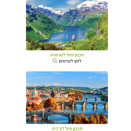
תכנון טיול לנורווגיה
לחץ לפרטים
תכנון טיול לצ'כיה