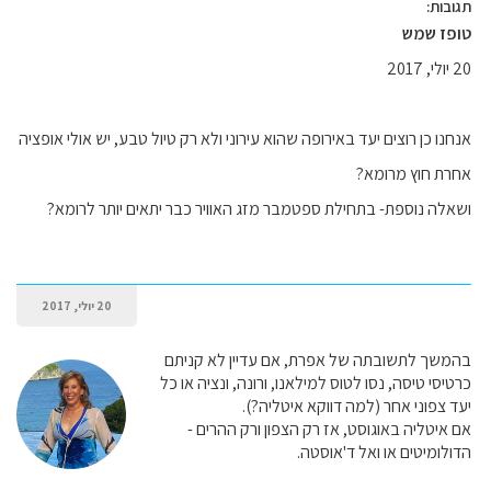
תגובות:
טופז שמש
20 יולי, 2017
אנחנו כן רוצים יעד באירופה שהוא עירוני ולא רק טיול טבע, יש אולי אופציה
אחרת חוץ מרומא?
ושאלה נוספת- בתחילת ספטמבר מזג האוויר כבר יתאים יותר לרומא?
20 יולי, 2017
בהמשך לתשובתה של אפרת, אם עדיין לא קניתם
כרטיסי טיסה, נסו לטוס למילאנו, ורונה, ונציה או כל
יעד צפוני אחר (למה דווקא איטליה?).
אם איטליה באוגוסט, אז רק הצפון ורק ההרים -
הדולומיטים או ואל ד'אוסטה.