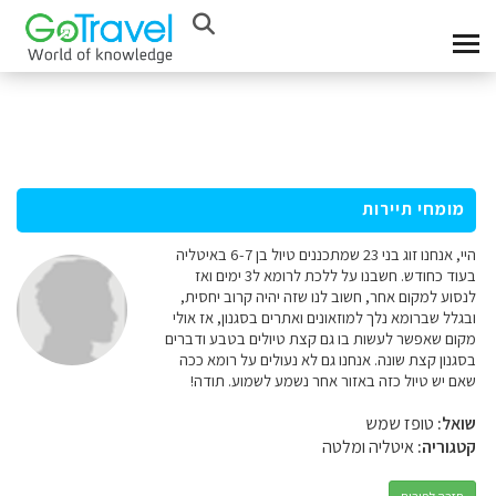
מומחי תיירות
היי, אנחנו זוג בני 23 שמתכננים טיול בן 6-7 באיטליה
בעוד כחודש. חשבנו על ללכת לרומא ל3 ימים ואז
לנסוע למקום אחר, חשוב לנו שזה יהיה קרוב יחסית,
ובגלל שברומא נלך למוזאונים ואתרים בסגנון, אז אולי
מקום שאפשר לעשות בו גם קצת טיולים בטבע ודברים
בסגנון קצת שונה. אנחנו גם לא נעולים על רומא ככה
שאם יש טיול כזה באזור אחר נשמע לשמוע. תודה!
שואל:
טופז שמש
קטגוריה:
איטליה ומלטה