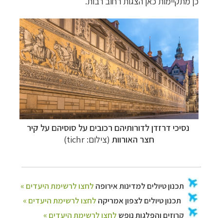
כן מתקיימות כאן הצגות רחוב רבות.
נסיכי דרזדן לדורותיהם רכובים על סוסיהם על קיר
חצר האורוות
(צילום: tichr)