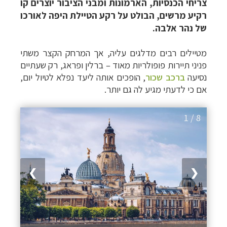
צריחי הכנסיות, הארמונות ומבני הציבור יוצרים קו
רקיע מרשים, הבולט על רקע הטיילת היפה לאורכו
של נהר אלבה.
מטיילים רבים מדלגים עליה, אך המרחק הקצר משתי
פניני תיירות פופולריות מאוד – ברלין ופראג, רק שעתיים
נסיעה
ברכב שכור
, הופכים אותה ליעד נפלא לטיול יום,
אם כי לדעתי מגיע לה גם יותר.
1 / 8
❯
❮