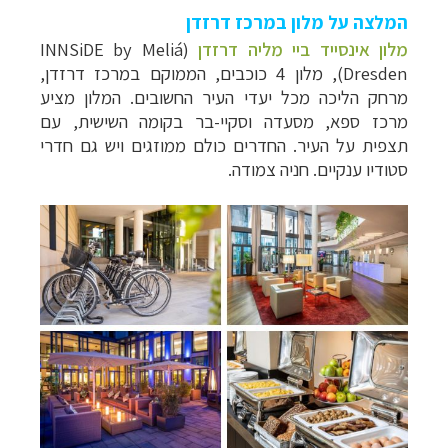
המלצה על מלון במרכז דרזדן
מלון אינסייד ביי מליה דרזדן
(INNSiDE by Meliá
Dresden), מלון 4 כוכבים, הממוקם במרכז דרזדן,
מרחק הליכה מכל יעדי העיר החשובים. המלון מציע
מרכז ספא, מסעדה וסקיי-בר בקומה השישית, עם
תצפית על העיר. החדרים כולם ממוזגים ויש גם חדרי
סטודיו ענקיים. חניה צמודה.