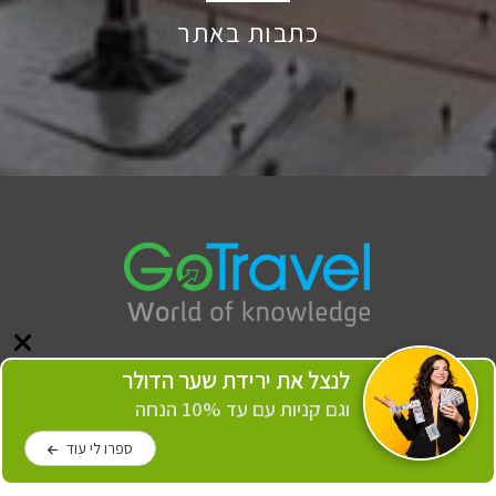
כתבות באתר
לנצל את ירידת שער הדולר
וגם קניות עם עד 10% הנחה
כל הזכויות שמורות לכותבים, לצלמים ולאתר GoTravel © 2006-2026
הצהרת נגישות
ספרו לי עוד
תנאי שימוש
אודותינו