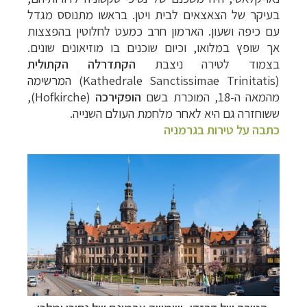
בעיקר של הצאצאים לבית ויטן. בראשו מתנוסס מגדל
עם כיפה ושעון.
הארמון חרב כמעט לחלוטין בהפצצות
אך שופץ במלואו, וכיום שוכנים בו מוזיאונים שונים.
בצמוד לטירה ניצבת
הקתדרלה הקתולי
ת
(Kathedrale Sanctissimae Trinitatis)
המרשימה
מהמאה ה-18, המוכרת בשם
הופקירכה
(Hofkirche),
ששוחזרה גם היא לאחר מלחמת העולם השנייה.
כתבה על טירות בגרמניה