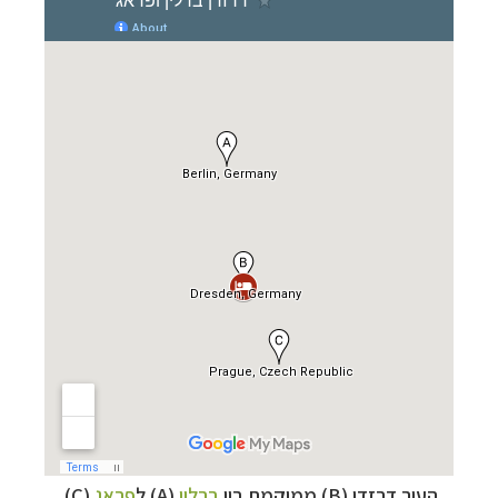
תכנון
טיולים למדינות אירופה
לחצו לרשימת היעדים »
תכנון
טיולים לצפון אמריקה
לחצו לרשימת היעדים »
קרוזים והפלגות נופש
לחצו לרשימת היעדים »
העיר דרזדן (B) ממוקמת בין
ברלין
(A) ל
פראג
(C).