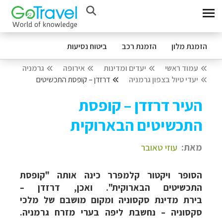
הזמנת מלון
הזמנת רכב
ביטוח נסיעות
עמוד ראשי
יעדים ומדינות
אירופה
גרמניה
יעדי טיול בצפון גרמניה
דרזדן – קופסת התכשיטים
העיר דרזדן – קופסת
התכשיטים הבארוקית
מאת:
עוזי טאובר
הסופר ויקטור קלמפרר כינה אותה "קופסת
התכשיטים הבארוקית". ואכן, דרזדן –
בירת מדינת סקסוניה ומקום מושבם של מלכי
סקסוניה – נחשבת ליפה בערי מזרח גרמניה.