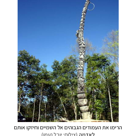
הרימו את העמודים הגבוהים אל השמיים וחיזקו אותם
לאדמה
(צילום: יובל נעמן)