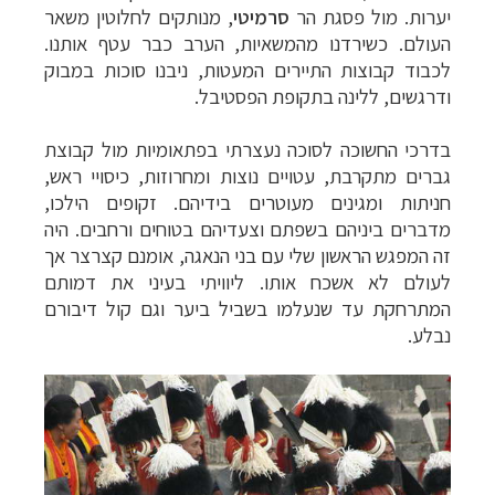
יערות. מול פסגת הר
סרמיטי
, מנותקים לחלוטין משאר
העולם. כשירדנו מהמשאיות, הערב כבר עטף אותנו.
לכבוד קבוצות התיירים המעטות, ניבנו סוכות במבוק
ודרגשים, ללינה בתקופת הפסטיבל.
בדרכי החשוכה לסוכה נעצרתי בפתאומיות מול קבוצת
גברים מתקרבת, עטויים נוצות ומחרוזות, כיסויי ראש,
חניתות ומגינים מעוטרים בידיהם. זקופים הילכו,
מדברים ביניהם בשפתם וצעדיהם בטוחים ורחבים. היה
זה המפגש הראשון שלי עם בני הנאגה, אומנם קצרצר אך
לעולם לא אשכח אותו. ליוויתי בעיני את דמותם
המתרחקת עד שנעלמו בשביל ביער וגם קול דיבורם
נבלע
.