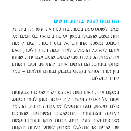
הזדמנות להכיר בני זוג חדשים
יצאנו לשוטט מעט בכפר. בדרכנו ראינו עשרות רבות של
חיות משא, שהובילו במשך ימים רבים את בני הנאגה אל
הכינוס. נמשכנו אחריהם אל בתי הכפר. רצינו לראות
אותם ללא כל ההמולה. לאחר כמה דקות הליכה, ראינו
את שמחת הכינוס. תושבי שבטים שונים ישבו יחד, שוחחו
וצחקו ביניהם. הם הזמינו אותנו להתיישב וכיבדו אותנו
ביין אורז המוגש בקנקני במבוק גבוהים ומלאים – סמל
לידידות ושלום
.
במקום אחר, ראינו נשות נאגה פורשות שמיכות צבעוניות
ויפות על האדמה ומשתדלות למכור אותן לבאי הכינוס.
כולם מיששו, נגעו והתפעלו מהעבודה הרבה, הרקמה
העדינה והצבעונית והתכשיטים המיוחדים שהורכבו
מצדפים ושיני בעלי חיים. הבנות צחקו ובעודן רוקמות
שרו שירים או התגלגלו מצחוק לשמע הערות הזקנות