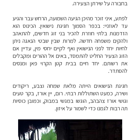
בחבורה על שירתן הצעירה
.
לפתע, איני זוכר מהיכן הגיעה השמועה, הרחש עבר והגיע
עד לאוזניי: בכפר הסמוך חגיגת נישואין. הכינוס הוא
הזדמנות בלתי חוזרת להכיר בני זוג חדשים, להתאהב
ולהקים משפחה חדשה. למרות שבין שבטי הנאגה ניתן
לחיות יחד לפני הנישואין ואף לקיים יחסי מין, עדיין אם
הזוג הצעיר החליט להתמסד, באים אל ההורים ומקבלים
את רשותם. יחד חיים בבית קטן הקרוי פאן ומנסים
להסתדר.
חגיגת הנישואים הייתה מלאת שמחה וצבע, ריקודים
ושירה, כמעט השתוללות רבתי. רום, יין אורז, בקר טעים
וגושי אורז צהבהב, הוגשו במגשי במבוק, וכמובן כוסיות
תה רבות לגמנו כדי לשמור על איזון
.