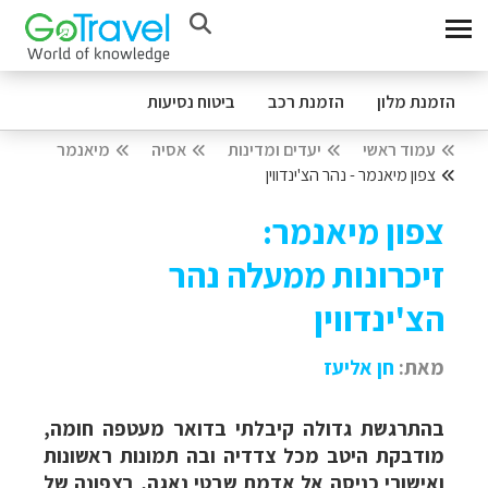
הזמנת מלון
הזמנת רכב
ביטוח נסיעות
עמוד ראשי
יעדים ומדינות
אסיה
מיאנמר
צפון מיאנמר - נהר הצ'ינדווין
צפון מיאנמר:
זיכרונות ממעלה נהר
הצ'ינדווין
מאת:
חן אליעז
בהתרגשת גדולה קיבלתי בדואר מעטפה חומה,
מודבקת היטב מכל צדדיה ובה תמונות ראשונות
ואישורי כניסה אל אדמת שבטי נאגה, בצפונה של