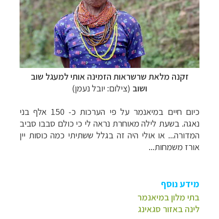
זקנה מלאת שרשראות הזמינה אותי למעגל שוב
ושוב
(צילום: יובל נעמן)
כיום חיים במיאנמר על פי הערכות כ- 150 אלף בני
נאגה. בשעת לילה מאוחרת נראה לי כי כולם סבבו סביב
המדורה... או אולי היה זה בגלל ששתיתי כמה כוסות יין
אורז משמחות
...
מידע נוסף
בתי מלון במיאנמר
לינה באזור סגאינג