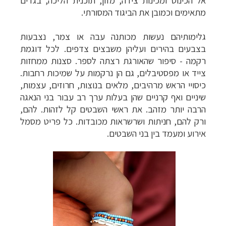
מתאימים וכמובן את הביגוד המסורתי
.
גלימותיהם נעשות מכותנה עבה או צמר, נצבעות
בצבעים בהירים ועליהן משבצים צדפים. לכל דוגמת
רקמה - סיפור שהאורגת רצתה לספר. סצנות ממחזות
צייד או מפסטיבלים, גם הן נרקמות על שמיכות רחבות.
כיסויי הראש מרהיבים, מלאים בנוצות, חרוזים, עצמות,
שיניים ואף קרניים שהן בעלות ערך רב עבור בני הנאגה
הרבה יותר מזהב. את ראשי השבטים קל לזהות. להם,
ורק להם, חניתות ושרשראות מכובדות. כל פריט מסמל
אירוע ומעמד בין בני השבטים
.