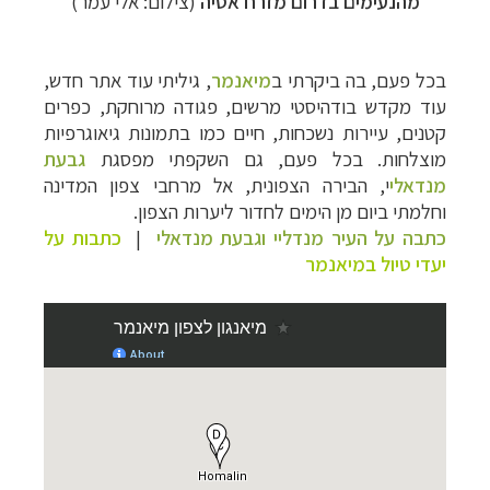
מהנעימים בדרום מזרח אסיה
(צילום: אלי עמר)
בכל פעם, בה ביקרתי
ב
מיאנמר
, גיל
יתי עוד אתר חדש,
עוד מקדש בודהיסטי מרשים, פגודה מרוחקת, כפרים
קטנים, עיירות נשכחות, חיים כמו בתמונות גיאוגרפיות
מוצלחות. בכל פעם, גם השקפתי מפסגת
גבעת
מנדאלי
י, הבירה הצפונית, אל מרחבי צפון המדינה
וחלמתי ביום מן הימים לחדור ליערות הצפון.
כתבה על העיר מנדליי וגבעת מנדאלי
|
כתבות על
יעדי טיול במיאנמר