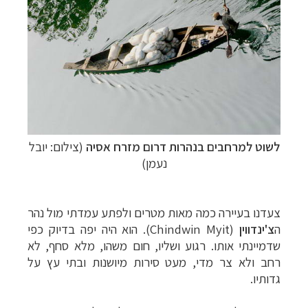
לשוט למרחבים בנהרות דרום מזרח אסיה
(צילום: יובל
נעמן)
צעדנו בעיירה כמה מאות מטרים ולפתע עמדתי מול נהר
ה
צ'ינדווין
(Chindwin Myit)
. הוא היה יפה בדיוק כפי
שדמיינתי אותו. רגוע ושליו, חום משהו, מלא סחף, לא
רחב ולא צר מדי, מעט סירות מיושנות ובתי עץ על
גדותיו.