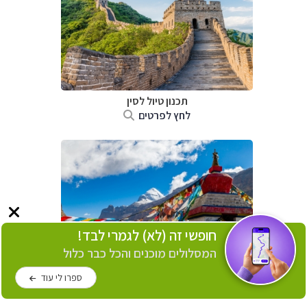
תכנון טיול
לסין
לחץ לפרטים
חופשי זה (לא) לגמרי לבד!
המסלולים מוכנים והכל כבר כלול
תכנון טיול
לטיבט
ספרו לי עוד
לחץ לפרטים