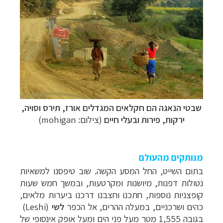
שבטי הנאגה הם חקלאים המגדלים אורז, תירס וסויה,
ירקות, פירות ובעלי חיים
(צילום: mohigan)
מנותקים מהעולם
בתום השייט, החל המסע הקשה. שוב טיפסנו למשאיות
נטולות דפנות, מיושנות ומקרטעות, ובמשך חמש שעות
קופצניות נוספות, חתכנו וחצבנו דרכנו ביערות מלאים,
כהים ושרכניים, במעלה ההרים, אל הכפר
לשי
(Leshi)
בגובה 1,555 מטר מעל פני הים ומעל אופק אינסופי של