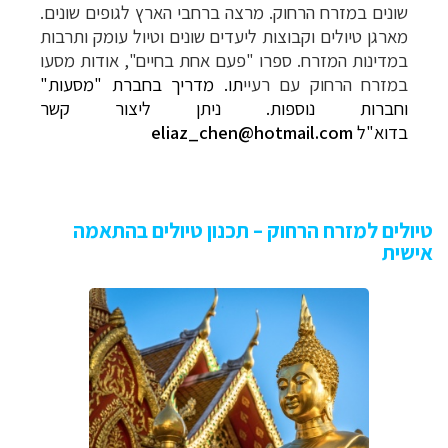
שונים במזרח
הרחוק.
מרצה ברחבי הארץ לגופים שונים.
מארגן טיולים וקבוצות ליעדים שונים וטיול עומק ותרבות
במדינות
המזרח.
ספרו "פעם אחת בחיים", אודות מסעו
במזרח
הרחוק עם רעיי
תו.
מדריך בחברת "
מסעות
"
וחברות נוספות. ניתן ליצור קשר
בדוא"ל
eliaz_chen@hotmail.com
טיולים למזרח הרחוק – תכנון טיולים בהתאמה
אישית