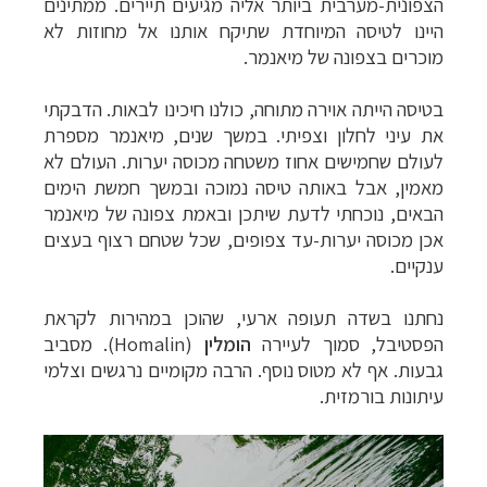
הצפונית-מערבית ביותר אליה מגיעים תיירים. ממתינים
היינו לטיסה המיוחדת שתיקח אותנו אל מחוזות לא
מוכרים בצפונה של מיאנמר.
בטיסה הייתה אוירה מתוחה, כולנו חיכינו לבאות. הדבקתי
את עיני לחלון וצפיתי. במשך שנים, מיאנמר מספרת
לעולם שחמישים אחוז משטחה מכוסה יערות. העולם לא
מאמין, אבל באותה טיסה נמוכה ובמשך חמשת הימים
הבאים, נוכחתי לדעת שיתכן ובאמת צפונה של מיאנמר
אכן מכוסה יערות-עד צפופים, שכל שטחם רצוף בעצים
ענקיים.
נחתנו בשדה תעופה ארעי, שהוכן במהירות לקראת
הפסטיבל, סמוך לעיירה
הומלין
(Homalin)
.
מסביב
גבעות. אף לא מטוס נוסף. הרבה מקומיים נרגשים וצלמי
עיתונות בורמזית
.