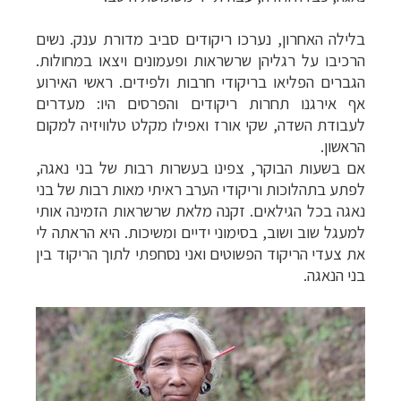
בלילה האחרון, נערכו ריקודים סביב מדורת ענק. נשים
הרכיבו על רגליהן שרשראות ופעמונים ויצאו במחולות.
הגברים הפליאו בריקודי חרבות ולפידים. ראשי האירוע
אף אירגנו תחרות ריקודים והפרסים היו: מעדרים
לעבודת השדה, שקי אורז ואפילו מקלט טלוויזיה למקום
הראשון
.
אם בשעות הבוקר, צפינו בעשרות רבות של בני נאגה,
לפתע בתהלוכות וריקודי הערב ראיתי מאות רבות של בני
נאגה בכל הגילאים. זקנה מלאת שרשראות הזמינה אותי
למעגל שוב ושוב, בסימוני ידיים ומשיכות. היא הראתה לי
את צעדי הריקוד הפשוטים ואני נסחפתי לתוך הריקוד בין
בני הנאגה.