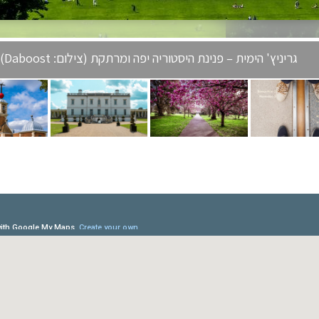
גריניץ' הימית – פנינת היסטוריה יפה ומרתקת (צילום: Daboost)