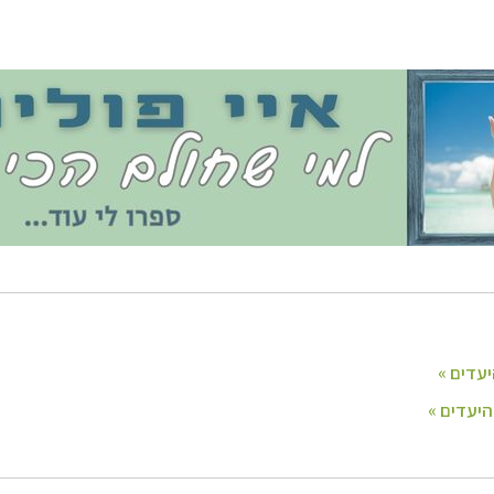
יקה הצפונית
לחצו לרשימת היעדים »