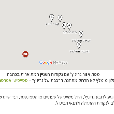
מפת אזור גריניץ' עם נקודות העניין המתוארות בכתבה
לון מומלץ לא הרחק מתחנת הרכבת של גריניץ'
–
סטייסיטי אפרטה
יע לרובע גריניץ', החל משייט של שעתיים מווסטמינסטר, ועד שייט 
ופש
לחצו לרשימת היעדים »
ינות אירופה
לחצו לרשימת היעדים »