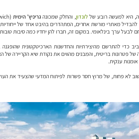
קה, היא למעשה רובע של
לונדון
, והחלק שמכונה
גריניץ' הימית
להבדיל מאתרי מורשת אחרים, המתהדרים בהיבט אחד של ייחודיות ה
על ערך בינלאומי. במקום זה, חברו להן יחדיו כמה סיבות טובות לצו
ביב כדי להתרשם מהיצירתיות והחדשנות הארכיטקטונית שהופגנה בע
 אומנות ענקית.