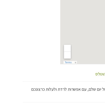
וטלס
של יום שלם, עם אפשרות לרדת ולעלות כרצונכם