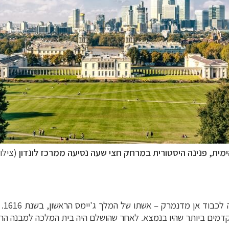
ימית
, פנינה היסטורית במרחק חצי שעה נסיעה ממרכז לונדון
(צילום: nQ
(se
קדמים ביותר שהיו בנמצא. לאחר שהושלם היה בית המלכה למבנה הרא