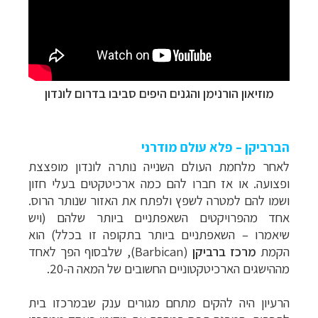
מוזיאון הורנימן והגנים היפים סביבו בדרום לונדון
הברביקן – פלא עולם מודרני
לאחר מלחמת העולם השנייה נותרה לונדון מופצצת
ופצועה. או אז חברו להם כמה ארכיטקטים בעלי חזון
ושמו להם למטרה לשפץ ולפתח את האזור שנותר הרוס.
אחד מהפרויקטים השאפתניים ביותר שלהם (ויש
שיאמרו
–
השאפתניים ביותר בתקופה זו בכלל) הוא
הקמת
מרכז ברביקן
(
Barbican
), שלבסוף הפך לאחד
מההישגים הארכיטקטוניים החשובים של המאה ה-20.
הרעיון היה להקים מתחם מגורים ענק שבמרכזו בית