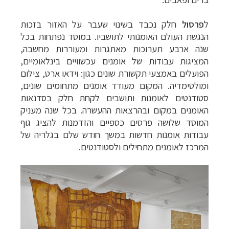
ל
פרסול
חלק נכבד בשינוי שעבר על האזור בזכות
הנגשת העולם האומנותי לתושביו. במוסד נפתחות בכל
שנה ארבע תערוכות מאתגרות ומעוררות מחשבה,
המציגות עבודות של אומנים עכשוויים בינלאומיים,
הפועלים באמצעי תקשורת שונים
כגון: וידאו ארט, צילום
ומולטימדיה. המקום מעודד אומנים מתחומים שונים,
סטודנטים לאומנות ותושבים לקחת חלק בסדנאות
האומנים במקום ובהרצאות ההעשרה. בכל שנה מעניק
המוסד שלושה פרסים כספיים והזדמנות להציג גוף
עבודות אומנות חדשות במשך חודש שלם בגלריה של
המרכז לאומנים מתחילים ולסטודנטים.