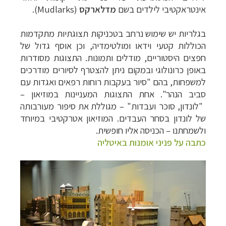
אינטראקטיבי לילדים בשם
מדלארקס
(
Mudlarks
).
בגלריות יש שימוש נרחב בטכניקות תצוגתיות מתקדמות
הכוללות קטעי וידאו ומולטימדיה, וכן אוסף גדול של
חפצים היסטוריים, מודלים ותמונות. התצוגות מסודרות
באופן כרונולוגי ובמקום ניתן להצטרף לסיורים מודרכים
למשפחות, בהם "סיור בעקבות רוחות רפאים ואגדות עם
סביב הנהר".
אחת התצוגות המעניינות במוזיאון
–
"לונדון, סוכר ועבדות"
–
מגוללת את סיפור מעורבותה
של לונדון בסחר העבדים.
המוזיאון אטרקטיבי במיוחד
ולשמחתנו
–
הכניסה אליו חופשית.
כתבה על פניני אומנות באיטליה