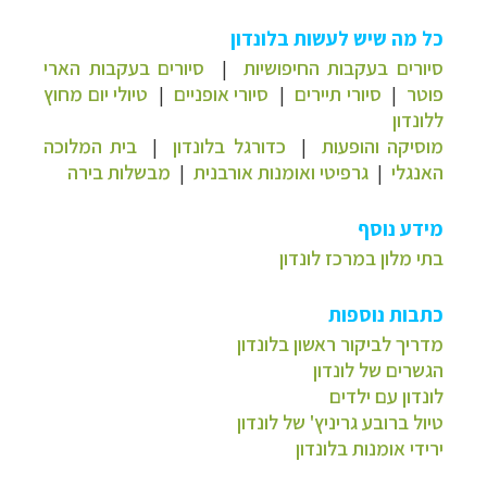
כל מה שיש לעשות בלונדון
סיורים בעקבות החיפושיות
|
סיורים בעקבות הארי
פוטר
|
סיורי תיירים
|
סיורי אופניים
|
טיולי יום מחוץ
ללונדון
מוסיקה והופעות
|
כדורגל בלונדון
|
בית המלוכה
האנגלי
|
גרפיטי ואומנות אורבנית
|
מבשלות בירה
מידע נוסף
בתי מלון במרכז לונדון
כתבות נוספות
מדריך לביקור ראשון בלונדון
הגשרים של לונדון
לונדון עם ילדים
טיול ברובע גריניץ' של לונדון
ירידי אומנות בלונדון