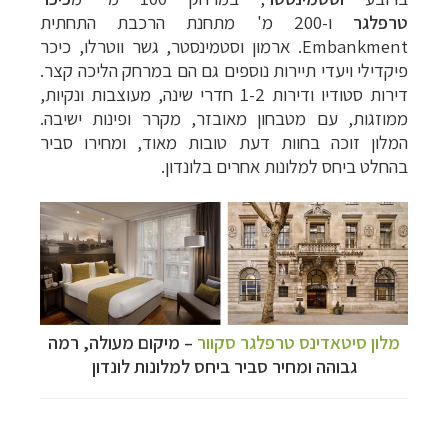
טרפלגר
ו-200 מ' מתחנת הרכבת התחתית
Embankment. ארמון וסטמינסטר, גשר ווטרלו, כיכר
פיקדילי ויעדי תיירות נוספים גם הם במרחק הליכה קצר.
דירות סטודיו ודירות 1-2 חדרי שינה, מעוצבות ונקיות,
ממוזגות, עם מטבחון מאובזר, מקרר ופינות ישיבה.
המלון זוכה בחוות דעת טובות מאוד, ומחירו סביר
בהחלט ביחס למלונות אחרים בלונדון.
מלון סיטאדינס טרפלגר סקוור
–
מיקום מעולה, רמה
גבוהה ומחיר סביר ביחס למלונות לונדון