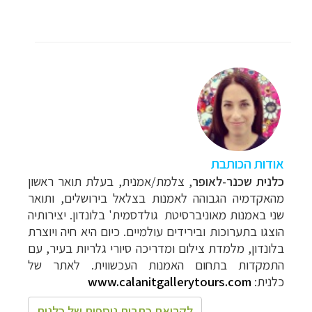
אודות הכותבת
כלנית שכנר-לאופר
, צלמת/אמנית, בעלת תואר ראשון
מהאקדמיה הגבוהה לאמנות בצלאל בירושלים, ותואר
שני באמנות מאוניברסיטת גולדסמית' בלונדון. יצירותיה
הוצגו בתערוכות ובירידים עולמיים. כיום היא חיה ויוצרת
בלונדון, מלמדת צילום ומדריכה סיורי גלריות בעיר, עם
התמקדות בתחום האמנות העכשווית. לאתר של
כלנית:
www.calanitgallerytours.com
לקריאת כתבות נוספות של כלנית