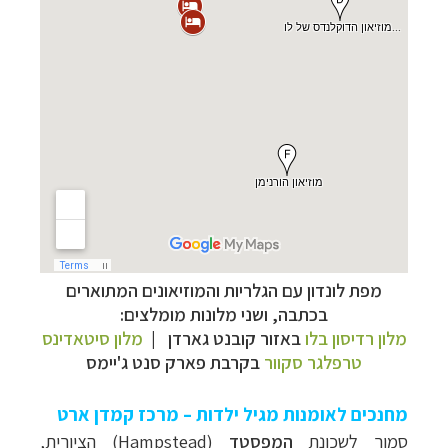
מפת לונדון עם הגלריות והמוזיאונים המתוארים
בכתבה, ושני מלונות מומלצים:
מלון רדיסון בלו
באזור קובנט גארדן
|
מלון סיטאדינס
טרפלגר סקוור
בקרבת פארק סנט ג'יימס
מחנכים לאומנות מגיל ילדות – מרכז קמדן ארט
סמוך לשכונת
המפסטד
(
Hampstead
) הציורית,