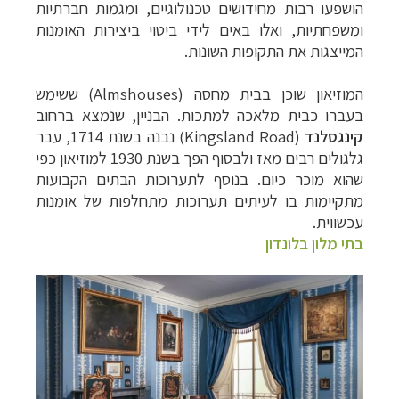
הושפעו רבות מחידושים טכנולוגיים, ומגמות חברתיות
ומשפחתיות, ואלו באים לידי ביטוי ביצירות האומנות
המייצגות את התקופות השונות.
המוזיאון שוכן בבית מחסה (
Almshouses
) ששימש
בעברו כבית מלאכה למתכות. הבניין, שנמצא ברחוב
קינגסלנד
(
Kingsland Road
) נבנה בשנת 1714, עבר
גלגולים רבים מאז ולבסוף הפך בשנת 1930 למוזיאון כפי
שהוא מוכר כיום. בנוסף לתערוכות הבתים הקבועות
מתקיימות בו לעיתים תערוכות מתחלפות של אומנות
עכשווית.
בתי מלון בלונדון