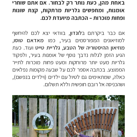
באחת מהן, כעת נותר רק לבחור. אם אתם שוחרי
אומנות, ומחפשים גלריות מרתקות, קצת שונות
ופחות מוכרות – הכתבה מיועדת לכם.
אם כבר ביקרתם ב
לונדון
,
בוודאי
יצא לכם להיחשף
למוזיאונים המפורסמים בעיר, כמו
מאדאם טוסו
,
מוזיאון ההיסטוריה של
הטבע
,
גלריית טייט
ועוד. כעת
הגיע הזמן לגלות נדבך נוסף של אומנות בעיר, ולפקוד
גלריות מעט יותר מרוחקות ומעט פחות מוכרות לתייר
הממוצע. בכתבה אספר לכם על שבעה מקומות נפלאים
כאלה, שמתאימים גם לטיול עם ילדים (וילדים בנפשם),
ושהכניסה אל רובם חופשית וללא תשלום.