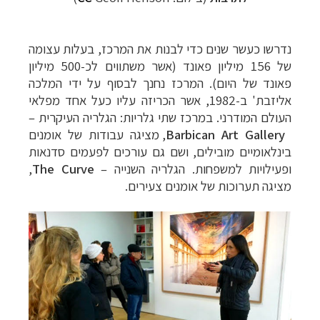
נדרשו כעשר שנים כדי לבנות את המרכז, בעלות עצומה
של
156 מיליון פאונד (אשר משתווים לכ-500 מיליון
פאונד של היום). המרכז נחנך לבסוף על ידי המלכה
אליזבת' ב-1982, אשר הכריזה עליו כעל אחד מפלאי
העולם המודרני.
במרכז שתי גלריות: הגלריה העיקרית
–
Barbican Art Gallery
, מציגה עבודות של אומנים
בינלאומיים מובילים, ושם גם עורכים לפעמים סדנאות
ופעילויות למשפחות. הגלריה השנייה
–
The Curve
,
מציגה תערוכות של אומנים צעירים.