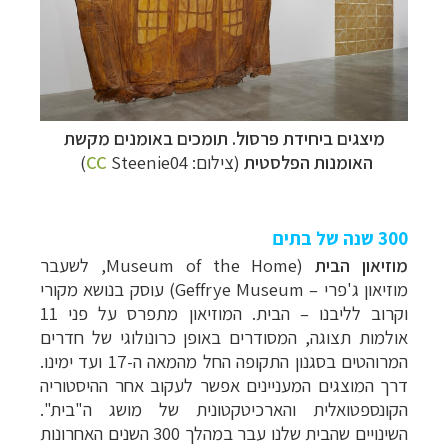
מיצגים ביחידת פרסול.
תומכים באומנים מקשת
האומנות הפלסטית
(צילום:
Steenie04)
CC
300 שנה של בתים
מוזיאון הבית
(
Museum of the Home
, לשעבר
מוזיאון ג'פרי
–
Geffrye Museum)
עוסק בנושא מקורי
וקרוב לליבנו
–
הבית. המוזיאון מתפרס על פני 11
אולמות תצוגה, המסודרים באופן כרונולוגי של חדרים
המרוהטים בסגנון התקופה החל מהמאה ה-17 ועד ימינו.
דרך המוצגים המעניינים אפשר לעקוב אחר ההיסטוריה
הקונספטואלית והארכיטקטונית של מושג ה"בית".
השינויים שהבית שלנו עבר במהלך 300 השנים האחרונות