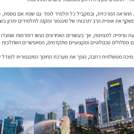
שקף את אופייה הרב־תרבותי של סינגפור ומקנה לתלמידים יתרון בשו
 וציפייה למצוינות, אך בעשורים האחרונים נעשו רפורמות שנועד
ם גם מסלולים טכנולוגיים ומקצועיים מתקדמים, המאפשרים השתלבות 
תמיכה ממשלתית רחבה, הופך את מערכת החינוך הסינגפורית למודל לח