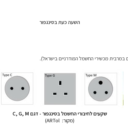
השעה כעת בסינגפור
שקעים לחיבורי החשמל
בסינגפור
- דגם
C, G, M
(מקור:
ARTol)