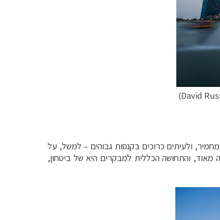
 מחמיר, ולעיתים כרוכים בקנסות גבוהים – למשל, על
 מאוד, והתחושה הכללית למבקרים היא של ביטחון,