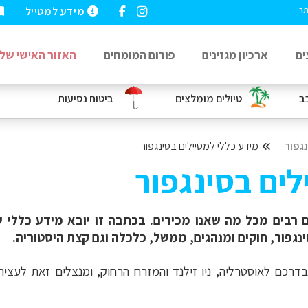
מידע למטייל
תר
ים
ארכיון מגזינים
פורום המומחים
האזור האישי שלי
ב
טיולים מומלצים
ביטוח נסיעות
גפור
מידע כללי למטיילים בסינגפור
ים בסינגפור
 רבים מכל מה שאנו מכירים. בכתבה זו יובא מידע כללי 
סינגפור, חוקים ומנהגים, ממשל, כלכלה וגם קצת היסטוריה.
 בדרכם לאוסטרליה, ניו זילנד והמזרח הרחוק, ומנצלים זאת לעצ