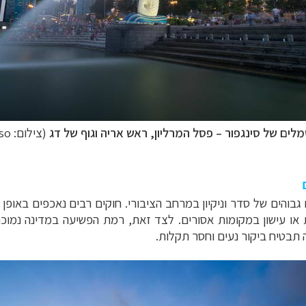
ים של סינגפור – פסל המרליון, ראש אריה וגוף של דג
(צילום: David Russo)
גבוהים של סדר וניקיון במרחב הציבורי. חוקים רבים נאכפים באופן
 או עישון במקומות אסורים. לצד זאת, רמת הפשיעה במדינה נמוכה
ה תבטיח ביקור נעים וחסר תקלות.