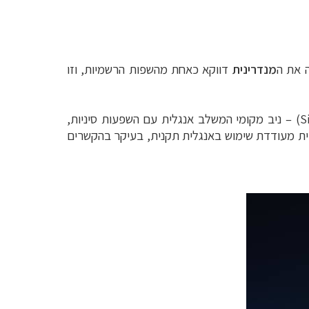
 את ה
מנדרינית
דווקא כאחת מהשפות הרשמיות, וזו
(Singlish) – ניב מקומי המשלב אנגלית עם השפעות סיניות,
רית מעודדת שימוש באנגלית תקנית, בעיקר בהקשרים