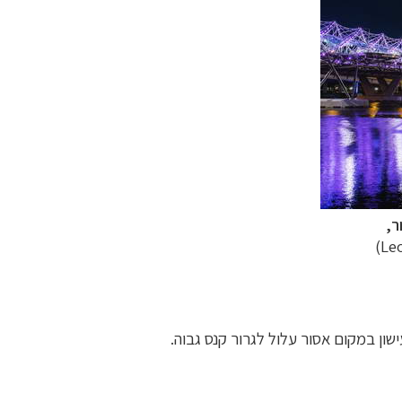
ר,
שון במקום אסור עלול לגרור קנס גבוה.