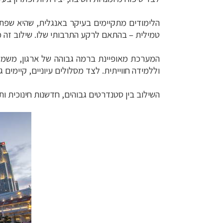
טמילית – בהתאם לרקע התרבותי שלו. שילוב זה מ
המערכת מאופיינת ברמה גבוהה של ארגון, משמעת
וללמידה חווייתית. לצד מסלולים עיוניים, קיימי
השילוב בין סטנדרטים גבוהים, חדשנות חינוכית ו