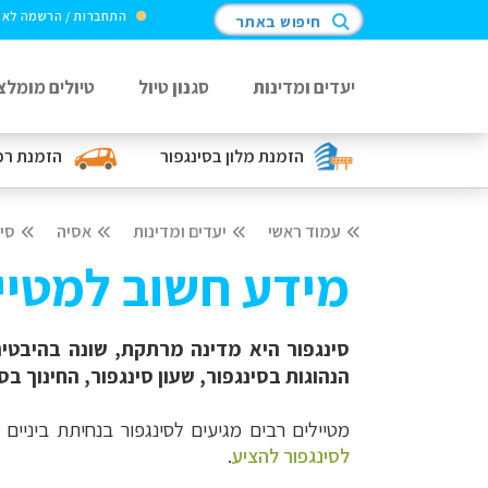
התחברות / הרשמה לא
חיפוש באתר
יעדים ומדינות
סגנון טיול
טיולים מומלצ
הזמנת מלון
בסינגפור
הזמנת רכ
עמוד ראשי
יעדים ומדינות
אסיה
סינ
מידע חשוב למטייל
סינגפור היא מדינה מרתקת, שונה בהיבטים
הנהוגות בסינגפור, שעון סינגפור, החינוך ב
מטיילים רבים מגיעים לסינגפור בנחיתת ביניים
לסינגפור להציע
.