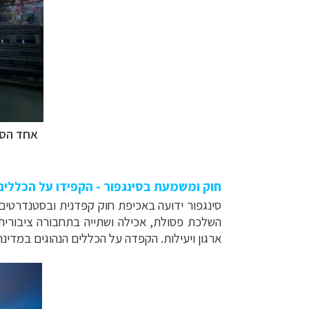
אחד הסמל
חוק ומשמעת בסינגפור - הקפידו על הכללים
סינגפור ידועה באכיפת חוק קפדנית ובסטנדרטים 
השלכת פסולת, אכילה ושתייה בתחבורה ציבורית
ארגון ויעילות. הקפדה על הכללים הנהוגים במדינ