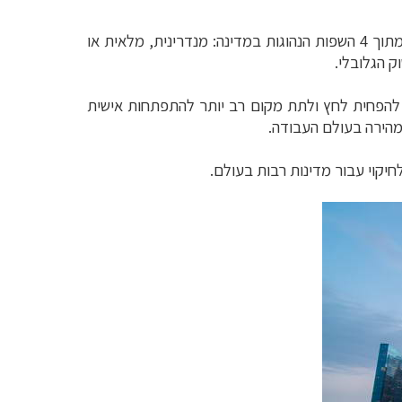
הלימודים מתקיימים בעיקר באנגלית, שהיא שפת ההוראה המרכזית, ובמקביל כל תלמיד לומד גם שפת אם נוספת, מתוך 4 השפות הנהוגות במדינה: מנדרינית, מלאית או
ק הגלובלי.
ו להפחית לחץ ולתת מקום רב יותר להתפתחות אישית
מהירה בעולם העבודה.
יקוי עבור מדינות רבות בעולם.