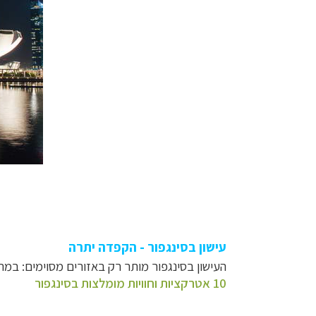
תכנון
טיולים למזר
תכנון
טיולים לפו
תכנון
טיולים לאוס
עישון בסינגפור - הקפדה יתרה
העישון בסינגפור מותר רק באזורים מסוימים: במרכ
10 אטרקציות וחוויות מומלצות בסינגפור