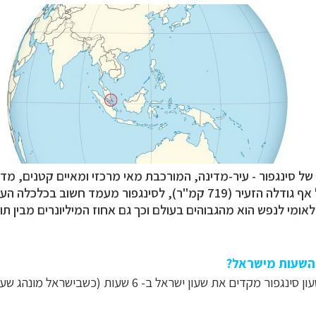
ל סינגפור - עיר-מדינה, ה
מורכבת מאי מרכזי ומאיים קטנים
,
מדר
דלה הזעיר (719 קמ"ר), לסינגפור מעמד חשוב בכלכלה העולמית,
אומי לנפש הוא מהגבוהים בעולם וכך גם אחוז המיליונרים מבין תו
 השעות מישראל?