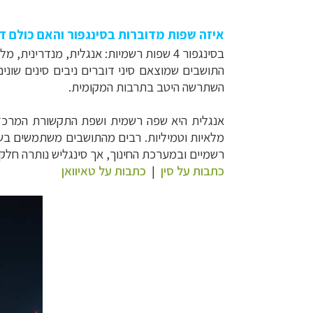
איזה שפות מדוברות בסינגפור והאם כולם דו
בסינגפור 4 שפות רשמיות:
אנגלית, מנדרינית, מל
התושבים שמוצאם סיני דוברים ניבים סינים שונ
השתרשה היטב בתרבות המקומית.
אנגלית היא שפה רשמית ושפת התקשורת המרכזי
מלאיות וטמיליות. רבים מהתושבים משתמשים בשנ
רשמיים ובמערכת החינוך, אך סינגליש נותרה חל
כתבות על סין
|
כתבות על טאיוואן