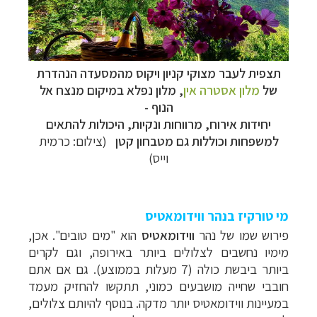
תצפית לעבר מצוקי קניון ויקוס מהמסעדה הנהדרת
של
מלון אסטרה אין
, מלון נפלא במיקום מנצח אל
הנוף -
יחידות אירוח, מרווחות ונקיות, היכולות להתאים
למשפחות וכוללות גם מטבחון קטן
(צילום: כרמית
וייס)
מי טורקיז בנהר ווידומאטיס
פירוש שמו של נהר
ווידומאטיס
הוא "מים טובים". אכן,
מימיו נחשבים לצלולים ביותר באירופה, וגם לקרים
ביותר ביבשת כולה (7 מעלות בממוצע). גם אם אתם
חובבי שחייה מושבעים כמוני, תתקשו להחזיק מעמד
במעיינות ווידומאטיס יותר מדקה. בנוסף להיותם צלולים,