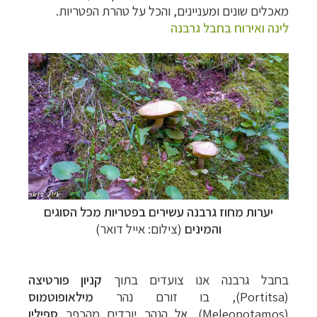
מאכלים שונים ומעניינים, והכל על טהרת הפטריות.
לינה ואירוח בחבל גרבנה
יערות מחוז גרבנה עשירים בפטריות מכל הסוגים
והמינים
(צילום: אייל דואר)
בחבל גרבנה אנו צועדים בתוך
קניון פורטיצה
(
Portitsa
), בו זורם נהר
מילאופוטמוס
(
Meleopotamos
). אל הנהר יורדים מהכפר
ספיליו