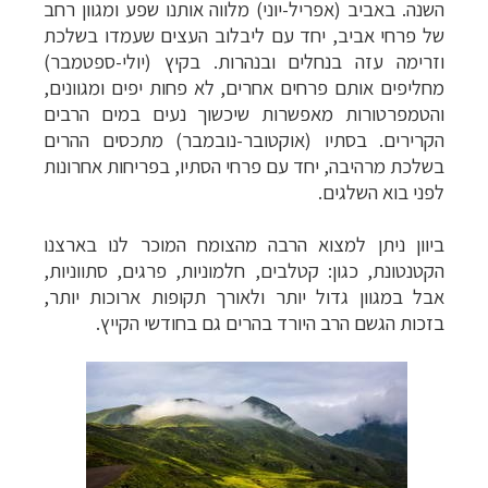
השנה. באביב (אפריל-יוני) מלווה אותנו שפע ומגוון רחב
של פרחי אביב, יחד עם ליבלוב העצים שעמדו בשלכת
וזרימה עזה בנחלים ובנהרות. בקיץ (יולי-ספטמבר)
מחליפים אותם פרחים אחרים, לא פחות יפים ומגוונים,
והטמפרטורות מאפשרות שיכשוך נעים במים הרבים
הקרירים. בסתיו (אוקטובר-נובמבר) מתכסים ההרים
בשלכת מרהיבה, יחד עם פרחי הסתיו, בפריחות אחרונות
לפני בוא השלגים.
ביוון ניתן למצוא הרבה מהצומח המוכר לנו בארצנו
הקטנטונת, כגון: קטלבים, חלמוניות, פרגים, סתווניות,
אבל במגוון גדול יותר ולאורך תקופות ארוכות יותר,
בזכות הגשם הרב היורד בהרים גם בחודשי הקייץ.