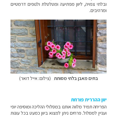
ובלתי צפויה, ליוון מפתיעה ומטלטלת ולנופים דרמטיים
ומרהיבים.
בתים מאבן בלתי מסותת
(צילום: אייל דואר)
יוון ההררית פורחת
הפריחה תמיד מלווה אותנו במסלולי ההליכה ומוסיפה יופי
ועניין למסלול. פרחים ניתן למצוא ביוון כמעט בכל עונות