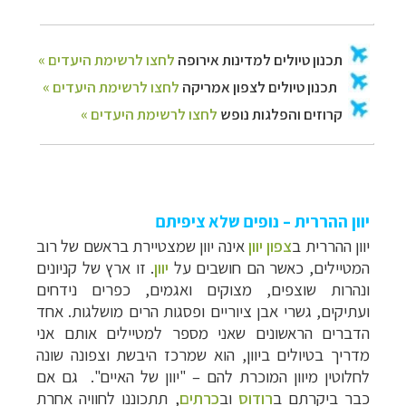
יוון ההררית – נופים שלא ציפיתם
יוון ההררית ב
צפון יוון
אינה יוון שמצטיירת בראשם של רוב
המטיילים, כאשר הם חושבים על
יוון
. זו ארץ של קניונים
ונהרות שוצפים, מצוקים ואגמים, כפרים נידחים
ועתיקים, גשרי אבן ציוריים ופסגות הרים מושלגות.
אחד
הדברים הראשונים שאני מספר למטיילים אותם אני
מדריך בטיולים ביוון, הוא שמרכז היבשת וצפונה שונה
לחלוטין מיוון המוכרת להם
–
"יוון של האיים". גם אם
כבר ביקרתם ב
רודוס
וב
כרתים
, תתכוננו לחוויה אחרת