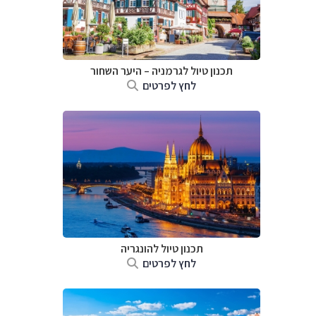
תכנון טיול לגרמניה
–
היער השחור
לחץ לפרטים
תכנון טיול להונגריה
לחץ לפרטים