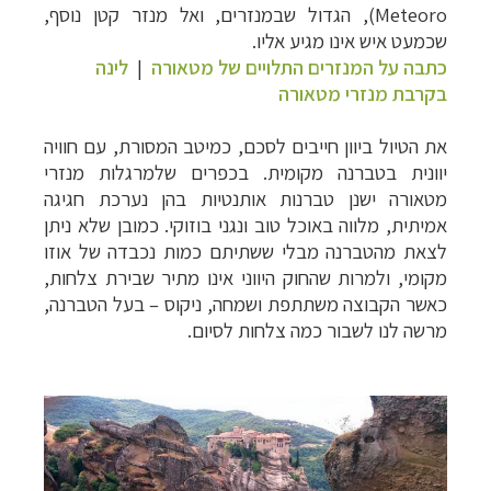
Meteoro
), הגדול שבמנזרים, ואל מנזר קטן נוסף,
שכמעט איש אינו מגיע אליו.
כתבה על המנזרים התלויים של מטאורה
|
לינה
בקרבת מנזרי מטאורה
את הטיול ביוון חייבים לסכם, כמיטב המסורת, עם חוויה
יוונית בטברנה מקומית. בכפרים שלמרגלות מנזרי
מטאורה ישנן טברנות אותנטיות בהן נערכת חגיגה
אמיתית, מלווה באוכל טוב ונגני בוזוקי. כמובן שלא ניתן
לצאת מהטברנה מבלי ששתיתם כמות נכבדה של אוזו
מקומי, ולמרות שהחוק היווני אינו מתיר שבירת צלחות,
כאשר הקבוצה משתתפת ושמחה, ניקוס – בעל הטברנה,
מרשה לנו לשבור כמה צלחות לסיום.