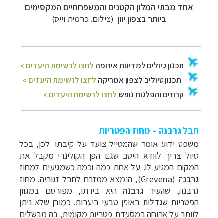
אחד מבתי המלון הקטנים והמשפחתיים המקסימים
ביותר בצפון יוון
(צילום: כרמית וייס)
חבל גרבנה – מחוז הפטריות
משפט ידוע אומר שהמטייל צועד על קיבתו. לכן, בכל
טיול צריך לוודא היטב שגם הפן הקולינרי מקבל את
המקום המגיע לו. על אחת כמה וכמה כשמגיעים למחוז
גרבנה
(
Grevena
), הנמצא ממזרח לחבל זגוריה. מחוז
גרבנה, שהעיר
גרבנה
היא בירתו, מפורסם במגוון
הפטריות שגדלות באופן טבעי ביערות. כמובן שלא ניתן
לוותר על ארוחה במסעדת פטריות מקומית, בה מבשלים