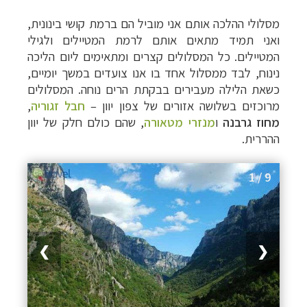
מסלולי ההלכה אותם אני מוביל הם ברמת קושי בינונית,
ואני תמיד מתאים אותם לרמת המטיילים ולגילי
המטיילים. כל המסלולים קצרים ומתאימים ליום הליכה
נינוח, לבד ממסלול אחד בו אנו צועדים במשך יומיים,
כשאת הלילה מעבירים בבקתת הרים נוחה. המסלולים
מרוכזים בשלושה אזורים של צפון יוון
–
חבל זגוריה
,
מחוז גרבנה
ו
מנזרי מטאורה
, שהם כולם חלק של יוון
ההררית.
1 / 9
❯
❮