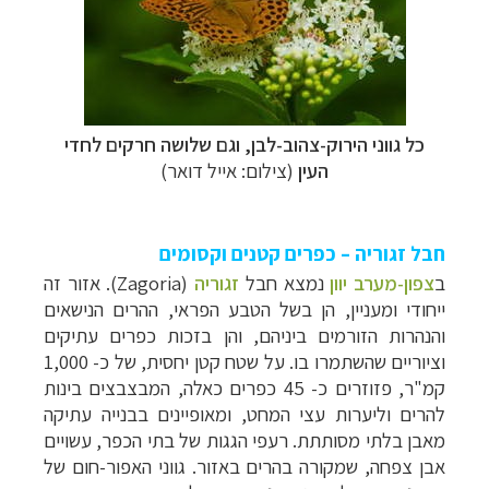
כל גווני הירוק-צהוב-לבן, וגם שלושה חרקים לחדי
העין
(צילום: אייל דואר)
חבל זגוריה – כפרים קטנים וקסומים
ב
צפון-מערב יוון
נמצא חבל
זגוריה
(
Zagoria
). אזור זה
ייחודי ומעניין, הן בשל הטבע הפראי, ההרים הנישאים
והנהרות הזורמים ביניהם, והן בזכות כפרים עתיקים
וציוריים שהשתמרו בו. על שטח קטן יחסית, של כ- 1,000
קמ"ר, פזוזרים כ- 45 כפרים כאלה, המבצבצים בינות
להרים וליערות עצי המחט, ומאופיינים בבנייה עתיקה
מאבן בלתי מסותתת. רעפי הגגות של בתי הכפר, עשויים
אבן צפחה, שמקורה בהרים באזור. גווני האפור-חום של