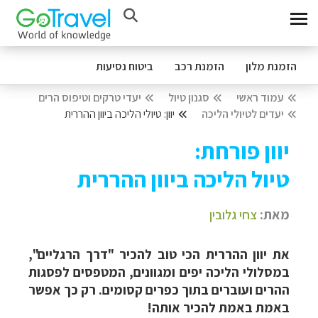
הזמנת מלון
הזמנת רכב
ביטוח נסיעות
עמוד ראשי
סגנון טיול
יעדי טרקים וטיפוס הרים
יעדים לטיולי הליכה
יוון: טיולי הליכה ביוון ההררית
יוון פורחת:
טיול הליכה ביוון ההררית
מאת:
צחי גלובין
את יוון ההררית הכי טוב להכיר "דרך הרגליים",
במסלולי הליכה יפים ומגוונים, המטפסים לפסגות
ההרים ועוברים בתוך כפרים קסומים. רק כך אפשר
באמת באמת להכיר אותה!