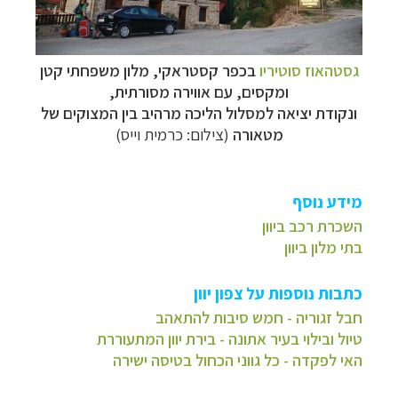
גסטהאוז סוטיריו
בכפר קסטראקי, מלון משפחתי קטן
ומקסים, עם אווירה מסורתית,
ונקודת יציאה למסלול הליכה מרהיב בין המצוקים של
מטאורה
(צילום: כרמית וייס)
מידע נוסף
השכרת רכב ביוון
בתי מלון ביוון
כתבות נוספות על צפון יוון
חבל זגוריה - חמש סיבות להתאהב
טיול ובילוי בעיר אתונה - בירת יוון המתעוררת
האי לפקדה - כל גווני הכחול בטיסה ישירה