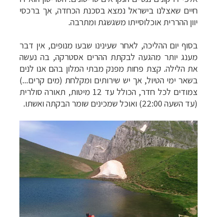
חיים שאצלנו בישראל נמצא בסכנת הכחדה, אך ברכסי
יוון ההררית אוכלוסייתו משגשגת ומתרבה.
בסוף יום ההליכה, לאחר שעינינו שבעו מנופים, אין דבר
מענג יותר מהגעה לבקתת ההרים אסטרקה, בה נעשה
את הלילה. קצת פחות מפנק מבתי המלון בהם אנו לנים
בשאר ימי הטיול, אך יש שירותים ומקלחת (מים קרים...)
צמודים לכל חדר, הכולל עד 12 מיטות, תאורה סולרית
(עד השעה 22:00) ואוכל שמכינים שומר הבקתה ואשתו.