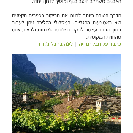
האבנים משתלב היטב בנוף ומוסיף לו חן וייחוד.
הדרך הטובה ביותר לחוות את הביקור בכפרים הקטנים
היא באמצעות הרגליים. במסלולי ההליכה ניתן לעבור
בתוך הכפר עצמו, לבקר בפינותיו הנידחות ולראות אותו
מהזווית המקומית.
כתבה על חבל זגוריה
|
לינה בחבל זגוריה