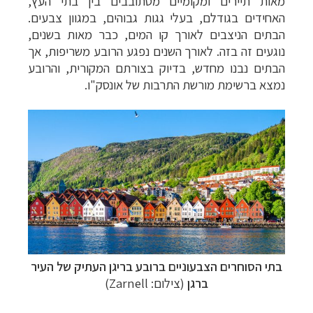
מאות תיירים ומקומיים מסתובבים בין בתי העץ,
האחידים בגודלם, בעלי גגות גבוהים, במגוון צבעים.
הבתים הניצבים לאורך קו המים, כבר מאות בשנים,
נוגעים זה בזה. לאורך השנים נפגע הרובע משריפות, אך
הבתים נבנו מחדש, בדיוק בצורתם המקורית, והרובע
נמצא ברשימת מורשת התרבות של אונסק"ו.
בתי הסוחרים הצבעוניים ברובע בריגן העתיק של העיר
ברגן
(צילום: Zarnell)