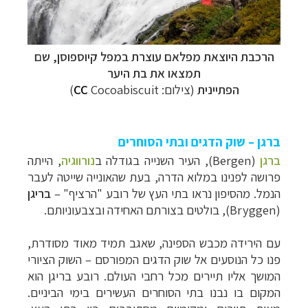
הרכבת היוצאת מפלאם עוצרת במפל קיוספוסן, שם
תמצאו את בת היער
הפתיינית
(צילום:
Cocoabiscuit)
CC
ברגן – שוק הדגים ובתי הסוחרים
ברגן
(
Bergen
), העיר השנייה בגודלה
ב
נורווגיה
,
הייתה
פרושה לפנינו במלוא הדרה, בעת שהאונייה שייטה לעבר
הנמל. מהסיפון נראו בתי העץ של רובע "הרציף"
–
בריגן
(
Bryggen
), בולטים בצורתם האחידה ובצבעוניותם.
עם הירידה מכבש הספינה, שאגב תמיד מאוד מסודרת,
פנו כל הנוסעים אל שוק הדגים המפורסם
–
השוק הציורי
המושך אליו תיירים מכל רחבי העולם. רובע בריגן הוא
המקום בו נבנו בתי הסוחרים העשירים בימי הביניים.