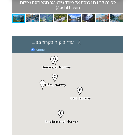
ספינת קרוזים נכנסת אל פיורד גייראנגר המפורסם (צילום:
Zachtleven)