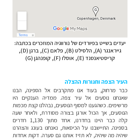
יעדים בשייט בפיורדים של נורווגיה המוזכרים בכתבה:
גייראנגר (A), הלסילט (B), פלאם (C), ברגן (D),
קריסטיאנסנד (E), אוסלו (F), קופנהגן (G)
העיר הצפה וחגורות ההצלה
כבר מרחוק, בעוד אנו מתקרבים אל הספינה, הבנו
שאנחנו נוסעים אל עיר צפה. ממדיה הענקיים היו
מרשימים. כשהגענו למסוף הנוסעים, נבהלנו קצת מכמות
הנוסעים, אך הכול אורגן בצורה מסודרת, ולאחר שעה
קלה כבר היינו בחדרנו, אחד מתוך 1,130 חדרים
בספינה. התיישבנו על הכיסאות, נאנחנו בעונג והצהרנו
שיהיה מה שיהיה, לא תזיז אותנו גם סערה. דקות אחדות