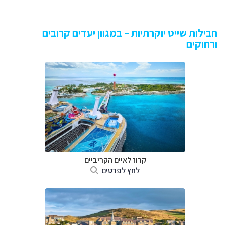
חבילות שייט יוקרתיות – במגוון יעדים קרובים
ורחוקים
קרוז לאיים הקריביים
לחץ לפרטים