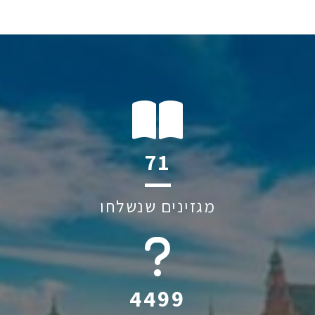
137
מגזינים שנשלחו
6045