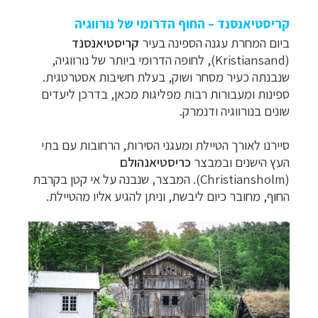
קריסטיאנסנד – החוף הדרומי של נורווגיה
ביום המחרת עגנה הספינה בעיר
קריסטיאנסנד
(
Kristiansand
), לחופה הדרומי ביותר של נורווגיה,
שנבנתה כעיר מסחר ושוק, בעלת חשיבות אסטרטגית.
ספינות ומעבורות רבות מפליגות מכאן, בדרכן ליעדים
שונים בנורווגיה ודנמרק.
סיירנו לאורך הטיילת ומעגני הסירות, הרחובות עם בתי
העץ הישנים ובמבצר
כריסטיאנהולם
(
Christiansholm
). המבצר, שנבנה על אי קטן בקרבת
החוף, מחובר כיום ליבשת, וניתן להגיע אליו מהטיילת.