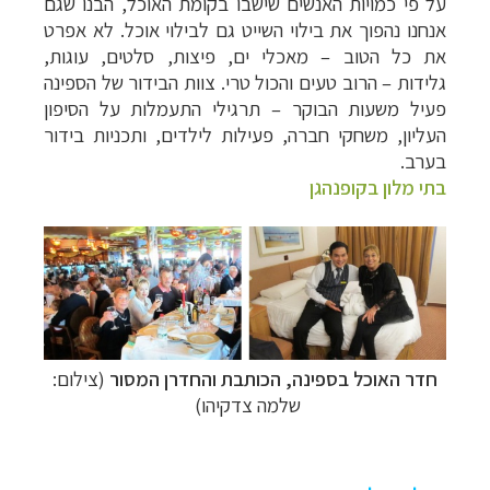
על פי כמויות האנשים שישבו בקומת האוכל, הבנו שגם
אנחנו נהפוך את בילוי השייט גם לבילוי אוכל. לא אפרט
את כל הטוב
–
מאכלי ים, פיצות, סלטים, עוגות,
גלידות
–
הרוב טעים והכול טרי. צוות הבידור של הספינה
פעיל משעות הבוקר
–
תרגילי התעמלות על הסיפון
העליון, משחקי חברה, פעילות לילדים, ותכניות בידור
בערב.
בתי מלון בקופנהגן
חדר האוכל בספינה, הכותבת והחדרן המסור
(צילום:
שלמה צדקיהו)