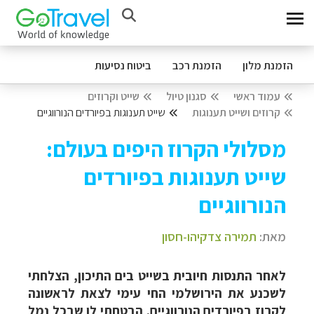
הזמנת מלון
הזמנת רכב
ביטוח נסיעות
עמוד ראשי
סגנון טיול
שייט וקרוזים
קרוזים ושייט תענוגות
שייט תענוגות בפיורדים הנורווגיים
מסלולי הקרוז היפים בעולם:
שייט תענוגות בפיורדים
הנורווגיים
מאת:
תמירה צדקיהו-חסון
לאחר התנסות חיובית בשייט בים התיכון, הצלחתי
לשכנע את הירושלמי החי עימי לצאת לראשונה
לקרוז בפיורדים הנורווגיים. הבטחתי לו שבכל נמל