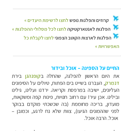
החיים על הספינה – אוכל ובידור
את היום הראשון להפלגה, שהחלה ב
קופנהגן
בירת
דנמרק
, העברנו בשייט בים הפתוח, טיולים על הסיפונים
העליונים, ישיבה במרפסת וקריאה. ירדנו ועלינו, גילינו
ובילינו. אכן עיר! עם רחוב חנויות, פינות קפה ומשקאות,
מועדון, בריכה מחוממת (בה שכשכתי מוקדם בבוקר
לפני שההמונים הגיעו), צוות שלא נח לרגע, וכמובן
–
אוכל. הרבה אוכל.