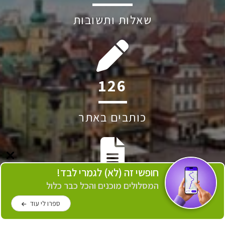
שאלות ותשובות
240
כותבים באתר
חופשי זה (לא) לגמרי לבד!
2231
המסלולים מוכנים והכל כבר כלול
ספרו לי עוד
כתבות באתר