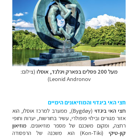
מעל 200 פסלים בפארק ויגלנד, אוסלו
(צילום:
Leonid Andronov)
חצי האי ביגדוי והמוזיאונים הימיים
חצי האי ביגדוי
(Bygdøy),
ממערב למרכז אוסלו, הוא
אזור מגורים ובילוי פופולרי, עשיר בחורשות, יערות וחופי
רחצה, ומקום משכנם של מספר מוזיאונים.
מוזיאון
קון-טיקי
(
Kon-Tiki
) הוא משכנה של הרפסודה