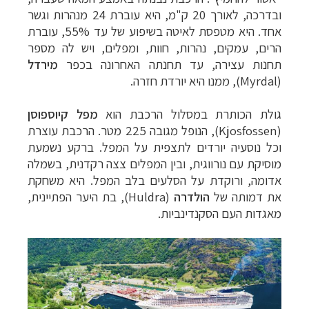
ובדרכה, לאורך 20 ק"מ, היא עוברת 24 מנהרות וגשר
אחד. היא מטפסת לאיטה בשיפוע של עד 55%, עוברת
הרים, עמקים, נהרות, חוות, ומפלים, ויש לה מספר
תחנות עצירה, עד תחנתה האחרונה בכפר
מירדל
(
Myrdal
), ממנו היא יורדת חזרה.
גולת הכותרת במסלול הרכבת הוא
מפל
קיוספוסן
(
Kjosfossen
), הנופל מגובה 225 מטר. הרכבת עוצרת
וכל נוסעיה יורדים לתצפית על המפל. ברקע נשמעת
מוסיקת עם נורווגית, ובין המפלים צצה רקדנית, בשמלה
אדומה, ורוקדת על הסלעים בלב המפל. היא משחקת
את דמותה של
הולדרה
(
Huldra
), בת היער הפתיינית,
מאגדות העם הסקנדינביות.