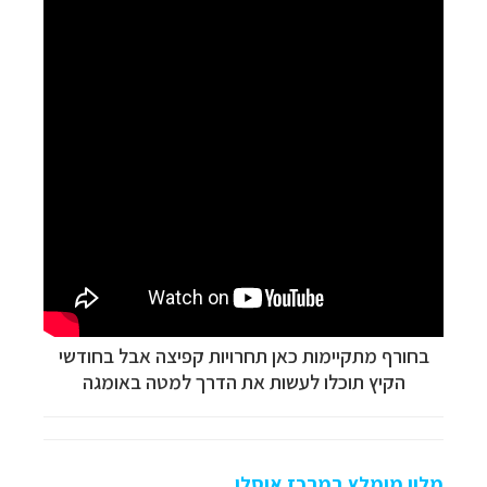
בחורף מתקיימות כאן תחרויות קפיצה אבל בחודשי
הקיץ תוכלו לעשות את הדרך למטה באומגה
מלון מומלץ במרכז אוסלו