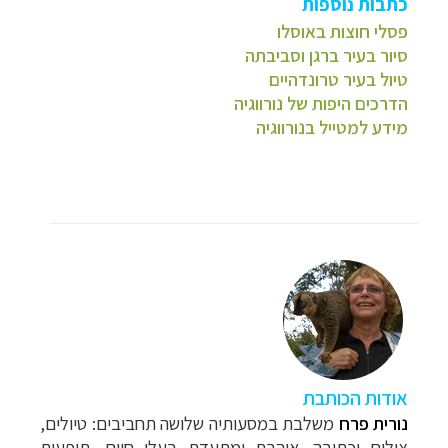
כתבות נוספות
פסלי חוצות באוסלו
סיור בעיר ברגן וסביבתה
טיול בעיר טרונדהיים
הדרכים היפות של נורווגיה
מידע למטייל בנורווגיה
אודות הכותבת
נורית פרח
משלבת במסעותיה
שלושה תחביבים: טיולים,
צילום וכתיבה. אוהבת ומתעדת בעלי חיים, תופעות