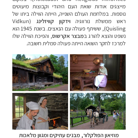
מייצגים אודות שואת העם היהודי וקבוצות מיעוטים
נוספות. במלחמת העולם השנייה, הייתה הווילה ביתו של
ראש ממשלת נורווגיה
וידקון קוויזלינג
(
Vidkun
Quisling
), ששיתף פעולה עם הנאצים. בשנת 1945 הוא
נשפט והוצא להורג ב
מבצר אקרשוס
, והפיכת הווילה שלו
למרכז לחקר השואה הייתה פעולה סמלית חשובה.
מוזיאון הפולקלור, מבנים עתיקים ומגוון מלאכות