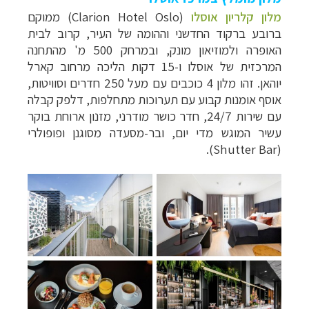
מלון קלריון אוסלו
(
Clarion Hotel Oslo
) ממוקם
ברובע ברקוד החדשני וההומה של העיר, קרוב לבית
האופרה ולמוזיאון מונק, ובמרחק 500 מ' מהתחנה
המרכזית של אוסלו ו-15 דקות הליכה מרחוב קארל
יוהאן.
זהו מלון 4 כוכבים עם מעל 250 חדרים וסוויטות,
אוסף אומנות קבוע עם תערוכות מתחלפות, דלפק קבלה
עם שירות 24/7, חדר כושר מודרני,
מזנון ארוחת בוקר
עשיר המוגש מדי יום, ובר-מסעדה מסוגנן ופופולרי
).
Shutter Bar
(