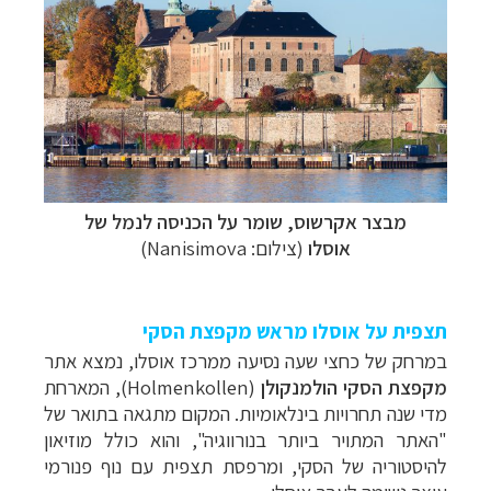
מבצר אקרשוס, שומר על הכניסה לנמל של
אוסלו
(צילום: Nanisimova)
תצפית על אוסלו מראש מקפצת הסקי
במרחק של כחצי שעה נסיעה ממרכז אוסלו, נמצא אתר
מקפצת הסקי הולמנקולן
(
Holmenkollen
), המארחת
מדי שנה תחרויות בינלאומיות. המקום מתגאה בתואר של
"האתר המתויר ביותר בנורווגיה", והוא כולל מוזיאון
להיסטוריה של הסקי, ומרפסת תצפית עם נוף פנורמי