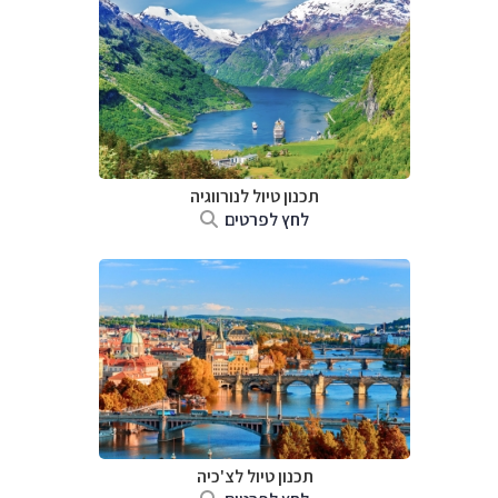
תכנון טיול לנורווגיה
לחץ לפרטים
תכנון טיול לצ'כיה