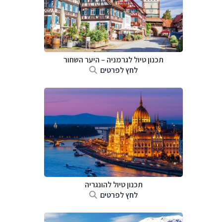
תכנון טיול לגרמניה
–
היער השחור
לחץ לפרטים
תכנון טיול להונגריה
לחץ לפרטים