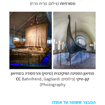
מסורתיות
(צילום: נורית פרח)
מוזיאון הספינה הוויקינגית (מימין) והרפסודה במוזיאון
קון-טיקי
(צילומים:
Bahnfrend, Gagliardi
CC
Photography)
המבצר ששומר על אוסלו