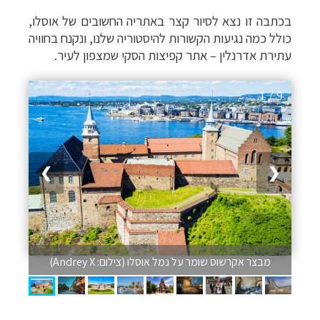
בכתבה זו נצא לסיור קצר באתריה החשובים של אוסלו,
כולל כמה נגיעות הקשורות להיסטוריה שלנו, ונקנח בחוויה
עתירת אדרנלין
–
אתר קפיצות הסקי שמצפון לעיר.
1 / 9
❯
❮
מבצר אקרשוס שומר על נמל אוסלו (צילום: Andrey X)