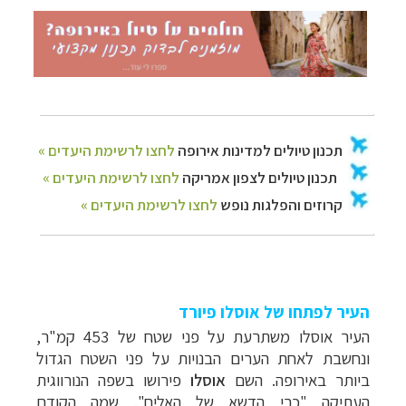
העיר לפתחו של אוסלו פיורד
העיר אוסלו משתרעת על פני שטח של 453 קמ"ר,
ונחשבת לאחת הערים הבנויות על פני השטח הגדול
ביותר באירופה. השם
אוסלו
פירושו בשפה הנורווגית
העתיקה "כרי הדשא של האלים". שמה הקודם