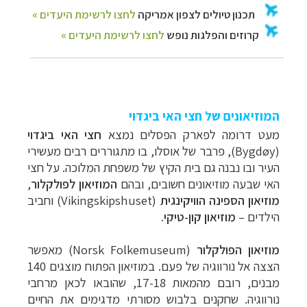
המוזיאונים של חצי האי ביגדוי
מעט דרומה לפארק הפסלים נמצא
חצי האי ביגדוי
(
Bygdøy
), פרבר של אוסלו, בו מתגוררים רבים מעשירי
העיר ובו נבנה גם בית הקיץ של משפחת המלוכה. על חצי
האי שבעה מוזיאונים חשובים, ובהם
המוזיאון לפולקלור
,
מוזיאון הספינה הוויקינגית
(
Vikingskipshuset
) וחביב
הילדים
–
מוזיאון קון-טיקי
.
מוזיאון הפולקלור
(
Norsk Folkemuseum
) מאפשר
הצצה אל נורווגיה של פעם. במוזיאון הפתוח מוצגים 140
מבנים, רובם מהמאות 17-18, שהובאו לכאן מרחבי
נורווגיה. שחקנים בלבוש מסורתי מדגימים את החיים