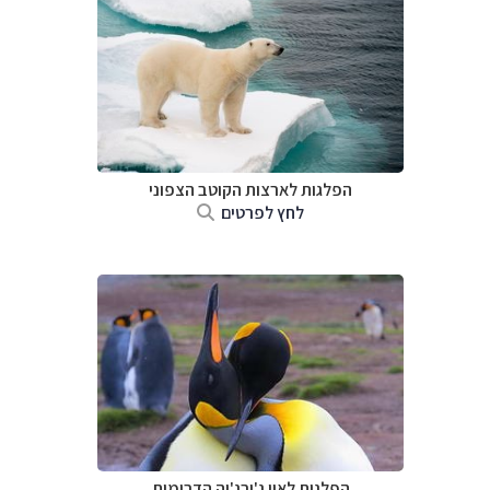
הפלגות לארצות הקוטב הצפוני
לחץ לפרטים
הפלגות ל
איי ג'ורג'יה הדרומית