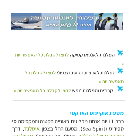
הפלגות לאנטארקטיקה
לחצו לקבלת כל האפשרויות
»
הפלגות לארצות הקוטב הצפוני
לחצו לקבלת כל
האפשרויות »
קרוזים והפלגות נופש
לחצו לקבלת כל האפשרויות »
מסע באוקיינוס הארקטי
כבר 11 יום אנחנו מפליגים באונייה הקטנה והמקסימה
סי
ספיריט
(
Sea Spirit
). מסענו החל בצפון
איסלנד
, דרך
הפיורדים של גרינלנד
, וצפונה אל ארכיפלג
סְבָאלְבָּרְד