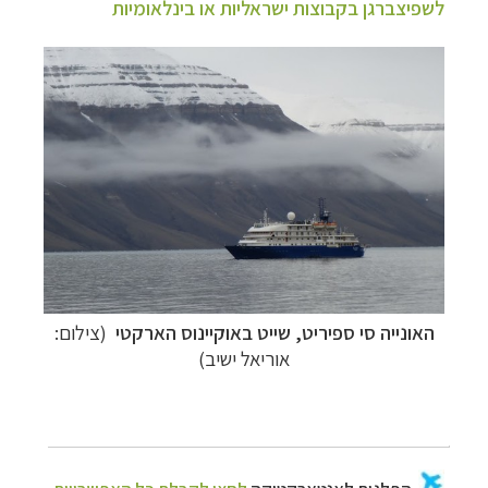
לשפיצברגן בקבוצות ישראליות או בינלאומיות
הפלגות לאנטארקטיקה
לחצו לקבלת כל האפשרויות
»
הפלגות לארצות הקוטב הצפוני
לחצו לקבלת כל
האפשרויות »
קרוזים והפלגות נופש
לחצו לקבלת כל האפשרויות »
האונייה סי ספיריט, שייט באוקיינוס הארקטי
(צילום:
אוריאל ישיב)