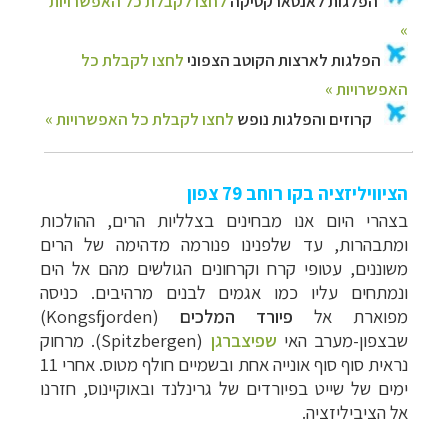
הציוויליזציה בקו רוחב 79 צפון
בצהרי היום אנו מבחינים בצלליות הרים, ההולכות
ומתבהרות, עד שלפנינו פנורמה מדהימה של הרים
משוננים, עטופי קרח וקרחונים הגולשים מהם אל הים
ונמתחים עליו כמו אגמים לבנים מרהיבים. כניסה
מפוארת אל
פיורד המלכים
(
Kongsfjorden
)
שבצפון-מערב האי
שפיצברגן
(
Spitzbergen
). מרחוק
נראית סוף סוף אונייה אחת ובשמיים חולף מטוס. אחרי 11
ימים של שייט בפיורדים של גרינלנד ובאוקיינוס, חזרנו
אל הציביליזציה.