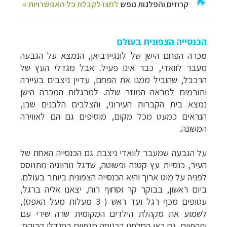
הכנסייה הצפונית בעולם
מכרה הפחם הישן של לונגיירביאן, הנמצא על הגבעה
מעבר לוואדי, כבר אינו פעיל. אבל מגדלי העץ של
הרכבל, שהוביל ממנו את הפחם, עדיין ניצבים בעיירה
ותורמים למראה המוזר שלה. למרגלות המכרה הישן
נמצא בית הקברות העירוני, והצלבים הלבנים שבו,
הנראים כמעט מכל מקום, מוסיפים גם הם לאווירה
המשונה.
על הגבעה שמעבר לוואדי ניצבת גם הכנסייה האחת של
העיר, כנסיית עץ קטנה ופשוטה, שדגל נורווגיה מתנוסס
לפניה על מוט ארוך והיא הכנסייה הצפונית ביותר בעולם.
ביום ראשון, בבוקר קר וסחוף רוח, יצאנו אליה ברגל,
עטופים מכף רגל ועד ראש ( 3 מעלות מעל האפס),
לשמוע את מקהלת הילדים המקומית שרה שירי עם
יפהפיים. גם כאן החלפנו בכניסה מגפיים בסנדלי קרוקס.