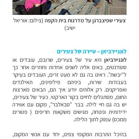
צעירי שפיצברגן על מדרגות בית הקפה
(צילום: אוריאל
ישיב)
לונגיירביאן
–
עיירה של צעירים
לונגיירביאן
היא עיר של צעירים, שרובם, עובדים או
סטודנטים, באים אליה לשנים אחדות וחוזרים אחר כך
ל"יבשת". ראינו בה גם לא מעט זרים, העובדים בעיקר
בעבודות שירות, ביניהם פיליפינים, תאילנדים
ואפריקנים. רק אלוהים יודע איך הם, הבאים מארצות
החום, מסתגלים לחיים בקור הארקטי. כעיר של צעירים,
יש בה גם חיי לילה. בבר "סבאלבר", מקום עם אווירה
ידידותית ונינוחה, מגישים משקאות חריפים ( פטורים
ממכס) עמוק לתוך הלילה.
בהיכל התרבות המקומי צפינו, יחד עם אנשי המקום,