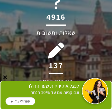
6045
שאלות ותשובות
243
כותבים באתר
לנצל את ירידת שער הדולר
וגם קניות עם עד 10% הנחה
ספרו לי עוד