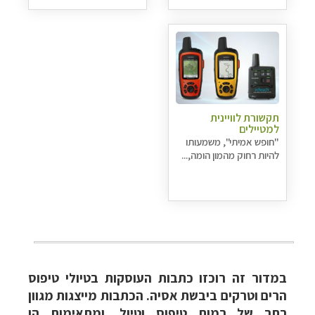
תקשורת לוויינית
למטיילים
"חופש אמיתי", משמעותו
להיות רחוק מהמון הומה,...
במדור זה רוכזו כתבות העוסקות בטיולי טיפוס
הרים וטרקים ביבשת אסיה. הכתבות מייצגות מגוון
רחב של רמות טיפוס וטיול, ומתאימות הן