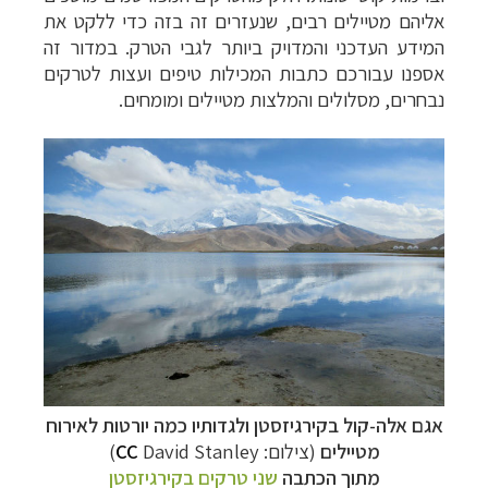
אליהם מטיילים רבים, שנעזרים זה בזה כדי ללקט את
המידע העדכני והמדויק ביותר לגבי הטרק. במדור זה
אספנו עבורכם כתבות המכילות טיפים ועצות לטרקים
נבחרים, מסלולים והמלצות מטיילים ומומחים.
אגם אלה-קול בקירגיזסטן ולגדותיו כמה יורטות לאירוח
מטיילים
(צילום:
David Stanley)
CC
מתוך הכתבה
שני טרקים בקירגיזסטן