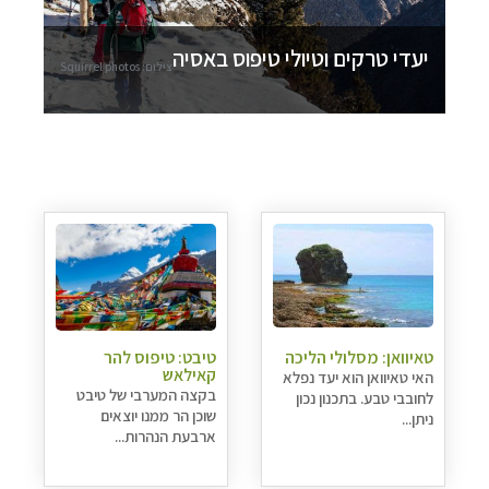
יעדי טרקים וטיולי טיפוס באסיה
צילום: Squirrel photos
טאיוואן: מסלולי הליכה
טיבט: טיפוס להר
קאילאש
האי טאיוואן הוא יעד נפלא
בקצה המערבי של טיבט
לחובבי טבע. בתכנון נכון
שוכן הר ממנו יוצאים
ניתן...
ארבעת הנהרות...