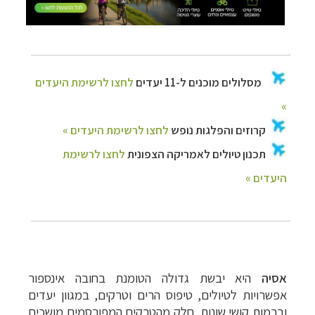
אסיה
היא יבשת גדולה הטומנת בחובה אינספור
אפשרויות לטיולים, טיפוס הרים וטרקים, במגוון יעדים
וברמות קושי שונות. חלק מהטרקים המפורסמים מושכים