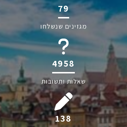
128
מגזינים שנשלחו
6045
שאלות ותשובות
223