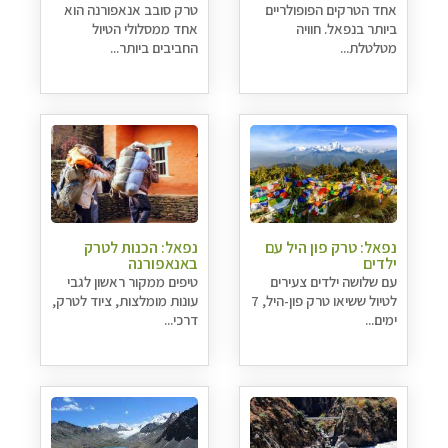
אחד הטרקים הפופולריים
טרק סובב אנאפורנה הוא
ביותר בנפאל. חוויה
אחד ממסלולי הטיול
מטלטלת...
החביבים ביותר...
נפאל: טרק פון היל עם
נפאל: הכנות לטרק
ילדים
באנאפורנה
עם שלושה ילדים צעירים
טיפים ממקור ראשון לגבי
לטיול ששיאו טרק פון-היל, 7
עונות מומלצות, ציוד לטרק,
ימים...
דרכי...