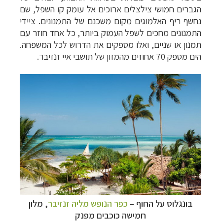
הגברים חמושי צילצלים ארוכים אל עומק קו השפל, שם
נחשף ריף האלמוגים מקום משכנם של התמנונים. ציידי
התמנונים מחכים לשפל העמוק ביותר, כל אחד חוזר עם
תמנון או שניים, ואלו מספקים את הדרוש לכל המשפחה.
הים מספק 70 אחוזים מהמזון של תושבי איי זנזיבר.
בונגלוס על החוף
–
כפר הנופש מליה זנזיבר
, מלון
חמישה כוכבים מפנק