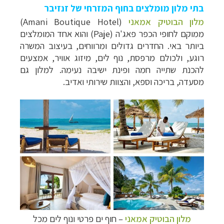
בתי מלון מומלצים בחוף המזרחי של זנזיבר
מלון הבוטיק אמאני
(Amani Boutique Hotel)
ממוקם לחופי הכפר פאג'ה (
Paje
) והוא אחד המומלצים
ביותר באי. החדרים גדולים ומרווחים, בעיצוב המשרה
רוגע, ולכולם מרפסת, נוף לים, מיזוג אוויר, אמצעים
להכנת שתייה חמה ופינת ישיבה נעימה. למלון גם
מסעדה, בריכה וספא, והצוות שירותי ואדיב.
מלון הבוטיק אמאני
–
חוף ים פרטי ונוף לים מכל