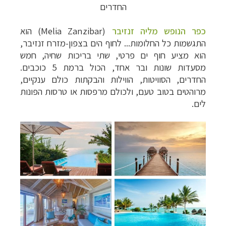
החדרים
כפר הנופש מליה זנזיבר
(Melia Zanzibar) הוא
התגשמות כל החלומות... לחוף הים בצפון-מזרח זנזיבר,
הוא מציע חוף ים פרטי, שתי בריכות שחיה, חמש
מסעדות שונות ובר אחד, הכול ברמת 5 כוכבים.
החדרים, הסוויטות, הווילות והבקתות כולם ענקיים,
מרוהטים בטוב טעם, ולכולם מרפסות או טרסות הפונות
לים.