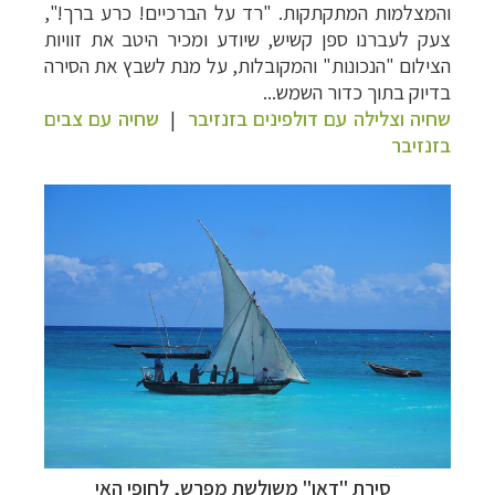
והמצלמות המתקתקות. "רד על הברכיים! כרע ברך!",
צעק לעברנו ספן קשיש, שיודע ומכיר היטב את זוויות
הצילום "הנכונות" והמקובלות, על מנת לשבץ את הסירה
בדיוק בתוך כדור השמש...
שחיה וצלילה עם דולפינים בזנזיבר
|
שחיה עם צבים
בזנזיבר
סירת "דאו" משולשת מפרש, לחופי האי