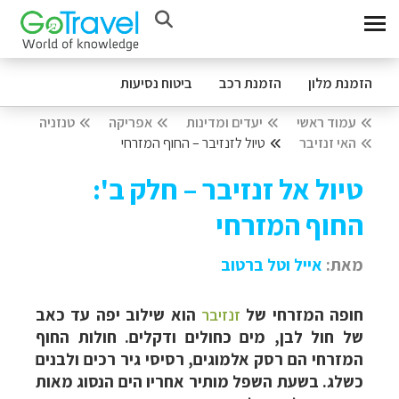
הזמנת מלון
הזמנת רכב
ביטוח נסיעות
עמוד ראשי
יעדים ומדינות
אפריקה
טנזניה
האי זנזיבר
טיול לזנזיבר – החוף המזרחי
טיול אל זנזיבר – חלק ב':
החוף המזרחי
מאת:
אייל וט
ל ברטוב
חופה המזרחי של
זנזיבר
הוא שילוב יפה עד כאב
של חול לבן, מים כחולים ודקלים. חולות החוף
המזרחי הם רסק אלמוגים, רסיסי גיר רכים ולבנים
כשלג. בשעת השפל מותיר אחריו הים הנסוג מאות