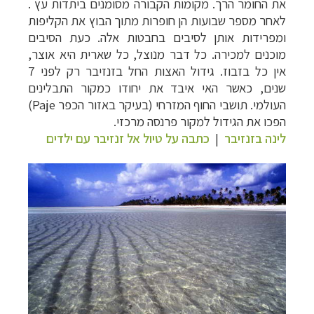
את החומר הרך. מקומות הקבורה מסומנים ביתדות עץ .
לאחר מספר שבועות הן חופרות מתוך הבוץ את הקליפות
ומפרידות אותן לסיבים בחבטות אלה. כעת הסיבים
מוכנים למכירה. כל דבר מנוצל, כל שארית היא אוצר,
אין כל בזבוז.
גידול האצות החל בזנזיבר רק לפני 7
שנים, כאשר האי איבד את יחודו כמקור התבלינים
העולמי. תושבי החוף המזרחי (בעיקר באזור הכפר
Paje
)
הפכו את הגידול למקור פרנסה מרכזי.
לינה בזנזיבר
|
כתבה על טיול אל זנזיבר עם ילדים