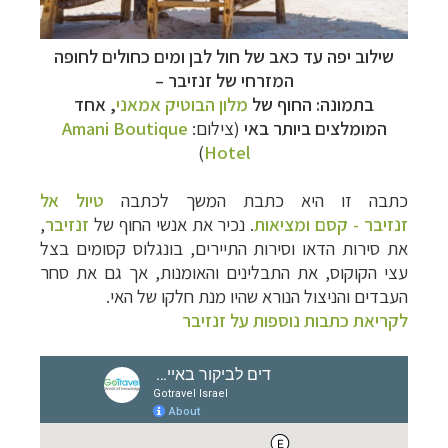
שילוב יפה עד כאב של חול לבן ומים כחולים ל
חופה
המזרחי של זנזיבר
–
בתמונה: החוף של
מלון הבוטיק אמאני
, אחד
המומלצים ביותר באי
(צילום:
Amani Boutique
)
Hotel
כתבה זו היא כתבת המשך לכתבה
טיול אל
זנזיבר -
קסם ומציאות
. נכיר את אנשי החוף של
זנזיבר
,
את סירות הדאו וסירות התיירים, בונגלוס קסומים בצל
עצי הקוקוס, את התבלינים והאומנות, אך גם את סחר
העבדים והניצול הנורא שהיו מנת חלקו של האי.
לקריאת כתבות נוספות על זנזיבר