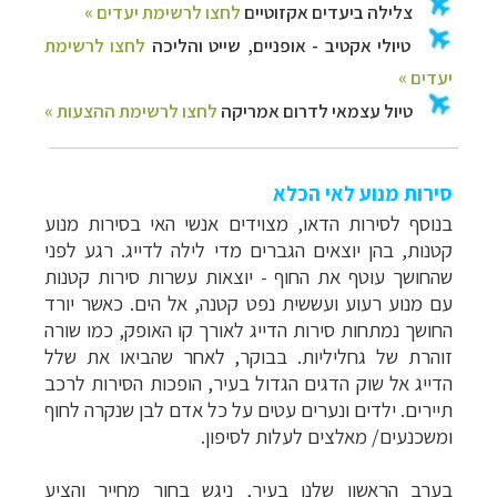
סירות מנוע לאי הכלא
בנוסף לסירות הדאו, מצוידים אנשי האי בסירות מנוע
קטנות, בהן יוצאים הגברים מדי לילה לדייג. רגע לפני
שהחושך עוטף את החוף - יוצאות עשרות סירות קטנות
עם מנוע רעוע ועששית נפט קטנה, אל הים. כאשר יורד
החושך נמתחות סירות הדייג לאורך קו האופק, כמו שורה
זוהרת של גחליליות. בבוקר, לאחר שהביאו את שלל
הדייג אל שוק הדגים הגדול בעיר, הופכות הסירות לרכב
תיירים. ילדים ונערים עטים על כל אדם לבן שנקרה לחוף
ומשכנעים/ מאלצים לעלות לסיפון.
בערב הראשון שלנו בעיר, ניגש בחור מחייך והציע