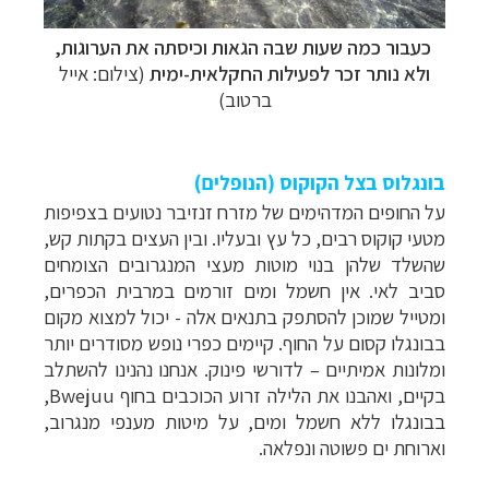
כעבור כמה שעות שבה הגאות וכיסתה את הערוגות,
ולא נותר זכר לפעילות החקלאית-ימית
(צילום: אייל
ברטוב)
בונגלוס בצל הקוקוס (הנופלים)
על החופים המדהימים של מזרח זנזיבר נטועים בצפיפות
מטעי קוקוס רבים, כל עץ ובעליו. ובין העצים בקתות קש,
שהשלד שלהן בנוי מוטות מעצי המנגרובים הצומחים
סביב לאי. אין חשמל ומים זורמים במרבית הכפרים,
ומטייל שמוכן להסתפק בתנאים אלה - יכול למצוא מקום
בבונגלו קסום על החוף. קיימים כפרי נופש מסודרים יותר
ומלונות אמיתיים
–
לדורשי פינוק. אנחנו נהנינו להשתלב
בקיים, ואהבנו את הלילה זרוע הכוכבים בחוף Bwejuu,
בבונגלו ללא חשמל ומים, על מיטות מענפי מנגרוב,
וארוחת ים פשוטה ונפלאה.