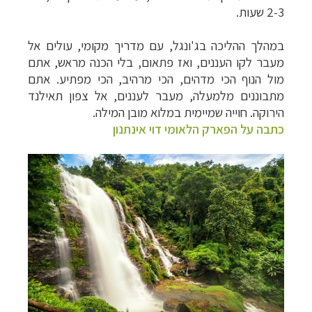
2-3 שעות.
במהלך ההליכה בג'ונגל, עם מדריך מקומי, עולים אל
מעבר לקו העננים, ואז פתאום, בלי הכנה מראש, אתם
מול הנוף הכי מדהים, הכי מרהיב, הכי מפתיע. אתם
מתבוננים מלמעלה, מעבר לעננים, אל צפון תאילנד
הירוקה. חוייה שמיימית במלוא מובן המילה.
כתבה על הפארק הלאומי דוי אינתנון