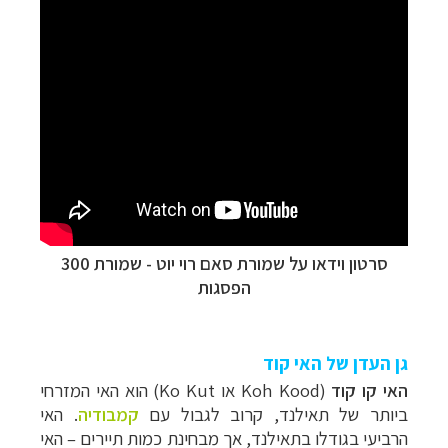
סרטון וידאו על שמורת סאם רוי יוט -
שמורת 300
הפסגות
גן העדן של האי קוד
האי קו קוד
(
Koh Kood
או
Ko Kut
) הוא האי המזרחי
ביותר של תאילנד, קרוב לגבול עם
קמבודיה
. האי
הרביעי בגודלו בתאילנד, אך מבחינת כמות תיירים
–
האי