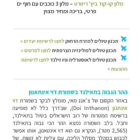
מלון קו-קוד ביץ' ריזורט
–
מלון 3 כוכבים עם חוף ים
פרטי, בריכה ומחיר מצוין
ההר הגבוה בתאילנד בשמורת דוי אינתאנון
באזור הקסום של צ'אנג מאי, מומלץ לבקר בשמורת
דוי
אינתנון
(
Doi Inthanon
), שבדרך כלל לא מופיעה
ברשימת המטרות של רוב הישראלים בטיול בתאילנד,
וחבל. בלב השמורה נמצא ההר הכי גבוה בתאילנד
(2,565 מטר), הנקרא גם הוא דוי אינטאנון, אותו אפשר
לכבוש במהלך מסלול הליכה, עם עליות לא קשות, של