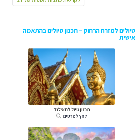
טיולים למזרח הרחוק – תכנון טיולים בהתאמה
אישית
תכנון טיול לתאילנד
לחץ לפרטים