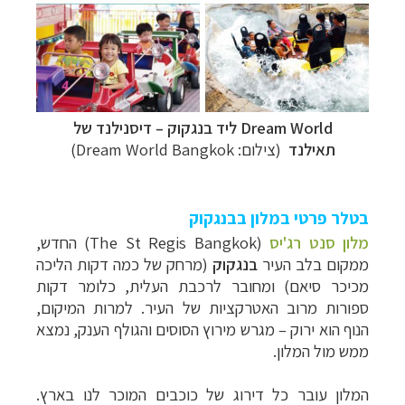
Dream World ליד בנגקוק
–
דיסנילנד של
תאילנד
(צילום: Dream World Bangkok)
בטלר פרטי במלון בבנגקוק
מלון
סנט רג'יס
(The St Regis Bangkok) ה
חדש,
ממקום בלב העיר
בנגקוק
(מרחק של כמה דקות הליכה
מכיכר סיאם) ומחובר לרכבת העלית, כלומר דקות
ספורות מרוב האטרקציות של העיר. למרות המיקום,
הנוף הוא ירוק – מגרש מירוץ הסוסים והגולף הענק, נמצא
ממש מול המלון.
המלון עובר כל דירוג של כוכבים המוכר לנו בארץ.