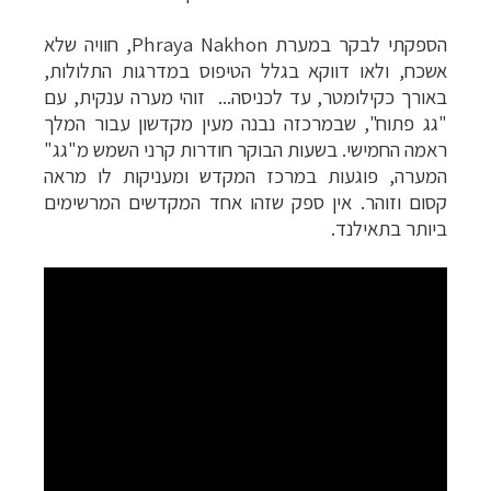
הספקתי לבקר במערת
Phraya Nakhon
, חוויה שלא
אשכח, ולאו דווקא בגלל הטיפוס במדרגות התלולות,
באורך כקילומטר, עד לכניסה... זוהי מערה ענקית, עם
"גג פתוח", שבמרכזה נבנה מעין מקדשון עבור המלך
ראמה החמישי. בשעות הבוקר חודרות קרני השמש מ"גג"
המערה, פוגעות במרכז המקדש ומעניקות לו מראה
קסום וזוהר. אין ספק שזהו אחד המקדשים המרשימים
ביותר בתאילנד.