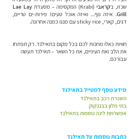
שכזו, ב
קראבי
(
Krabi
) המקסימה
–
מסעדת
Lae Lay
Grill
. איזה נוף... ואיזה אוכל טעים! פירות-ים טריים,
דגים, קארי,
sticky rice
עם מנגו כמנה אחרונה.
חוויות כאלו מחכות לכם בכל מקום בתאילנד. רק תפתחו
את הלב ואת העיניים, את כל השאר – תאילנד תעשה
עבורכם.
מידע נוסף למטייל בתאילנד
השכרת רכב בתאילנד
בתי מלון בבנגקוק
אפשרויות לינה נוספות בתאילנד
כתבות נוספות על תאילנד