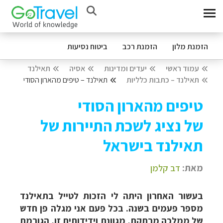
הזמנת מלון
הזמנת רכב
ביטוח נסיעות
עמוד ראשי
יעדים ומדינות
אסיה
תאילנד
תאילנד – כתבות כלליות
תאילנד – טיפים מהארון הסודי
טיפים מהארון הסודי
של נציג לשכת התיירות של
תאילנד בישראל
מאת:
דב קלמן
בעשור האחרון היתה לי הזכות לטייל בתאילנד
מספר פעמים בשנה. בכל פעם אני מגלה פן חדש
של ממלכה מרתקת, מגוונת וידידותית זו, הגורמת