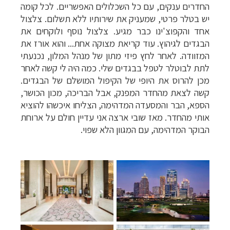
החדרים ענקים, עם כל השכלולים האפשריים. לכל קומה
יש בטלר פרטי, שמעניק את שירותיו ללא תשלום. צלצול
אחד והקפוצ'ינו כבר מגיע. צלצול נוסף ולוקחים את
הבגדים לגיהוץ. עוד קריאת מצוקה אחת... והוא אורז את
המזוודה. לאחר לחץ פיזי מתון של מנהל המלון, נכנעתי
לתת לבוטלר לטפל בבגדים שלי. כמה היה לי קשה לאחר
מכן להרוס את היופי של הקיפול המושלם של הבגדים.
קשה לצאת מהחדר המפנק, אבל הבריכה, מכון הכושר,
הספא, הבר והמסעדה המדהימה, הצליחו איכשהו להוציא
אותי מהחדר.
מאז שובי ארצה אני עדיין חולם על ארוחת
הבוקר המדהימה, עם המגוון הלא שפוי.