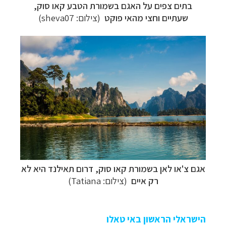
בתים צפים על האגם בשמורת הטבע קאו סוק,
שעתיים וחצי מהאי פוקט
(צילום:
sheva07
)
אגם צ'או לאן בשמורת קאו סוק, דרום תאילנד היא לא
רק איים
(צילום: Tatiana)
הישראלי הראשון באי טאלו