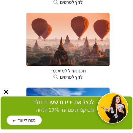
לחץ לפרטים
תכנון טיול
למיאנמר
לחץ לפרטים
לנצל את ירידת שער הדולר
וגם קניות עם עד 10% הנחה
ספרו לי עוד