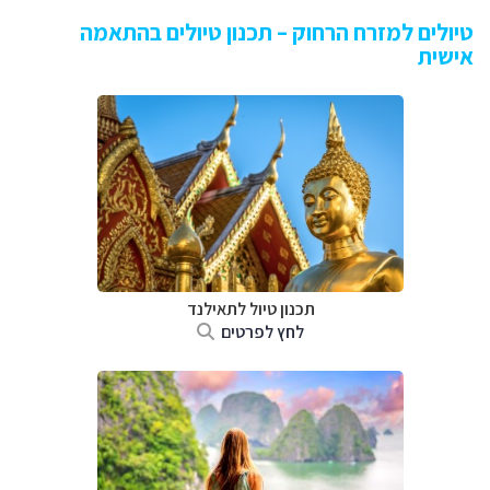
טיולים למזרח הרחוק – תכנון טיולים בהתאמה
אישית
תכנון טיול לתאילנד
לחץ לפרטים