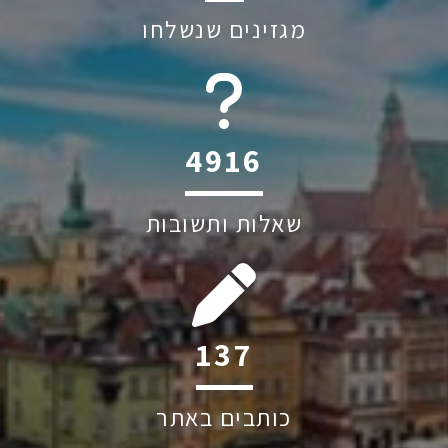
מגזינים שנשלחו
6044
שאלות ותשובות
249
כותבים באתר