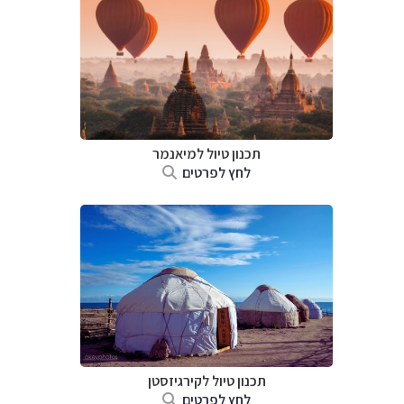
תכנון טיול
למיאנמר
לחץ לפרטים
תכנון טיול
לקירגיזסטן
לחץ לפרטים