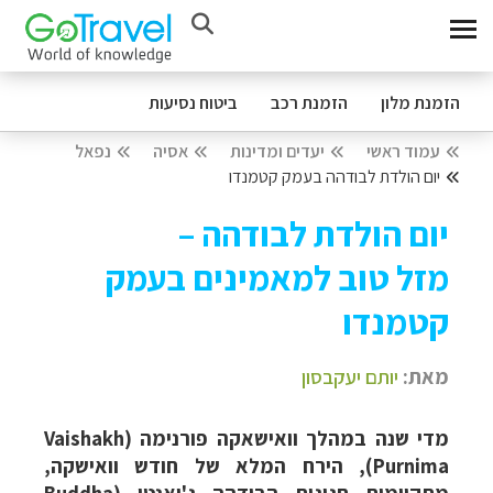
הזמנת מלון
הזמנת רכב
ביטוח נסיעות
עמוד ראשי
יעדים ומדינות
אסיה
נפאל
יום הולדת לבודהה בעמק קטמנדו
יום הולדת לבודהה –
מזל טוב למאמינים בעמק
קטמנדו
מאת:
יותם יעקבסון
מדי שנה במהלך וואישאקה פורנימה (Vaishakh
Purnima), הירח המלא של חודש וואישקה,