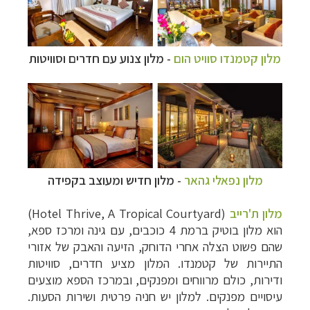
מלון קטמנדו סוויט הום
- מלון צנוע עם חדרים וסוויטות
מלון נפאלי גהאר
- מלון חדיש ומעוצב בקפידה
מלון ת'רייב
(Hotel Thrive, A Tropical Courtyard)
הוא מלון בוטיק ברמת 4 כוכבים, עם גינה ומרכז ספא,
שהם פשוט הצלה אחרי הדוחק, הזיעה והאבק של אזורי
התיירות של קטמנדו. המלון מציע חדרים, סוויטות
ודירות, כולם מרווחים ומפנקים, ובמרכז הספא מוצעים
עיסויים מפנקים. למלון יש חניה פרטית ושירות הסעות.