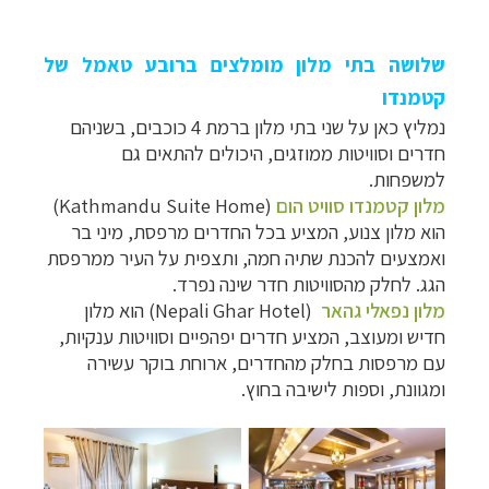
שלושה בתי מלון מומלצים ברובע טאמל של
קטמנדו
נמליץ כאן על שני בתי מלון ברמת 4 כוכבים, בשניהם
חדרים וסוויטות ממוזגים, היכולים להתאים גם
למשפחות.
מלון קטמנדו סוויט הום
(Kathmandu Suite Home)
הוא מלון צנוע, המציע בכל החדרים מרפסת, מיני בר
ואמצעים להכנת שתיה חמה, ותצפית על העיר ממרפסת
הגג. לחלק מהסוויטות חדר שינה נפרד.
מלון נפאלי גהאר
(Nepali Ghar Hotel) הוא מלון
חדיש ומעוצב, המציע חדרים יפהפיים וסוויטות ענקיות,
עם מרפסות בחלק מהחדרים, ארוחת בוקר עשירה
ומגוונת, וספות לישיבה בחוץ.