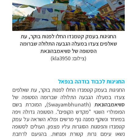
החגיגות בעמק קטמנדו החלו לפנות בוקר, עת
שאלפים צעדו במעלה הגבעה התלולה שברומה
הסטופה של סוויאמבהונאת
(צילום: kla3950)
החגיגות לכבוד בודהה בנפאל
החגיגות בעמק קטמנדו החלו לפנות בוקר, עת שאלפים
צעדו במעלה הגבעה התלולה שברומה הסטופה של
סוויאמבהונאת
(
Swayambhunath
), המוכרת בשם
הפופולרי השגוי "מקדש הקופים". הסטופה גדולה ויפה
במיוחד ונשקף ממנה נוף מרשים ומלא השראה על עמק
קטמנדו והפסגות הסוגרות עליו מצפון. העולים לסטופה
נשאו עימם נרות קטורת ומנחות. בהגיעם לרחבת