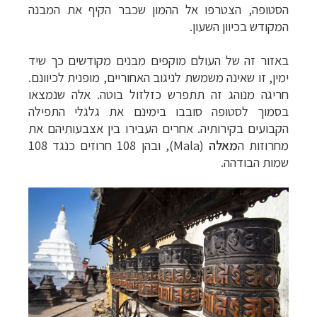
הסטופה, הצטרפו אל ההמון שכבר הקיף את המבנה
המקודש בכיוון השעון.
באזור זה של העולם מוקפים מבנים מקודשים כך שיד
ימין, זו שאינה משמשת לניגוב האחוריים, מופנית לכיוונם.
חריגה מנוהג זה תתפרש כזלזול בוטה. אלה שנמצאו
בסמוך לסטופה סובבו בימינם את גלגלי התפילה
הקבועים בקירותיה. אחרים העבירו בין אצבעותיהם את
מחרוזות ה
מאלה
(
Mala
), ובהן 108 חרוזים כנגד 108
שמות הבודהה.