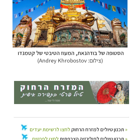
הסטופה של בודהנאת, המעוז הטיבטי של קטמנדו
(צילום: Andrey Khrobostov)
לחצו לרשימת יעדים »
תכנון
טיולים למזרח הרחוק
לחצו לפרטים »
תכנון
טיולים לפולינזיה הצרפתית
תכנון
טיולים לאוסטרליה וניו זילנד
לחצו לרשימת
ההצעות »